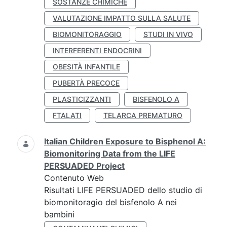
SOSTANZE CHIMICHE
VALUTAZIONE IMPATTO SULLA SALUTE
BIOMONITORAGGIO
STUDI IN VIVO
INTERFERENTI ENDOCRINI
OBESITÀ INFANTILE
PUBERTÀ PRECOCE
PLASTICIZZANTI
BISFENOLO A
FTALATI
TELARCA PREMATURO
Italian Children Exposure to Bisphenol A:
Biomonitoring Data from the LIFE
PERSUADED Project
Contenuto Web
Risultati LIFE PERSUADED dello studio di
biomonitoragio del bisfenolo A nei
bambini