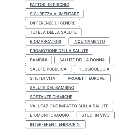
FATTORI DI RISCHIO
SICUREZZA ALIMENTARE
DIFFERENZE DI GENERE
TUTELA DELLA SALUTE
BIOMARCATORI
INQUINAMENTO
PROMOZIONE DELLA SALUTE
BAMBINI
SALUTE DELLA DONNA
SALUTE PUBBLICA
TOSSICOLOGIA
STILI DI VITA
PROGETTI EUROPEI
SALUTE DEL BAMBINO
SOSTANZE CHIMICHE
VALUTAZIONE IMPATTO SULLA SALUTE
BIOMONITORAGGIO
STUDI IN VIVO
INTERFERENTI ENDOCRINI