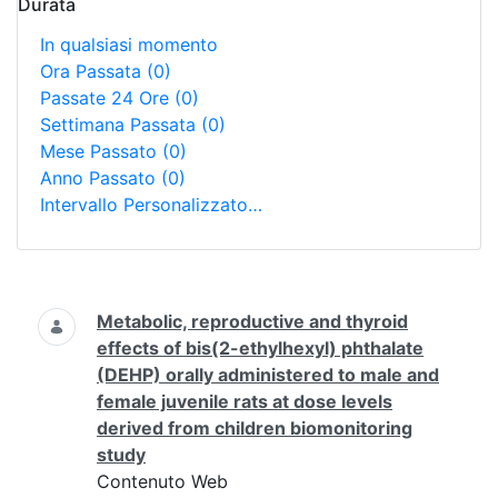
Durata
In qualsiasi momento
Ora Passata
(0)
Passate 24 Ore
(0)
Settimana Passata
(0)
Mese Passato
(0)
Anno Passato
(0)
Intervallo Personalizzato…
Ricerca
Metabolic, reproductive and thyroid
effects of bis(2-ethylhexyl) phthalate
(DEHP) orally administered to male and
female juvenile rats at dose levels
derived from children biomonitoring
study
Contenuto Web