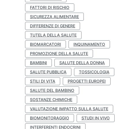
FATTORI DI RISCHIO
SICUREZZA ALIMENTARE
DIFFERENZE DI GENERE
TUTELA DELLA SALUTE
BIOMARCATORI
INQUINAMENTO
PROMOZIONE DELLA SALUTE
BAMBINI
SALUTE DELLA DONNA
SALUTE PUBBLICA
TOSSICOLOGIA
STILI DI VITA
PROGETTI EUROPEI
SALUTE DEL BAMBINO
SOSTANZE CHIMICHE
VALUTAZIONE IMPATTO SULLA SALUTE
BIOMONITORAGGIO
STUDI IN VIVO
INTERFERENTI ENDOCRINI