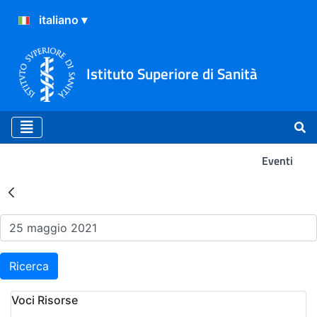
Istituto Superiore di Sanità
Eventi
Risultati della Ricerca - Ev
Ricerca
Voci Risorse