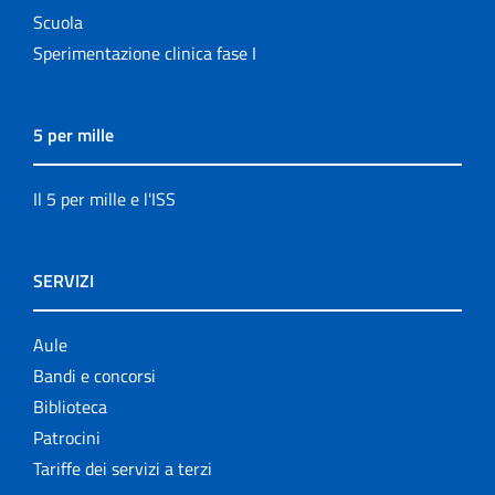
Scuola
Sperimentazione clinica fase I
5 per mille
Il 5 per mille e l'ISS
SERVIZI
Aule
Bandi e concorsi
Biblioteca
Patrocini
Tariffe dei servizi a terzi