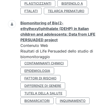
PLASTICIZZANTI
BISFENOLO A
FTALATI
TELARCA PREMATURO
Biomonitoring of Bis(2-
ethylhexyl)phthalate (DEHP) in Italian
children and adolescents: Data from LIFE
PERSUADED project
Contenuto Web
Risultati di Life Persuaded dello studio di
biomonitoraggio
CONTAMINANTI CHIMICI
EPIDEMIOLOGIA
FATTORI DI RISCHIO
DIFFERENZE DI GENERE
TUTELA DELLA SALUTE
BIOMARCATORI
INQUINAMENTO