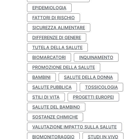
EPIDEMIOLOGIA
FATTORI DI RISCHIO
SICUREZZA ALIMENTARE
DIFFERENZE DI GENERE
TUTELA DELLA SALUTE
BIOMARCATORI
INQUINAMENTO
PROMOZIONE DELLA SALUTE
BAMBINI
SALUTE DELLA DONNA
SALUTE PUBBLICA
TOSSICOLOGIA
STILI DI VITA
PROGETTI EUROPEI
SALUTE DEL BAMBINO
SOSTANZE CHIMICHE
VALUTAZIONE IMPATTO SULLA SALUTE
BIOMONITORAGGIO
STUDI IN VIVO