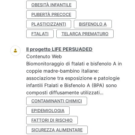
OBESITÀ INFANTILE
PUBERTÀ PRECOCE
PLASTICIZZANTI
BISFENOLO A
FTALATI
TELARCA PREMATURO
Il progetto LIFE PERSUADED
Contenuto Web
Biomonitoraggio di ftalati e bisfenolo A in
coppie madre-bambino italiane:
associazione tra esposizione e patologie
infantili Ftalati e Bisfenolo A (BPA) sono
composti diffusamente utilizzati...
CONTAMINANTI CHIMICI
EPIDEMIOLOGIA
FATTORI DI RISCHIO
SICUREZZA ALIMENTARE