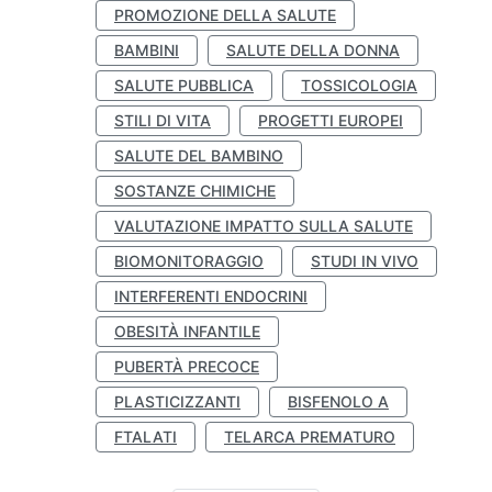
PROMOZIONE DELLA SALUTE
BAMBINI
SALUTE DELLA DONNA
SALUTE PUBBLICA
TOSSICOLOGIA
STILI DI VITA
PROGETTI EUROPEI
SALUTE DEL BAMBINO
SOSTANZE CHIMICHE
VALUTAZIONE IMPATTO SULLA SALUTE
BIOMONITORAGGIO
STUDI IN VIVO
INTERFERENTI ENDOCRINI
OBESITÀ INFANTILE
PUBERTÀ PRECOCE
PLASTICIZZANTI
BISFENOLO A
FTALATI
TELARCA PREMATURO