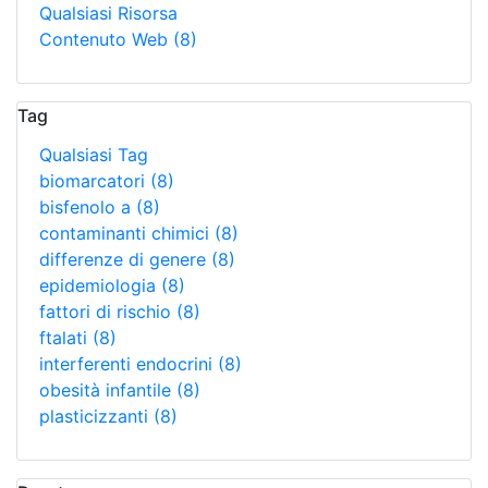
Qualsiasi Risorsa
Contenuto Web
(8)
Tag
Qualsiasi Tag
biomarcatori
(8)
bisfenolo a
(8)
contaminanti chimici
(8)
differenze di genere
(8)
epidemiologia
(8)
fattori di rischio
(8)
ftalati
(8)
interferenti endocrini
(8)
obesità infantile
(8)
plasticizzanti
(8)