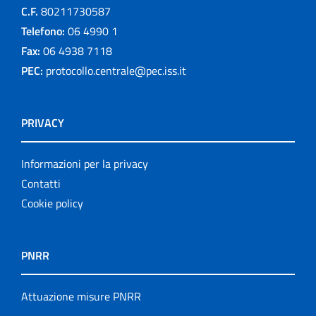
C.F.
80211730587
Telefono:
06 4990 1
Fax:
06 4938 7118
PEC:
protocollo.centrale@pec.iss.it
PRIVACY
Informazioni per la privacy
Contatti
Cookie policy
PNRR
Attuazione misure PNRR