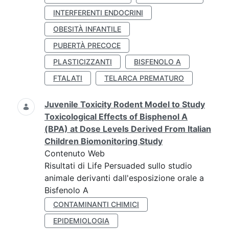
INTERFERENTI ENDOCRINI
OBESITÀ INFANTILE
PUBERTÀ PRECOCE
PLASTICIZZANTI
BISFENOLO A
FTALATI
TELARCA PREMATURO
Juvenile Toxicity Rodent Model to Study
Toxicological Effects of Bisphenol A
(BPA) at Dose Levels Derived From Italian
Children Biomonitoring Study
Contenuto Web
Risultati di Life Persuaded sullo studio
animale derivanti dall'esposizione orale a
Bisfenolo A
CONTAMINANTI CHIMICI
EPIDEMIOLOGIA