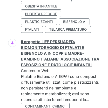
OBESITÀ INFANTILE
PUBERTÀ PRECOCE
PLASTICIZZANTI
BISFENOLO A
FTALATI
TELARCA PREMATURO
Il progetto LIFE PERSUADED:
BIOMONITORAGGIO DI FTALATI E
BISFENOLO A IN COPPIE MADRE-
BAMBINO ITALIANE: ASSOCIAZIONE TRA
ESPOSIZIONE E PATOLOGIE INFANTILI
Contenuto Web
Ftalati e Bisfenolo A (BPA) sono composti
diffusamente utilizzati come plasticizzanti,
non persistenti nell’ambiente e
rapidamente metabolizzati; essi sono
riconosciuti interferenti endocrini la...
CONTAMINANTI CHIMICI