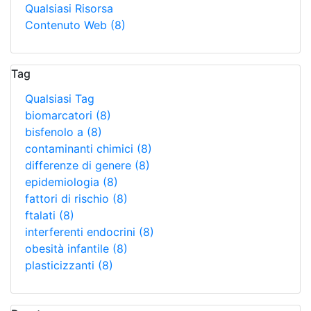
Qualsiasi Risorsa
Contenuto Web
(8)
Tag
Qualsiasi Tag
biomarcatori
(8)
bisfenolo a
(8)
contaminanti chimici
(8)
differenze di genere
(8)
epidemiologia
(8)
fattori di rischio
(8)
ftalati
(8)
interferenti endocrini
(8)
obesità infantile
(8)
plasticizzanti
(8)