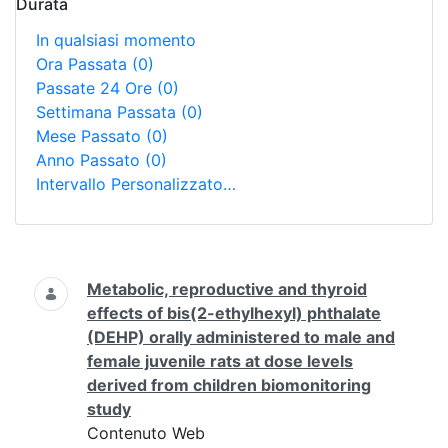
Durata
In qualsiasi momento
Ora Passata
(0)
Passate 24 Ore
(0)
Settimana Passata
(0)
Mese Passato
(0)
Anno Passato
(0)
Intervallo Personalizzato…
Ricerca
Metabolic, reproductive and thyroid
effects of bis(2-ethylhexyl) phthalate
(DEHP) orally administered to male and
female juvenile rats at dose levels
derived from children biomonitoring
study
Contenuto Web