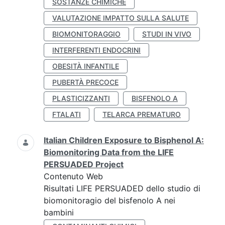
SOSTANZE CHIMICHE
VALUTAZIONE IMPATTO SULLA SALUTE
BIOMONITORAGGIO
STUDI IN VIVO
INTERFERENTI ENDOCRINI
OBESITÀ INFANTILE
PUBERTÀ PRECOCE
PLASTICIZZANTI
BISFENOLO A
FTALATI
TELARCA PREMATURO
Italian Children Exposure to Bisphenol A:
Biomonitoring Data from the LIFE
PERSUADED Project
Contenuto Web
Risultati LIFE PERSUADED dello studio di
biomonitoragio del bisfenolo A nei
bambini