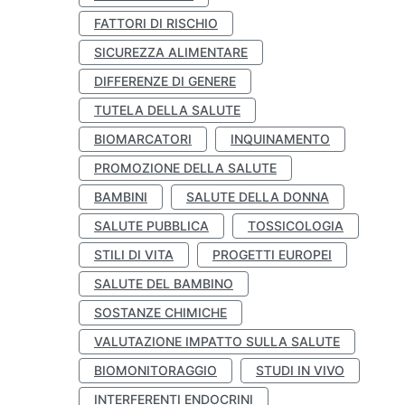
FATTORI DI RISCHIO
SICUREZZA ALIMENTARE
DIFFERENZE DI GENERE
TUTELA DELLA SALUTE
BIOMARCATORI
INQUINAMENTO
PROMOZIONE DELLA SALUTE
BAMBINI
SALUTE DELLA DONNA
SALUTE PUBBLICA
TOSSICOLOGIA
STILI DI VITA
PROGETTI EUROPEI
SALUTE DEL BAMBINO
SOSTANZE CHIMICHE
VALUTAZIONE IMPATTO SULLA SALUTE
BIOMONITORAGGIO
STUDI IN VIVO
INTERFERENTI ENDOCRINI