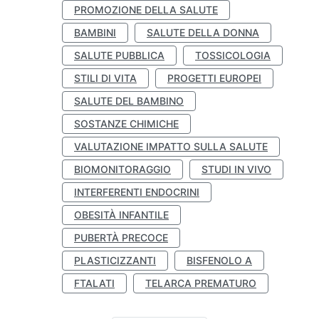
PROMOZIONE DELLA SALUTE
BAMBINI
SALUTE DELLA DONNA
SALUTE PUBBLICA
TOSSICOLOGIA
STILI DI VITA
PROGETTI EUROPEI
SALUTE DEL BAMBINO
SOSTANZE CHIMICHE
VALUTAZIONE IMPATTO SULLA SALUTE
BIOMONITORAGGIO
STUDI IN VIVO
INTERFERENTI ENDOCRINI
OBESITÀ INFANTILE
PUBERTÀ PRECOCE
PLASTICIZZANTI
BISFENOLO A
FTALATI
TELARCA PREMATURO