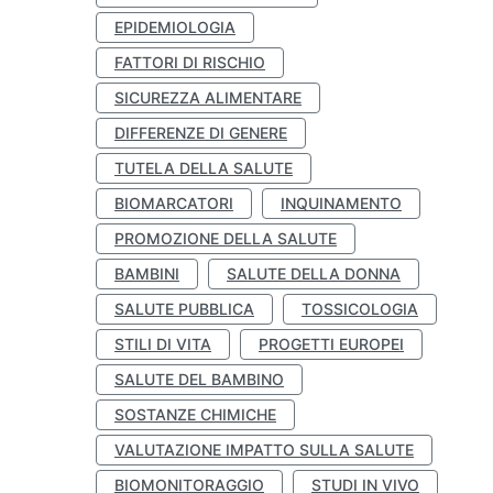
EPIDEMIOLOGIA
FATTORI DI RISCHIO
SICUREZZA ALIMENTARE
DIFFERENZE DI GENERE
TUTELA DELLA SALUTE
BIOMARCATORI
INQUINAMENTO
PROMOZIONE DELLA SALUTE
BAMBINI
SALUTE DELLA DONNA
SALUTE PUBBLICA
TOSSICOLOGIA
STILI DI VITA
PROGETTI EUROPEI
SALUTE DEL BAMBINO
SOSTANZE CHIMICHE
VALUTAZIONE IMPATTO SULLA SALUTE
BIOMONITORAGGIO
STUDI IN VIVO