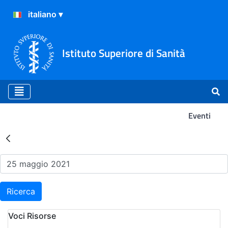
Istituto Superiore di Sanità
Eventi
Risultati della Ricerca - Ev
Ricerca
Voci Risorse