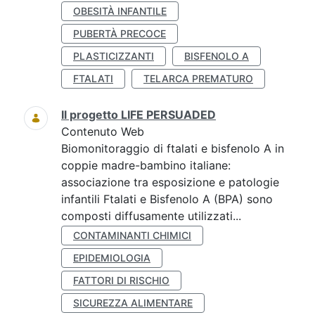
OBESITÀ INFANTILE
PUBERTÀ PRECOCE
PLASTICIZZANTI
BISFENOLO A
FTALATI
TELARCA PREMATURO
Il progetto LIFE PERSUADED
Contenuto Web
Biomonitoraggio di ftalati e bisfenolo A in
coppie madre-bambino italiane:
associazione tra esposizione e patologie
infantili Ftalati e Bisfenolo A (BPA) sono
composti diffusamente utilizzati...
CONTAMINANTI CHIMICI
EPIDEMIOLOGIA
FATTORI DI RISCHIO
SICUREZZA ALIMENTARE