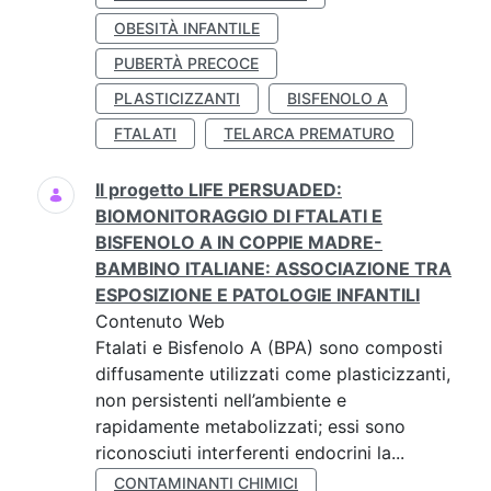
OBESITÀ INFANTILE
PUBERTÀ PRECOCE
PLASTICIZZANTI
BISFENOLO A
FTALATI
TELARCA PREMATURO
Il progetto LIFE PERSUADED:
BIOMONITORAGGIO DI FTALATI E
BISFENOLO A IN COPPIE MADRE-
BAMBINO ITALIANE: ASSOCIAZIONE TRA
ESPOSIZIONE E PATOLOGIE INFANTILI
Contenuto Web
Ftalati e Bisfenolo A (BPA) sono composti
diffusamente utilizzati come plasticizzanti,
non persistenti nell’ambiente e
rapidamente metabolizzati; essi sono
riconosciuti interferenti endocrini la...
CONTAMINANTI CHIMICI