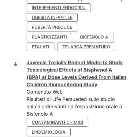
INTERFERENTI ENDOCRINI
OBESITÀ INFANTILE
PUBERTÀ PRECOCE
PLASTICIZZANTI
BISFENOLO A
FTALATI
TELARCA PREMATURO
Juvenile Toxicity Rodent Model to Study
Toxicological Effects of Bisphenol A
(BPA) at Dose Levels Derived From Italian
Children Biomonitoring Study
Contenuto Web
Risultati di Life Persuaded sullo studio
animale derivanti dall'esposizione orale a
Bisfenolo A
CONTAMINANTI CHIMICI
EPIDEMIOLOGIA