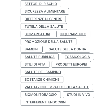
FATTORI DI RISCHIO
SICUREZZA ALIMENTARE
DIFFERENZE DI GENERE
TUTELA DELLA SALUTE
BIOMARCATORI
INQUINAMENTO
PROMOZIONE DELLA SALUTE
BAMBINI
SALUTE DELLA DONNA
SALUTE PUBBLICA
TOSSICOLOGIA
STILI DI VITA
PROGETTI EUROPEI
SALUTE DEL BAMBINO
SOSTANZE CHIMICHE
VALUTAZIONE IMPATTO SULLA SALUTE
BIOMONITORAGGIO
STUDI IN VIVO
INTERFERENTI ENDOCRINI