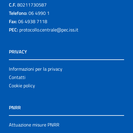
C.F.
80211730587
Telefono:
06 4990 1
Fax:
06 4938 7118
PEC:
protocollo.centrale@pec.iss.it
PRIVACY
Informazioni per la privacy
Contatti
Cookie policy
PNRR
Attuazione misure PNRR