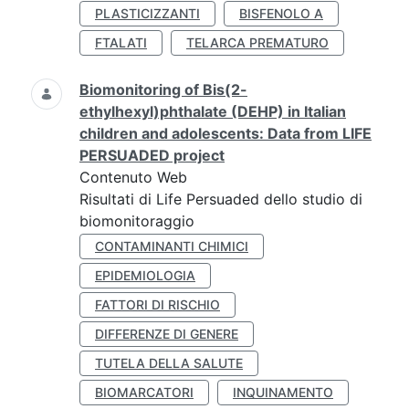
PLASTICIZZANTI
BISFENOLO A
FTALATI
TELARCA PREMATURO
Biomonitoring of Bis(2-
ethylhexyl)phthalate (DEHP) in Italian
children and adolescents: Data from LIFE
PERSUADED project
Contenuto Web
Risultati di Life Persuaded dello studio di
biomonitoraggio
CONTAMINANTI CHIMICI
EPIDEMIOLOGIA
FATTORI DI RISCHIO
DIFFERENZE DI GENERE
TUTELA DELLA SALUTE
BIOMARCATORI
INQUINAMENTO