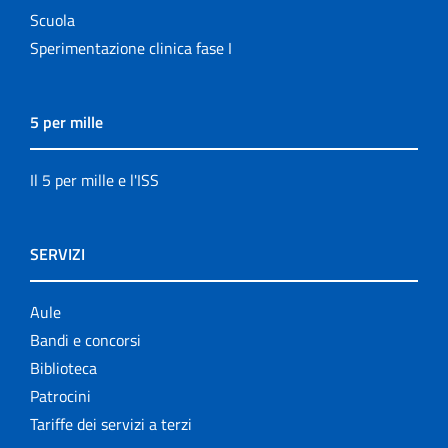
Scuola
Sperimentazione clinica fase I
5 per mille
Il 5 per mille e l'ISS
SERVIZI
Aule
Bandi e concorsi
Biblioteca
Patrocini
Tariffe dei servizi a terzi