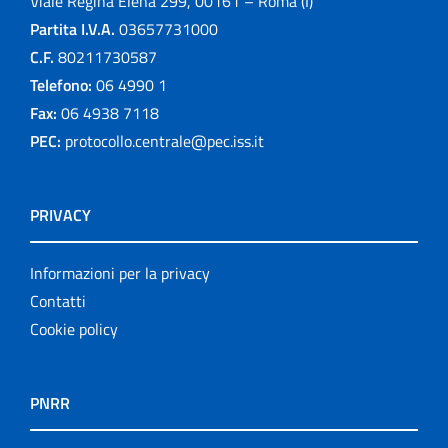
Viale Regina Elena 299, 00161 – Roma (I)
Partita I.V.A.
03657731000
C.F.
80211730587
Telefono:
06 4990 1
Fax:
06 4938 7118
PEC:
protocollo.centrale@pec.iss.it
PRIVACY
Informazioni per la privacy
Contatti
Cookie policy
PNRR