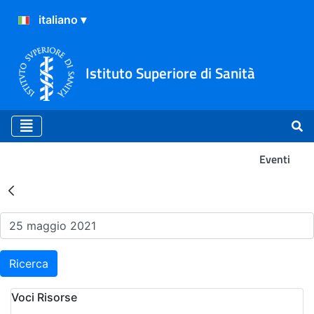
Istituto Superiore di Sanità
Eventi
Risultati della Ricerca - Ev
Ricerca
Voci Risorse