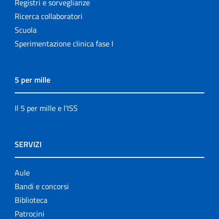
Registri e sorveglianze
Ricerca collaboratori
Scuola
Sperimentazione clinica fase I
5 per mille
Il 5 per mille e l'ISS
SERVIZI
Aule
Bandi e concorsi
Biblioteca
Patrocini