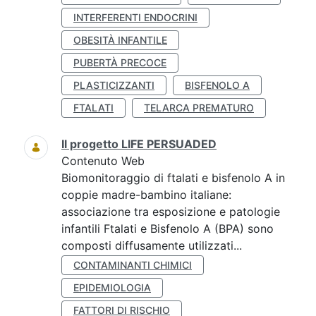
INTERFERENTI ENDOCRINI
OBESITÀ INFANTILE
PUBERTÀ PRECOCE
PLASTICIZZANTI
BISFENOLO A
FTALATI
TELARCA PREMATURO
Il progetto LIFE PERSUADED
Contenuto Web
Biomonitoraggio di ftalati e bisfenolo A in
coppie madre-bambino italiane:
associazione tra esposizione e patologie
infantili Ftalati e Bisfenolo A (BPA) sono
composti diffusamente utilizzati...
CONTAMINANTI CHIMICI
EPIDEMIOLOGIA
FATTORI DI RISCHIO