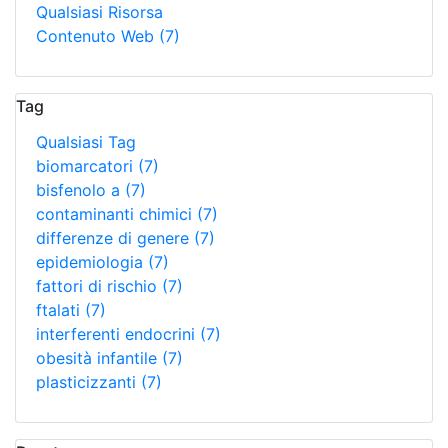
Qualsiasi Risorsa
Contenuto Web
(7)
Tag
Qualsiasi Tag
biomarcatori
(7)
bisfenolo a
(7)
contaminanti chimici
(7)
differenze di genere
(7)
epidemiologia
(7)
fattori di rischio
(7)
ftalati
(7)
interferenti endocrini
(7)
obesità infantile
(7)
plasticizzanti
(7)