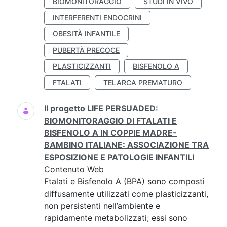
BIOMONITORAGGIO
STUDI IN VIVO
INTERFERENTI ENDOCRINI
OBESITÀ INFANTILE
PUBERTÀ PRECOCE
PLASTICIZZANTI
BISFENOLO A
FTALATI
TELARCA PREMATURO
Il progetto LIFE PERSUADED:
BIOMONITORAGGIO DI FTALATI E
BISFENOLO A IN COPPIE MADRE-
BAMBINO ITALIANE: ASSOCIAZIONE TRA
ESPOSIZIONE E PATOLOGIE INFANTILI
Contenuto Web
Ftalati e Bisfenolo A (BPA) sono composti
diffusamente utilizzati come plasticizzanti,
non persistenti nell’ambiente e
rapidamente metabolizzati; essi sono