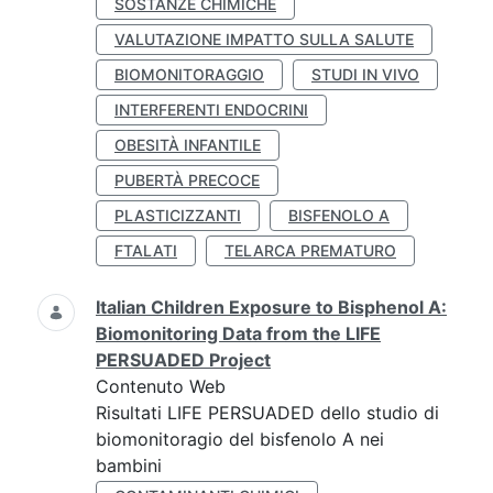
SOSTANZE CHIMICHE
VALUTAZIONE IMPATTO SULLA SALUTE
BIOMONITORAGGIO
STUDI IN VIVO
INTERFERENTI ENDOCRINI
OBESITÀ INFANTILE
PUBERTÀ PRECOCE
PLASTICIZZANTI
BISFENOLO A
FTALATI
TELARCA PREMATURO
Italian Children Exposure to Bisphenol A:
Biomonitoring Data from the LIFE
PERSUADED Project
Contenuto Web
Risultati LIFE PERSUADED dello studio di
biomonitoragio del bisfenolo A nei
bambini