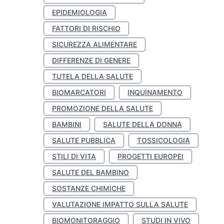
EPIDEMIOLOGIA
FATTORI DI RISCHIO
SICUREZZA ALIMENTARE
DIFFERENZE DI GENERE
TUTELA DELLA SALUTE
BIOMARCATORI
INQUINAMENTO
PROMOZIONE DELLA SALUTE
BAMBINI
SALUTE DELLA DONNA
SALUTE PUBBLICA
TOSSICOLOGIA
STILI DI VITA
PROGETTI EUROPEI
SALUTE DEL BAMBINO
SOSTANZE CHIMICHE
VALUTAZIONE IMPATTO SULLA SALUTE
BIOMONITORAGGIO
STUDI IN VIVO