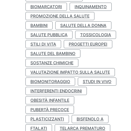
BIOMARCATORI
INQUINAMENTO
PROMOZIONE DELLA SALUTE
BAMBINI
SALUTE DELLA DONNA
SALUTE PUBBLICA
TOSSICOLOGIA
STILI DI VITA
PROGETTI EUROPEI
SALUTE DEL BAMBINO
SOSTANZE CHIMICHE
VALUTAZIONE IMPATTO SULLA SALUTE
BIOMONITORAGGIO
STUDI IN VIVO
INTERFERENTI ENDOCRINI
OBESITÀ INFANTILE
PUBERTÀ PRECOCE
PLASTICIZZANTI
BISFENOLO A
FTALATI
TELARCA PREMATURO