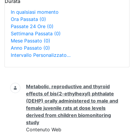
Durata
In qualsiasi momento
Ora Passata
(0)
Passate 24 Ore
(0)
Settimana Passata
(0)
Mese Passato
(0)
Anno Passato
(0)
Intervallo Personalizzato…
Ricerca
Metabolic, reproductive and thyroid
effects of bis(2-ethylhexyl) phthalate
(DEHP) orally administered to male and
female juvenile rats at dose levels
derived from children biomonitoring
study
Contenuto Web