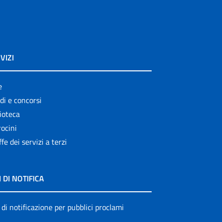
VIZI
e
di e concorsi
ioteca
ocini
ffe dei servizi a terzi
I DI NOTIFICA
 di notificazione per pubblici proclami