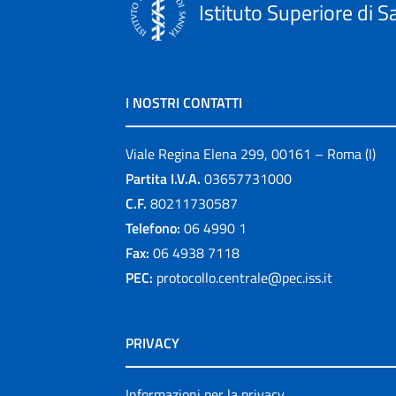
Istituto Superiore di S
I NOSTRI CONTATTI
Viale Regina Elena 299, 00161 – Roma (I)
Partita I.V.A.
03657731000
C.F.
80211730587
Telefono:
06 4990 1
Fax:
06 4938 7118
PEC:
protocollo.centrale@pec.iss.it
PRIVACY
Informazioni per la privacy