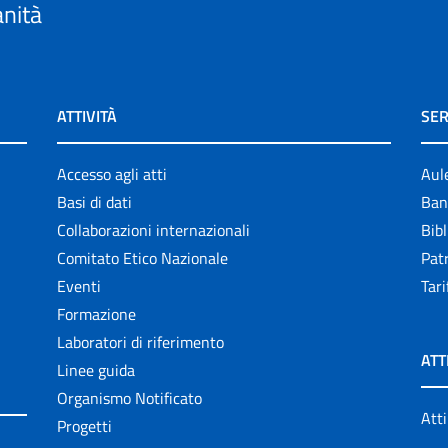
anità
ATTIVITÀ
SER
Accesso agli atti
Aul
Basi di dati
Ban
Collaborazioni internazionali
Bibl
Comitato Etico Nazionale
Patr
Eventi
Tari
Formazione
Laboratori di riferimento
ATT
Linee guida
Organismo Notificato
Atti
Progetti