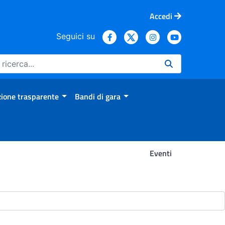
Accedi
Seguici su
ione trasparente
Bandi di gara
Eventi