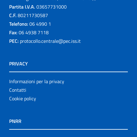
Partita I.V.A.
03657731000
C.F.
80211730587
Telefono:
06 4990 1
Fax:
06 4938 7118
PEC:
protocollo.centrale@pec.iss.it
PRIVACY
Informazioni per la privacy
Contatti
Cookie policy
PNRR