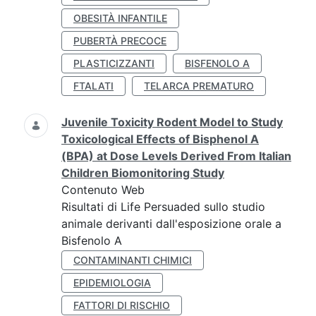
OBESITÀ INFANTILE
PUBERTÀ PRECOCE
PLASTICIZZANTI
BISFENOLO A
FTALATI
TELARCA PREMATURO
Juvenile Toxicity Rodent Model to Study
Toxicological Effects of Bisphenol A
(BPA) at Dose Levels Derived From Italian
Children Biomonitoring Study
Contenuto Web
Risultati di Life Persuaded sullo studio
animale derivanti dall'esposizione orale a
Bisfenolo A
CONTAMINANTI CHIMICI
EPIDEMIOLOGIA
FATTORI DI RISCHIO