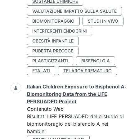
SOSTANZE CHIMICHE
VALUTAZIONE IMPATTO SULLA SALUTE
BIOMONITORAGGIO
STUDI IN VIVO
INTERFERENTI ENDOCRINI
OBESITÀ INFANTILE
PUBERTÀ PRECOCE
PLASTICIZZANTI
BISFENOLO A
FTALATI
TELARCA PREMATURO
Italian Children Exposure to Bisphenol A:
Biomonitoring Data from the LIFE
PERSUADED Project
Contenuto Web
Risultati LIFE PERSUADED dello studio di
biomonitoragio del bisfenolo A nei
bambini