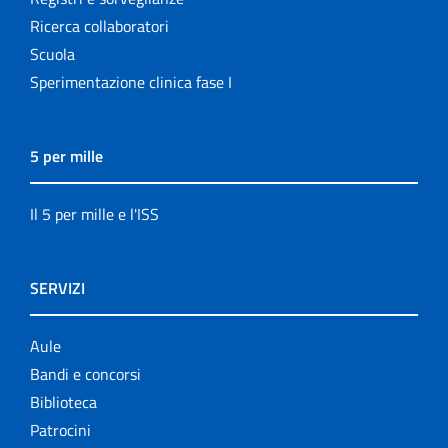
Ricerca collaboratori
Scuola
Sperimentazione clinica fase I
5 per mille
Il 5 per mille e l'ISS
SERVIZI
Aule
Bandi e concorsi
Biblioteca
Patrocini