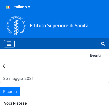
Istituto Superiore di Sanità
Eventi
Risultati della Ricerca - Ev
Ricerca
Voci Risorse