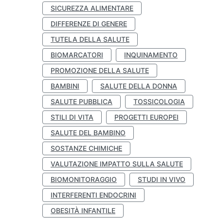
SICUREZZA ALIMENTARE
DIFFERENZE DI GENERE
TUTELA DELLA SALUTE
BIOMARCATORI
INQUINAMENTO
PROMOZIONE DELLA SALUTE
BAMBINI
SALUTE DELLA DONNA
SALUTE PUBBLICA
TOSSICOLOGIA
STILI DI VITA
PROGETTI EUROPEI
SALUTE DEL BAMBINO
SOSTANZE CHIMICHE
VALUTAZIONE IMPATTO SULLA SALUTE
BIOMONITORAGGIO
STUDI IN VIVO
INTERFERENTI ENDOCRINI
OBESITÀ INFANTILE