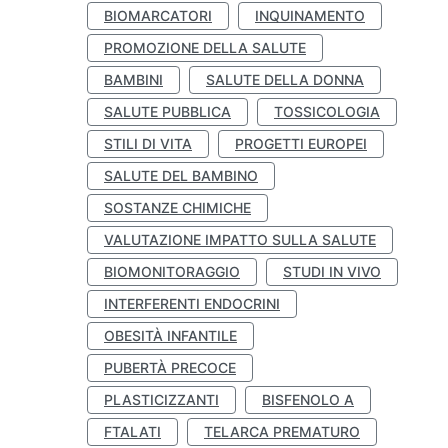
BIOMARCATORI
INQUINAMENTO
PROMOZIONE DELLA SALUTE
BAMBINI
SALUTE DELLA DONNA
SALUTE PUBBLICA
TOSSICOLOGIA
STILI DI VITA
PROGETTI EUROPEI
SALUTE DEL BAMBINO
SOSTANZE CHIMICHE
VALUTAZIONE IMPATTO SULLA SALUTE
BIOMONITORAGGIO
STUDI IN VIVO
INTERFERENTI ENDOCRINI
OBESITÀ INFANTILE
PUBERTÀ PRECOCE
PLASTICIZZANTI
BISFENOLO A
FTALATI
TELARCA PREMATURO