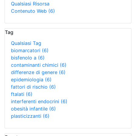
Qualsiasi Risorsa
Contenuto Web
(6)
Tag
Qualsiasi Tag
biomarcatori
(6)
bisfenolo a
(6)
contaminanti chimici
(6)
differenze di genere
(6)
epidemiologia
(6)
fattori di rischio
(6)
ftalati
(6)
interferenti endocrini
(6)
obesità infantile
(6)
plasticizzanti
(6)