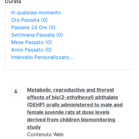
Durata
In qualsiasi momento
Ora Passata
(0)
Passate 24 Ore
(0)
Settimana Passata
(0)
Mese Passato
(0)
Anno Passato
(0)
Intervallo Personalizzato…
Ricerca
Metabolic, reproductive and thyroid
effects of bis(2-ethylhexyl) phthalate
(DEHP) orally administered to male and
female juvenile rats at dose levels
derived from children biomonitoring
study
Contenuto Web