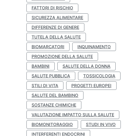
FATTORI DI RISCHIO
SICUREZZA ALIMENTARE
DIFFERENZE DI GENERE
TUTELA DELLA SALUTE
BIOMARCATORI
INQUINAMENTO
PROMOZIONE DELLA SALUTE
BAMBINI
SALUTE DELLA DONNA
SALUTE PUBBLICA
TOSSICOLOGIA
STILI DI VITA
PROGETTI EUROPEI
SALUTE DEL BAMBINO
SOSTANZE CHIMICHE
VALUTAZIONE IMPATTO SULLA SALUTE
BIOMONITORAGGIO
STUDI IN VIVO
INTERFERENTI ENDOCRINI