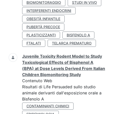
BIOMONITORAGGIO
STUDI IN VIVO
INTERFERENTI ENDOCRINI
OBESITÀ INFANTILE
PUBERTÀ PRECOCE
PLASTICIZZANTI
BISFENOLO A
FTALATI
TELARCA PREMATURO
Juvenile Toxicity Rodent Model to Study
Toxicological Effects of Bisphenol A
(BPA) at Dose Levels Derived From Italian
Children Biomonitoring Study
Contenuto Web
Risultati di Life Persuaded sullo studio
animale derivanti dall'esposizione orale a
Bisfenolo A
CONTAMINANTI CHIMICI