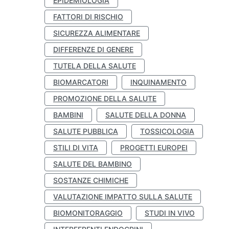
EPIDEMIOLOGIA
FATTORI DI RISCHIO
SICUREZZA ALIMENTARE
DIFFERENZE DI GENERE
TUTELA DELLA SALUTE
BIOMARCATORI
INQUINAMENTO
PROMOZIONE DELLA SALUTE
BAMBINI
SALUTE DELLA DONNA
SALUTE PUBBLICA
TOSSICOLOGIA
STILI DI VITA
PROGETTI EUROPEI
SALUTE DEL BAMBINO
SOSTANZE CHIMICHE
VALUTAZIONE IMPATTO SULLA SALUTE
BIOMONITORAGGIO
STUDI IN VIVO