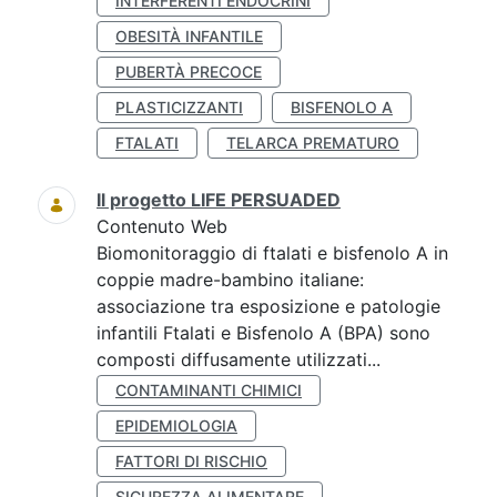
INTERFERENTI ENDOCRINI
OBESITÀ INFANTILE
PUBERTÀ PRECOCE
PLASTICIZZANTI
BISFENOLO A
FTALATI
TELARCA PREMATURO
Il progetto LIFE PERSUADED
Contenuto Web
Biomonitoraggio di ftalati e bisfenolo A in
coppie madre-bambino italiane:
associazione tra esposizione e patologie
infantili Ftalati e Bisfenolo A (BPA) sono
composti diffusamente utilizzati...
CONTAMINANTI CHIMICI
EPIDEMIOLOGIA
FATTORI DI RISCHIO
SICUREZZA ALIMENTARE