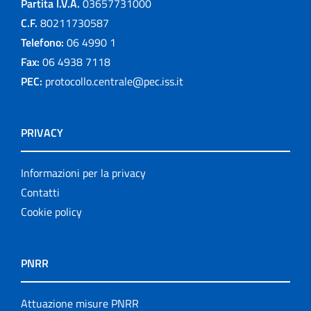
Partita I.V.A.
03657731000
C.F.
80211730587
Telefono:
06 4990 1
Fax:
06 4938 7118
PEC:
protocollo.centrale@pec.iss.it
PRIVACY
Informazioni per la privacy
Contatti
Cookie policy
PNRR
Attuazione misure PNRR