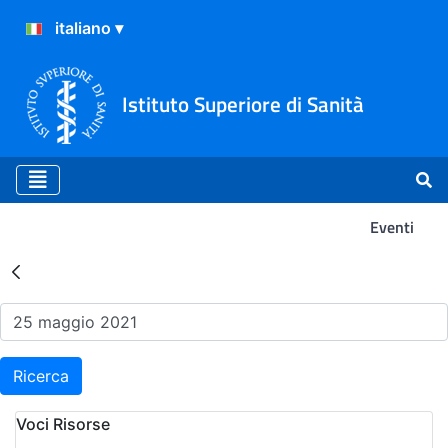
Istituto Superiore di Sanità
Eventi
Risultati della Ricerca - Ev
Ricerca
Voci Risorse