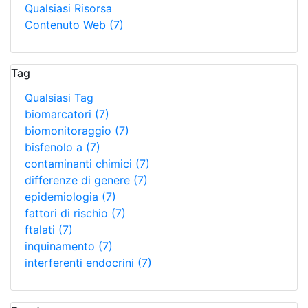
Qualsiasi Risorsa
Contenuto Web
(7)
Tag
Qualsiasi Tag
biomarcatori
(7)
biomonitoraggio
(7)
bisfenolo a
(7)
contaminanti chimici
(7)
differenze di genere
(7)
epidemiologia
(7)
fattori di rischio
(7)
ftalati
(7)
inquinamento
(7)
interferenti endocrini
(7)