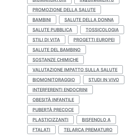
PROMOZIONE DELLA SALUTE
BAMBINI
SALUTE DELLA DONNA
SALUTE PUBBLICA
TOSSICOLOGIA
STILI DI VITA
PROGETTI EUROPEI
SALUTE DEL BAMBINO
SOSTANZE CHIMICHE
VALUTAZIONE IMPATTO SULLA SALUTE
BIOMONITORAGGIO
STUDI IN VIVO
INTERFERENTI ENDOCRINI
OBESITÀ INFANTILE
PUBERTÀ PRECOCE
PLASTICIZZANTI
BISFENOLO A
FTALATI
TELARCA PREMATURO