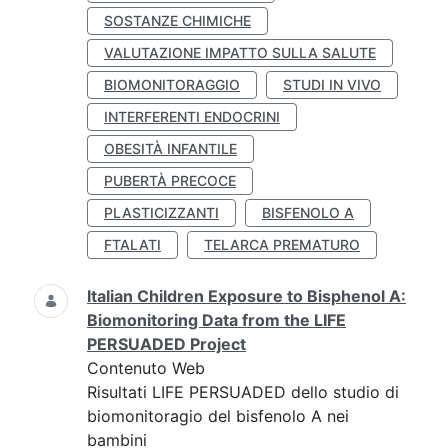
SOSTANZE CHIMICHE
VALUTAZIONE IMPATTO SULLA SALUTE
BIOMONITORAGGIO
STUDI IN VIVO
INTERFERENTI ENDOCRINI
OBESITÀ INFANTILE
PUBERTÀ PRECOCE
PLASTICIZZANTI
BISFENOLO A
FTALATI
TELARCA PREMATURO
Italian Children Exposure to Bisphenol A:
Biomonitoring Data from the LIFE
PERSUADED Project
Contenuto Web
Risultati LIFE PERSUADED dello studio di
biomonitoragio del bisfenolo A nei
bambini