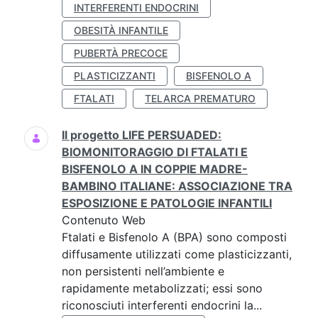
INTERFERENTI ENDOCRINI
OBESITÀ INFANTILE
PUBERTÀ PRECOCE
PLASTICIZZANTI
BISFENOLO A
FTALATI
TELARCA PREMATURO
Il progetto LIFE PERSUADED:
BIOMONITORAGGIO DI FTALATI E
BISFENOLO A IN COPPIE MADRE-
BAMBINO ITALIANE: ASSOCIAZIONE TRA
ESPOSIZIONE E PATOLOGIE INFANTILI
Contenuto Web
Ftalati e Bisfenolo A (BPA) sono composti
diffusamente utilizzati come plasticizzanti,
non persistenti nell’ambiente e
rapidamente metabolizzati; essi sono
riconosciuti interferenti endocrini la...