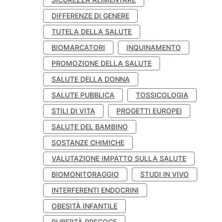
DIFFERENZE DI GENERE
TUTELA DELLA SALUTE
BIOMARCATORI
INQUINAMENTO
PROMOZIONE DELLA SALUTE
SALUTE DELLA DONNA
SALUTE PUBBLICA
TOSSICOLOGIA
STILI DI VITA
PROGETTI EUROPEI
SALUTE DEL BAMBINO
SOSTANZE CHIMICHE
VALUTAZIONE IMPATTO SULLA SALUTE
BIOMONITORAGGIO
STUDI IN VIVO
INTERFERENTI ENDOCRINI
OBESITÀ INFANTILE
PUBERTÀ PRECOCE