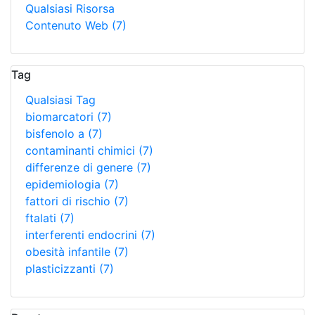
Qualsiasi Risorsa
Contenuto Web
(7)
Tag
Qualsiasi Tag
biomarcatori
(7)
bisfenolo a
(7)
contaminanti chimici
(7)
differenze di genere
(7)
epidemiologia
(7)
fattori di rischio
(7)
ftalati
(7)
interferenti endocrini
(7)
obesità infantile
(7)
plasticizzanti
(7)