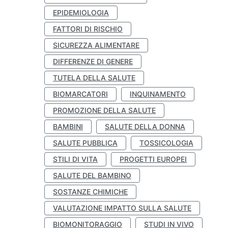
EPIDEMIOLOGIA
FATTORI DI RISCHIO
SICUREZZA ALIMENTARE
DIFFERENZE DI GENERE
TUTELA DELLA SALUTE
BIOMARCATORI
INQUINAMENTO
PROMOZIONE DELLA SALUTE
BAMBINI
SALUTE DELLA DONNA
SALUTE PUBBLICA
TOSSICOLOGIA
STILI DI VITA
PROGETTI EUROPEI
SALUTE DEL BAMBINO
SOSTANZE CHIMICHE
VALUTAZIONE IMPATTO SULLA SALUTE
BIOMONITORAGGIO
STUDI IN VIVO