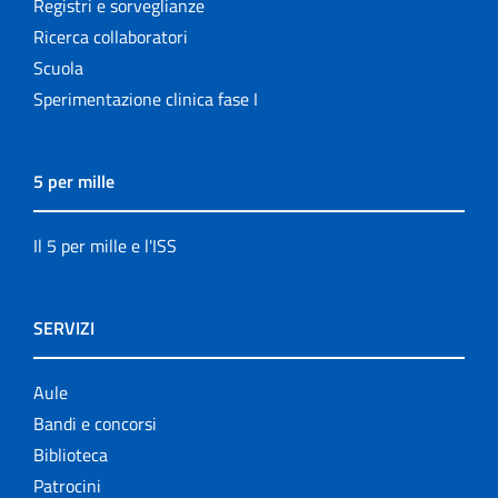
Registri e sorveglianze
Ricerca collaboratori
Scuola
Sperimentazione clinica fase I
5 per mille
Il 5 per mille e l'ISS
SERVIZI
Aule
Bandi e concorsi
Biblioteca
Patrocini