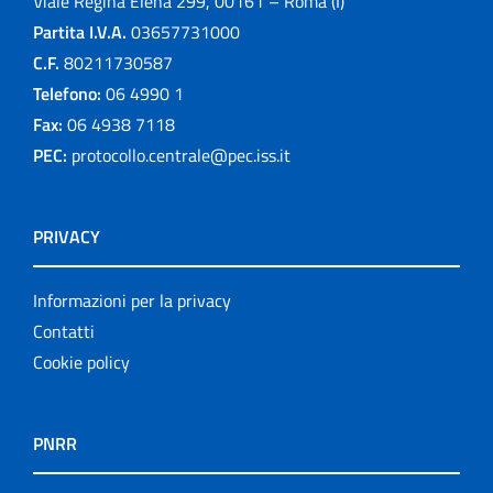
Viale Regina Elena 299, 00161 – Roma (I)
Partita I.V.A.
03657731000
C.F.
80211730587
Telefono:
06 4990 1
Fax:
06 4938 7118
PEC:
protocollo.centrale@pec.iss.it
PRIVACY
Informazioni per la privacy
Contatti
Cookie policy
PNRR