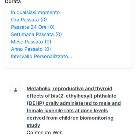
Durata
In qualsiasi momento
Ora Passata
(0)
Passate 24 Ore
(0)
Settimana Passata
(0)
Mese Passato
(0)
Anno Passato
(0)
Intervallo Personalizzato…
Ricerca
Metabolic, reproductive and thyroid
effects of bis(2-ethylhexyl) phthalate
(DEHP) orally administered to male and
female juvenile rats at dose levels
derived from children biomonitoring
study
Contenuto Web