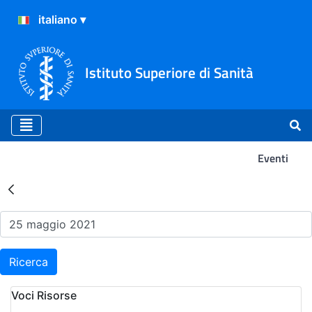
Istituto Superiore di Sanità
Eventi
Risultati della Ricerca - Ev
Ricerca
Voci Risorse