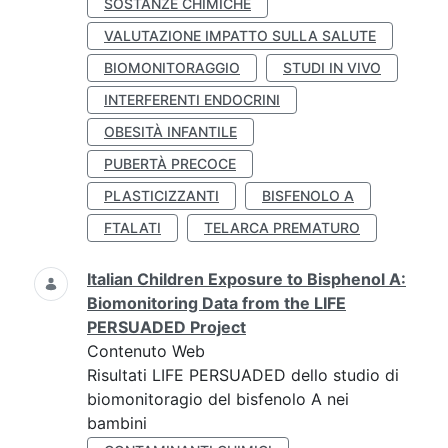
SOSTANZE CHIMICHE
VALUTAZIONE IMPATTO SULLA SALUTE
BIOMONITORAGGIO
STUDI IN VIVO
INTERFERENTI ENDOCRINI
OBESITÀ INFANTILE
PUBERTÀ PRECOCE
PLASTICIZZANTI
BISFENOLO A
FTALATI
TELARCA PREMATURO
Italian Children Exposure to Bisphenol A:
Biomonitoring Data from the LIFE
PERSUADED Project
Contenuto Web
Risultati LIFE PERSUADED dello studio di
biomonitoragio del bisfenolo A nei
bambini