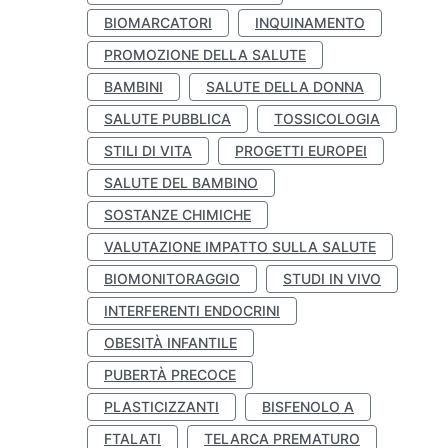
BIOMARCATORI
INQUINAMENTO
PROMOZIONE DELLA SALUTE
BAMBINI
SALUTE DELLA DONNA
SALUTE PUBBLICA
TOSSICOLOGIA
STILI DI VITA
PROGETTI EUROPEI
SALUTE DEL BAMBINO
SOSTANZE CHIMICHE
VALUTAZIONE IMPATTO SULLA SALUTE
BIOMONITORAGGIO
STUDI IN VIVO
INTERFERENTI ENDOCRINI
OBESITÀ INFANTILE
PUBERTÀ PRECOCE
PLASTICIZZANTI
BISFENOLO A
FTALATI
TELARCA PREMATURO