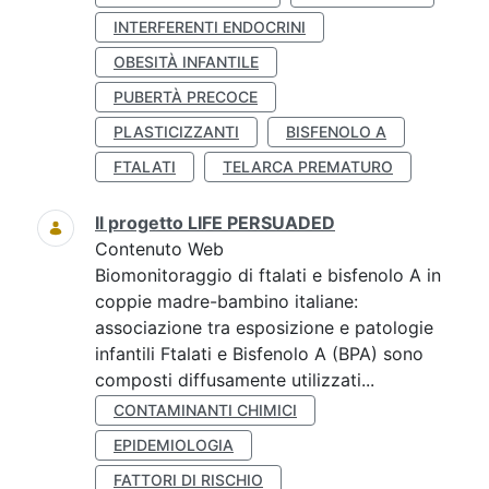
INTERFERENTI ENDOCRINI
OBESITÀ INFANTILE
PUBERTÀ PRECOCE
PLASTICIZZANTI
BISFENOLO A
FTALATI
TELARCA PREMATURO
Il progetto LIFE PERSUADED
Contenuto Web
Biomonitoraggio di ftalati e bisfenolo A in
coppie madre-bambino italiane:
associazione tra esposizione e patologie
infantili Ftalati e Bisfenolo A (BPA) sono
composti diffusamente utilizzati...
CONTAMINANTI CHIMICI
EPIDEMIOLOGIA
FATTORI DI RISCHIO