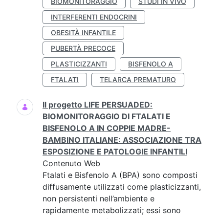
BIOMONITORAGGIO
STUDI IN VIVO
INTERFERENTI ENDOCRINI
OBESITÀ INFANTILE
PUBERTÀ PRECOCE
PLASTICIZZANTI
BISFENOLO A
FTALATI
TELARCA PREMATURO
Il progetto LIFE PERSUADED:
BIOMONITORAGGIO DI FTALATI E
BISFENOLO A IN COPPIE MADRE-
BAMBINO ITALIANE: ASSOCIAZIONE TRA
ESPOSIZIONE E PATOLOGIE INFANTILI
Contenuto Web
Ftalati e Bisfenolo A (BPA) sono composti
diffusamente utilizzati come plasticizzanti,
non persistenti nell’ambiente e
rapidamente metabolizzati; essi sono