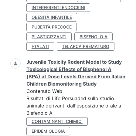
INTERFERENTI ENDOCRINI
OBESITÀ INFANTILE
PUBERTÀ PRECOCE
PLASTICIZZANTI
BISFENOLO A
FTALATI
TELARCA PREMATURO
Juvenile Toxicity Rodent Model to Study
Toxicological Effects of Bisphenol A
(BPA) at Dose Levels Derived From Italian
Children Biomonitoring Study
Contenuto Web
Risultati di Life Persuaded sullo studio
animale derivanti dall'esposizione orale a
Bisfenolo A
CONTAMINANTI CHIMICI
EPIDEMIOLOGIA