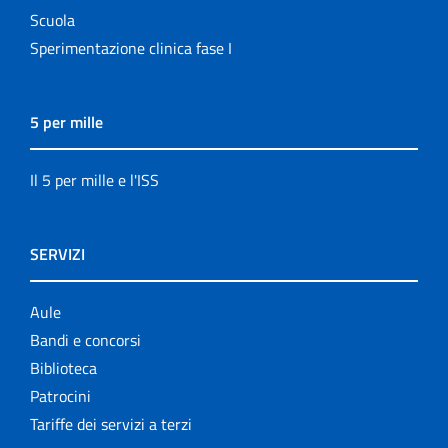
Scuola
Sperimentazione clinica fase I
5 per mille
Il 5 per mille e l'ISS
SERVIZI
Aule
Bandi e concorsi
Biblioteca
Patrocini
Tariffe dei servizi a terzi