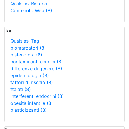
Qualsiasi Risorsa
Contenuto Web
(8)
Tag
Qualsiasi Tag
biomarcatori
(8)
bisfenolo a
(8)
contaminanti chimici
(8)
differenze di genere
(8)
epidemiologia
(8)
fattori di rischio
(8)
ftalati
(8)
interferenti endocrini
(8)
obesità infantile
(8)
plasticizzanti
(8)