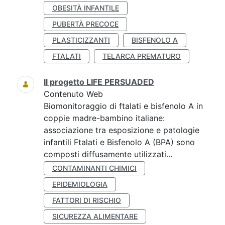
OBESITÀ INFANTILE
PUBERTÀ PRECOCE
PLASTICIZZANTI
BISFENOLO A
FTALATI
TELARCA PREMATURO
Il progetto LIFE PERSUADED
Contenuto Web
Biomonitoraggio di ftalati e bisfenolo A in
coppie madre-bambino italiane:
associazione tra esposizione e patologie
infantili Ftalati e Bisfenolo A (BPA) sono
composti diffusamente utilizzati...
CONTAMINANTI CHIMICI
EPIDEMIOLOGIA
FATTORI DI RISCHIO
SICUREZZA ALIMENTARE