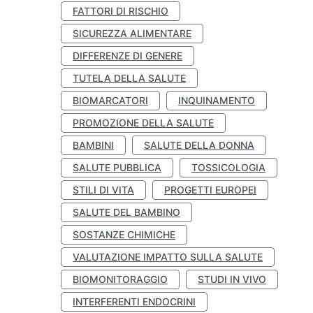
FATTORI DI RISCHIO
SICUREZZA ALIMENTARE
DIFFERENZE DI GENERE
TUTELA DELLA SALUTE
BIOMARCATORI
INQUINAMENTO
PROMOZIONE DELLA SALUTE
BAMBINI
SALUTE DELLA DONNA
SALUTE PUBBLICA
TOSSICOLOGIA
STILI DI VITA
PROGETTI EUROPEI
SALUTE DEL BAMBINO
SOSTANZE CHIMICHE
VALUTAZIONE IMPATTO SULLA SALUTE
BIOMONITORAGGIO
STUDI IN VIVO
INTERFERENTI ENDOCRINI