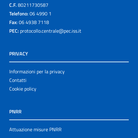
C.F.
80211730587
Telefono:
06 4990 1
Fax:
06 4938 7118
PEC:
protocollo.centrale@pec.iss.it
PRIVACY
Informazioni per la privacy
Contatti
Cookie policy
PNRR
Attuazione misure PNRR