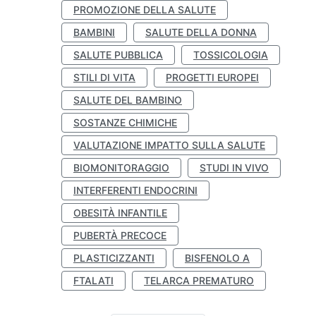
PROMOZIONE DELLA SALUTE
BAMBINI
SALUTE DELLA DONNA
SALUTE PUBBLICA
TOSSICOLOGIA
STILI DI VITA
PROGETTI EUROPEI
SALUTE DEL BAMBINO
SOSTANZE CHIMICHE
VALUTAZIONE IMPATTO SULLA SALUTE
BIOMONITORAGGIO
STUDI IN VIVO
INTERFERENTI ENDOCRINI
OBESITÀ INFANTILE
PUBERTÀ PRECOCE
PLASTICIZZANTI
BISFENOLO A
FTALATI
TELARCA PREMATURO