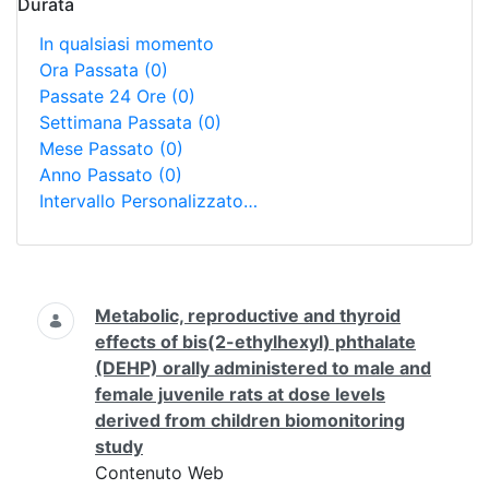
Durata
In qualsiasi momento
Ora Passata
(0)
Passate 24 Ore
(0)
Settimana Passata
(0)
Mese Passato
(0)
Anno Passato
(0)
Intervallo Personalizzato…
Ricerca
Metabolic, reproductive and thyroid
effects of bis(2-ethylhexyl) phthalate
(DEHP) orally administered to male and
female juvenile rats at dose levels
derived from children biomonitoring
study
Contenuto Web