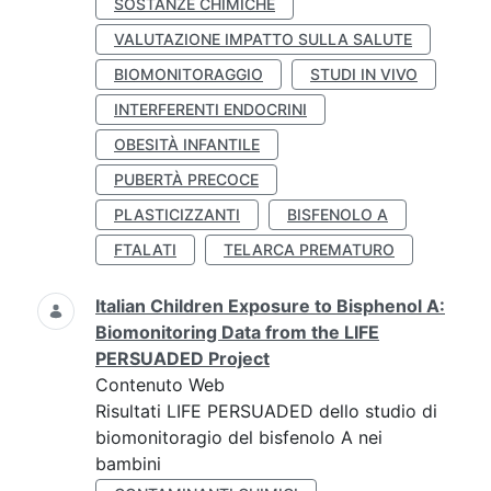
SOSTANZE CHIMICHE
VALUTAZIONE IMPATTO SULLA SALUTE
BIOMONITORAGGIO
STUDI IN VIVO
INTERFERENTI ENDOCRINI
OBESITÀ INFANTILE
PUBERTÀ PRECOCE
PLASTICIZZANTI
BISFENOLO A
FTALATI
TELARCA PREMATURO
Italian Children Exposure to Bisphenol A:
Biomonitoring Data from the LIFE
PERSUADED Project
Contenuto Web
Risultati LIFE PERSUADED dello studio di
biomonitoragio del bisfenolo A nei
bambini