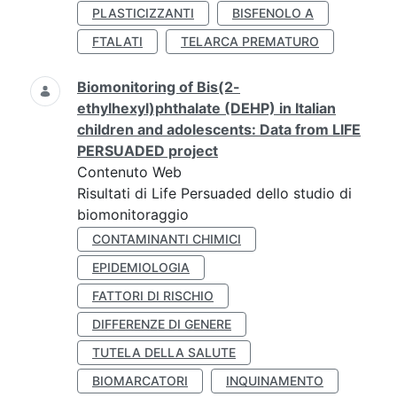
PLASTICIZZANTI
BISFENOLO A
FTALATI
TELARCA PREMATURO
Biomonitoring of Bis(2-
ethylhexyl)phthalate (DEHP) in Italian
children and adolescents: Data from LIFE
PERSUADED project
Contenuto Web
Risultati di Life Persuaded dello studio di
biomonitoraggio
CONTAMINANTI CHIMICI
EPIDEMIOLOGIA
FATTORI DI RISCHIO
DIFFERENZE DI GENERE
TUTELA DELLA SALUTE
BIOMARCATORI
INQUINAMENTO