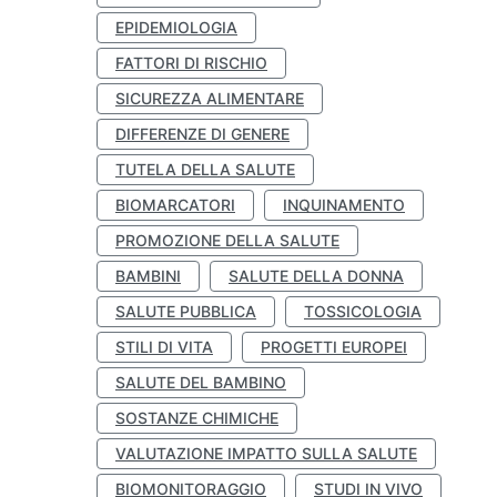
EPIDEMIOLOGIA
FATTORI DI RISCHIO
SICUREZZA ALIMENTARE
DIFFERENZE DI GENERE
TUTELA DELLA SALUTE
BIOMARCATORI
INQUINAMENTO
PROMOZIONE DELLA SALUTE
BAMBINI
SALUTE DELLA DONNA
SALUTE PUBBLICA
TOSSICOLOGIA
STILI DI VITA
PROGETTI EUROPEI
SALUTE DEL BAMBINO
SOSTANZE CHIMICHE
VALUTAZIONE IMPATTO SULLA SALUTE
BIOMONITORAGGIO
STUDI IN VIVO