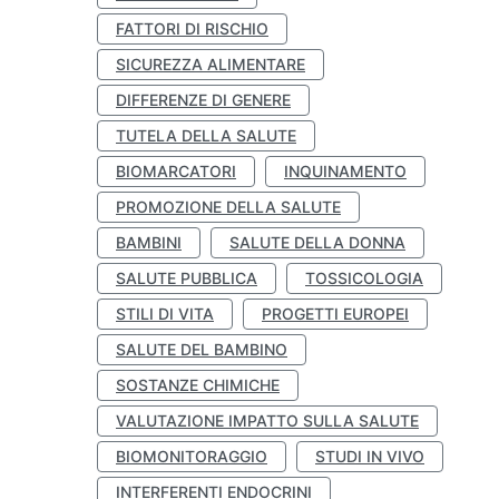
FATTORI DI RISCHIO
SICUREZZA ALIMENTARE
DIFFERENZE DI GENERE
TUTELA DELLA SALUTE
BIOMARCATORI
INQUINAMENTO
PROMOZIONE DELLA SALUTE
BAMBINI
SALUTE DELLA DONNA
SALUTE PUBBLICA
TOSSICOLOGIA
STILI DI VITA
PROGETTI EUROPEI
SALUTE DEL BAMBINO
SOSTANZE CHIMICHE
VALUTAZIONE IMPATTO SULLA SALUTE
BIOMONITORAGGIO
STUDI IN VIVO
INTERFERENTI ENDOCRINI