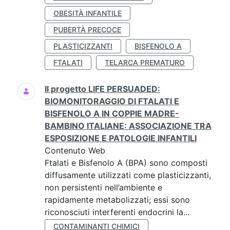
OBESITÀ INFANTILE
PUBERTÀ PRECOCE
PLASTICIZZANTI
BISFENOLO A
FTALATI
TELARCA PREMATURO
Il progetto LIFE PERSUADED:
BIOMONITORAGGIO DI FTALATI E
BISFENOLO A IN COPPIE MADRE-
BAMBINO ITALIANE: ASSOCIAZIONE TRA
ESPOSIZIONE E PATOLOGIE INFANTILI
Contenuto Web
Ftalati e Bisfenolo A (BPA) sono composti
diffusamente utilizzati come plasticizzanti,
non persistenti nell’ambiente e
rapidamente metabolizzati; essi sono
riconosciuti interferenti endocrini la...
CONTAMINANTI CHIMICI