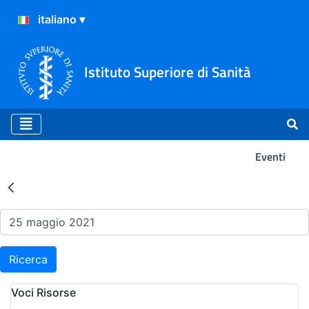
Istituto Superiore di Sanità
Eventi
Risultati della Ricerca - Ev
Ricerca
Voci Risorse