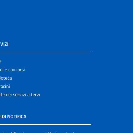
VIZI
e
di e concorsi
ioteca
ocini
ffe dei servizi a terzi
I DI NOTIFICA