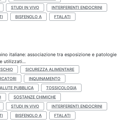
STUDI IN VIVO
INTERFERENTI ENDOCRINI
TI
BISFENOLO A
FTALATI
ino italiane: associazione tra esposizione e patologie
utilizzati...
ISCHIO
SICUREZZA ALIMENTARE
RCATORI
INQUINAMENTO
ALUTE PUBBLICA
TOSSICOLOGIA
O
SOSTANZE CHIMICHE
STUDI IN VIVO
INTERFERENTI ENDOCRINI
TI
BISFENOLO A
FTALATI