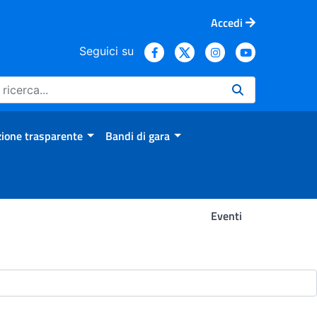
Accedi
Seguici su
ione trasparente
Bandi di gara
Eventi