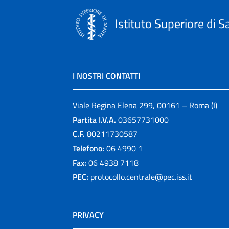
Istituto Superiore di S
I NOSTRI CONTATTI
Viale Regina Elena 299, 00161 – Roma (I)
Partita I.V.A.
03657731000
C.F.
80211730587
Telefono:
06 4990 1
Fax:
06 4938 7118
PEC:
protocollo.centrale@pec.iss.it
PRIVACY