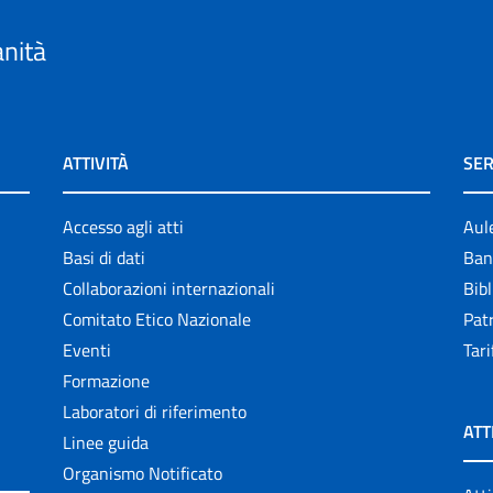
anità
ATTIVITÀ
SER
Accesso agli atti
Aul
Basi di dati
Ban
Collaborazioni internazionali
Bibl
Comitato Etico Nazionale
Patr
Eventi
Tari
Formazione
Laboratori di riferimento
ATT
Linee guida
Organismo Notificato