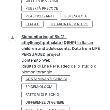
OBESITÀ INFANTILE
PUBERTÀ PRECOCE
PLASTICIZZANTI
BISFENOLO A
FTALATI
TELARCA PREMATURO
Biomonitoring of Bis(2-
ethylhexyl)phthalate (DEHP) in Italian
children and adolescents: Data from LIFE
PERSUADED project
Contenuto Web
Risultati di Life Persuaded dello studio di
biomonitoraggio
CONTAMINANTI CHIMICI
EPIDEMIOLOGIA
FATTORI DI RISCHIO
DIFFERENZE DI GENERE