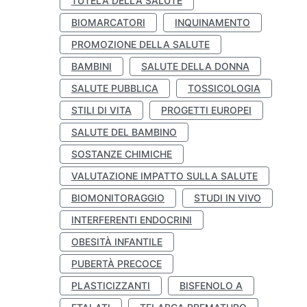
TUTELA DELLA SALUTE
BIOMARCATORI
INQUINAMENTO
PROMOZIONE DELLA SALUTE
BAMBINI
SALUTE DELLA DONNA
SALUTE PUBBLICA
TOSSICOLOGIA
STILI DI VITA
PROGETTI EUROPEI
SALUTE DEL BAMBINO
SOSTANZE CHIMICHE
VALUTAZIONE IMPATTO SULLA SALUTE
BIOMONITORAGGIO
STUDI IN VIVO
INTERFERENTI ENDOCRINI
OBESITÀ INFANTILE
PUBERTÀ PRECOCE
PLASTICIZZANTI
BISFENOLO A