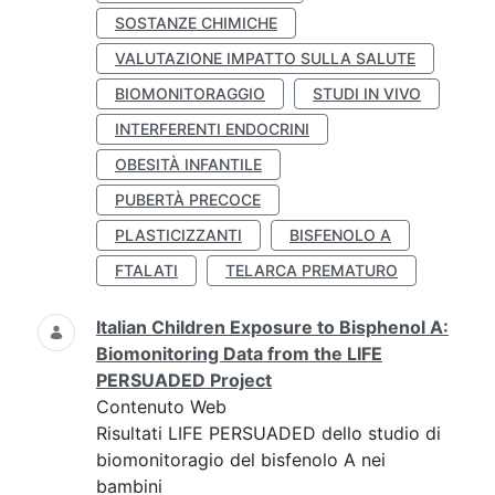
SOSTANZE CHIMICHE
VALUTAZIONE IMPATTO SULLA SALUTE
BIOMONITORAGGIO
STUDI IN VIVO
INTERFERENTI ENDOCRINI
OBESITÀ INFANTILE
PUBERTÀ PRECOCE
PLASTICIZZANTI
BISFENOLO A
FTALATI
TELARCA PREMATURO
Italian Children Exposure to Bisphenol A:
Biomonitoring Data from the LIFE
PERSUADED Project
Contenuto Web
Risultati LIFE PERSUADED dello studio di
biomonitoragio del bisfenolo A nei
bambini