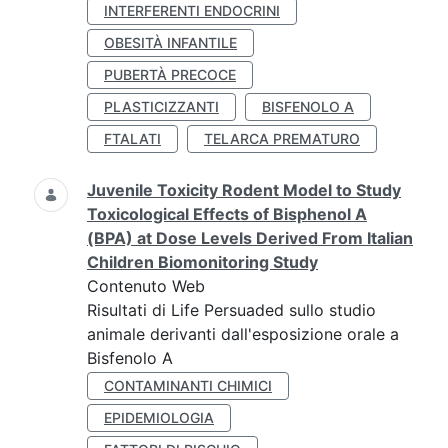
INTERFERENTI ENDOCRINI
OBESITÀ INFANTILE
PUBERTÀ PRECOCE
PLASTICIZZANTI
BISFENOLO A
FTALATI
TELARCA PREMATURO
Juvenile Toxicity Rodent Model to Study
Toxicological Effects of Bisphenol A
(BPA) at Dose Levels Derived From Italian
Children Biomonitoring Study
Contenuto Web
Risultati di Life Persuaded sullo studio
animale derivanti dall'esposizione orale a
Bisfenolo A
CONTAMINANTI CHIMICI
EPIDEMIOLOGIA