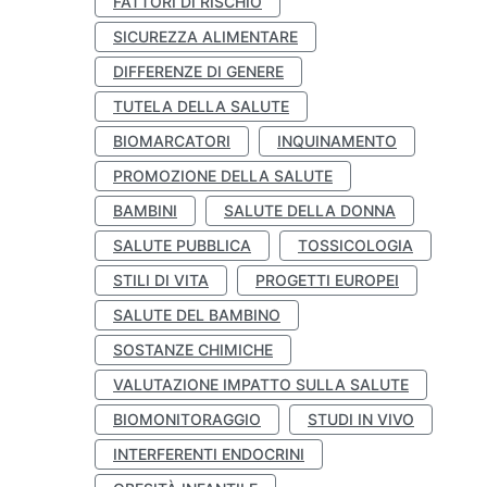
FATTORI DI RISCHIO
SICUREZZA ALIMENTARE
DIFFERENZE DI GENERE
TUTELA DELLA SALUTE
BIOMARCATORI
INQUINAMENTO
PROMOZIONE DELLA SALUTE
BAMBINI
SALUTE DELLA DONNA
SALUTE PUBBLICA
TOSSICOLOGIA
STILI DI VITA
PROGETTI EUROPEI
SALUTE DEL BAMBINO
SOSTANZE CHIMICHE
VALUTAZIONE IMPATTO SULLA SALUTE
BIOMONITORAGGIO
STUDI IN VIVO
INTERFERENTI ENDOCRINI