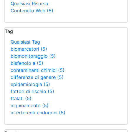
Qualsiasi Risorsa
Contenuto Web
(5)
Tag
Qualsiasi Tag
biomarcatori
(5)
biomonitoraggio
(5)
bisfenolo a
(5)
contaminanti chimici
(5)
differenze di genere
(5)
epidemiologia
(5)
fattori di rischio
(5)
ftalati
(5)
inquinamento
(5)
interferenti endocrini
(5)