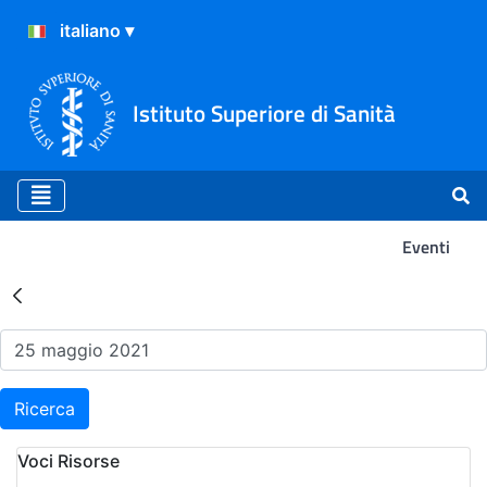
Istituto Superiore di Sanità
Eventi
Risultati della Ricerca - Ev
Ricerca
Voci Risorse