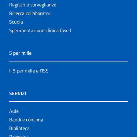
Registri e sorveglianze
Ricerca collaboratori
Scuola
Sperimentazione clinica fase I
5 per mille
Il 5 per mille e l'ISS
SERVIZI
Aule
Bandi e concorsi
Biblioteca
Patrocini