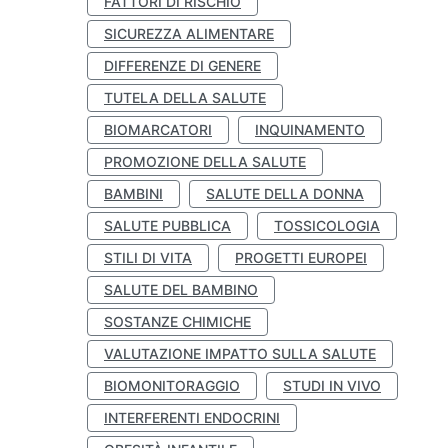
FATTORI DI RISCHIO
SICUREZZA ALIMENTARE
DIFFERENZE DI GENERE
TUTELA DELLA SALUTE
BIOMARCATORI
INQUINAMENTO
PROMOZIONE DELLA SALUTE
BAMBINI
SALUTE DELLA DONNA
SALUTE PUBBLICA
TOSSICOLOGIA
STILI DI VITA
PROGETTI EUROPEI
SALUTE DEL BAMBINO
SOSTANZE CHIMICHE
VALUTAZIONE IMPATTO SULLA SALUTE
BIOMONITORAGGIO
STUDI IN VIVO
INTERFERENTI ENDOCRINI