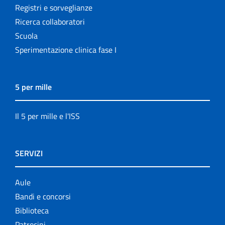
Registri e sorveglianze
Ricerca collaboratori
Scuola
Sperimentazione clinica fase I
5 per mille
Il 5 per mille e l'ISS
SERVIZI
Aule
Bandi e concorsi
Biblioteca
Patrocini