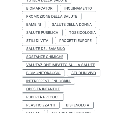
TUTELA DELLA SALUTE
BIOMARCATORI
INQUINAMENTO
PROMOZIONE DELLA SALUTE
BAMBINI
SALUTE DELLA DONNA
SALUTE PUBBLICA
TOSSICOLOGIA
STILI DI VITA
PROGETTI EUROPEI
SALUTE DEL BAMBINO
SOSTANZE CHIMICHE
VALUTAZIONE IMPATTO SULLA SALUTE
BIOMONITORAGGIO
STUDI IN VIVO
INTERFERENTI ENDOCRINI
OBESITÀ INFANTILE
PUBERTÀ PRECOCE
PLASTICIZZANTI
BISFENOLO A