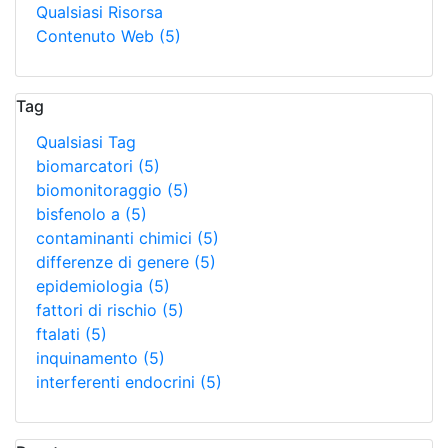
Qualsiasi Risorsa
Contenuto Web
(5)
Tag
Qualsiasi Tag
biomarcatori
(5)
biomonitoraggio
(5)
bisfenolo a
(5)
contaminanti chimici
(5)
differenze di genere
(5)
epidemiologia
(5)
fattori di rischio
(5)
ftalati
(5)
inquinamento
(5)
interferenti endocrini
(5)