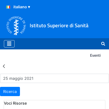
Istituto Superiore di Sanità
Eventi
Risultati della Ricerca - Ev
Ricerca
Voci Risorse