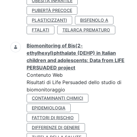
OBESITÀ INFANTILE
PUBERTÀ PRECOCE
PLASTICIZZANTI
BISFENOLO A
FTALATI
TELARCA PREMATURO
Biomonitoring of Bis(2-
ethylhexyl)phthalate (DEHP) in Italian
children and adolescents: Data from LIFE
PERSUADED project
Contenuto Web
Risultati di Life Persuaded dello studio di
biomonitoraggio
CONTAMINANTI CHIMICI
EPIDEMIOLOGIA
FATTORI DI RISCHIO
DIFFERENZE DI GENERE