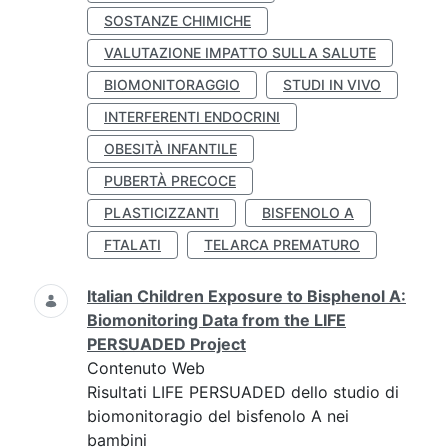
SOSTANZE CHIMICHE
VALUTAZIONE IMPATTO SULLA SALUTE
BIOMONITORAGGIO
STUDI IN VIVO
INTERFERENTI ENDOCRINI
OBESITÀ INFANTILE
PUBERTÀ PRECOCE
PLASTICIZZANTI
BISFENOLO A
FTALATI
TELARCA PREMATURO
Italian Children Exposure to Bisphenol A:
Biomonitoring Data from the LIFE
PERSUADED Project
Contenuto Web
Risultati LIFE PERSUADED dello studio di
biomonitoragio del bisfenolo A nei
bambini