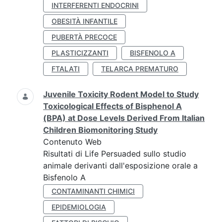
INTERFERENTI ENDOCRINI
OBESITÀ INFANTILE
PUBERTÀ PRECOCE
PLASTICIZZANTI
BISFENOLO A
FTALATI
TELARCA PREMATURO
Juvenile Toxicity Rodent Model to Study
Toxicological Effects of Bisphenol A
(BPA) at Dose Levels Derived From Italian
Children Biomonitoring Study
Contenuto Web
Risultati di Life Persuaded sullo studio
animale derivanti dall'esposizione orale a
Bisfenolo A
CONTAMINANTI CHIMICI
EPIDEMIOLOGIA