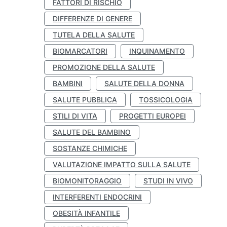
FATTORI DI RISCHIO
DIFFERENZE DI GENERE
TUTELA DELLA SALUTE
BIOMARCATORI
INQUINAMENTO
PROMOZIONE DELLA SALUTE
BAMBINI
SALUTE DELLA DONNA
SALUTE PUBBLICA
TOSSICOLOGIA
STILI DI VITA
PROGETTI EUROPEI
SALUTE DEL BAMBINO
SOSTANZE CHIMICHE
VALUTAZIONE IMPATTO SULLA SALUTE
BIOMONITORAGGIO
STUDI IN VIVO
INTERFERENTI ENDOCRINI
OBESITÀ INFANTILE