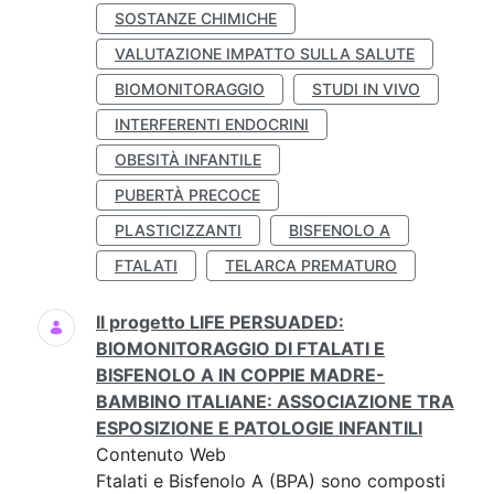
SOSTANZE CHIMICHE
VALUTAZIONE IMPATTO SULLA SALUTE
BIOMONITORAGGIO
STUDI IN VIVO
INTERFERENTI ENDOCRINI
OBESITÀ INFANTILE
PUBERTÀ PRECOCE
PLASTICIZZANTI
BISFENOLO A
FTALATI
TELARCA PREMATURO
Il progetto LIFE PERSUADED:
BIOMONITORAGGIO DI FTALATI E
BISFENOLO A IN COPPIE MADRE-
BAMBINO ITALIANE: ASSOCIAZIONE TRA
ESPOSIZIONE E PATOLOGIE INFANTILI
Contenuto Web
Ftalati e Bisfenolo A (BPA) sono composti