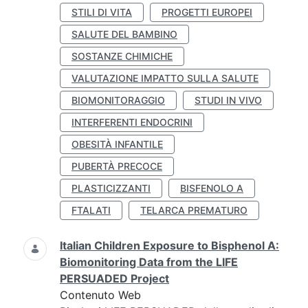
STILI DI VITA
PROGETTI EUROPEI
SALUTE DEL BAMBINO
SOSTANZE CHIMICHE
VALUTAZIONE IMPATTO SULLA SALUTE
BIOMONITORAGGIO
STUDI IN VIVO
INTERFERENTI ENDOCRINI
OBESITÀ INFANTILE
PUBERTÀ PRECOCE
PLASTICIZZANTI
BISFENOLO A
FTALATI
TELARCA PREMATURO
Italian Children Exposure to Bisphenol A:
Biomonitoring Data from the LIFE
PERSUADED Project
Contenuto Web