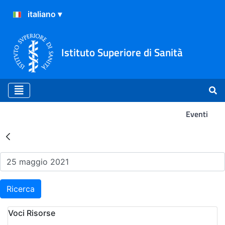
Istituto Superiore di Sanità
Eventi
Risultati della Ricerca - Ev
Ricerca
Voci Risorse