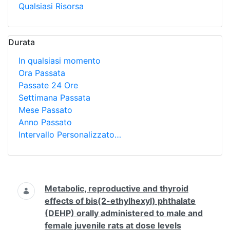
Qualsiasi Risorsa
Durata
In qualsiasi momento
Ora Passata
Passate 24 Ore
Settimana Passata
Mese Passato
Anno Passato
Intervallo Personalizzato…
Ricerca
Metabolic, reproductive and thyroid
effects of bis(2-ethylhexyl) phthalate
(DEHP) orally administered to male and
female juvenile rats at dose levels