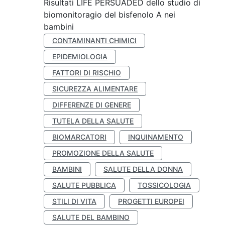
Risultati LIFE PERSUADED dello studio di
biomonitoragio del bisfenolo A nei
bambini
CONTAMINANTI CHIMICI
EPIDEMIOLOGIA
FATTORI DI RISCHIO
SICUREZZA ALIMENTARE
DIFFERENZE DI GENERE
TUTELA DELLA SALUTE
BIOMARCATORI
INQUINAMENTO
PROMOZIONE DELLA SALUTE
BAMBINI
SALUTE DELLA DONNA
SALUTE PUBBLICA
TOSSICOLOGIA
STILI DI VITA
PROGETTI EUROPEI
SALUTE DEL BAMBINO