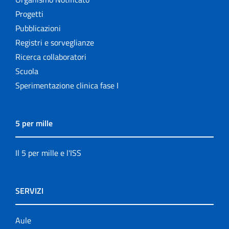
Progetti
Pubblicazioni
Registri e sorveglianze
Ricerca collaboratori
Scuola
Sperimentazione clinica fase I
5 per mille
Il 5 per mille e l'ISS
SERVIZI
Aule