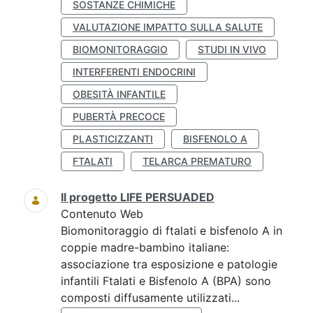
SOSTANZE CHIMICHE
VALUTAZIONE IMPATTO SULLA SALUTE
BIOMONITORAGGIO
STUDI IN VIVO
INTERFERENTI ENDOCRINI
OBESITÀ INFANTILE
PUBERTÀ PRECOCE
PLASTICIZZANTI
BISFENOLO A
FTALATI
TELARCA PREMATURO
Il progetto LIFE PERSUADED
Contenuto Web
Biomonitoraggio di ftalati e bisfenolo A in
coppie madre-bambino italiane:
associazione tra esposizione e patologie
infantili Ftalati e Bisfenolo A (BPA) sono
composti diffusamente utilizzati...