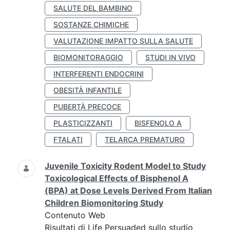
SALUTE DEL BAMBINO
SOSTANZE CHIMICHE
VALUTAZIONE IMPATTO SULLA SALUTE
BIOMONITORAGGIO
STUDI IN VIVO
INTERFERENTI ENDOCRINI
OBESITÀ INFANTILE
PUBERTÀ PRECOCE
PLASTICIZZANTI
BISFENOLO A
FTALATI
TELARCA PREMATURO
Juvenile Toxicity Rodent Model to Study
Toxicological Effects of Bisphenol A
(BPA) at Dose Levels Derived From Italian
Children Biomonitoring Study
Contenuto Web
Risultati di Life Persuaded sullo studio