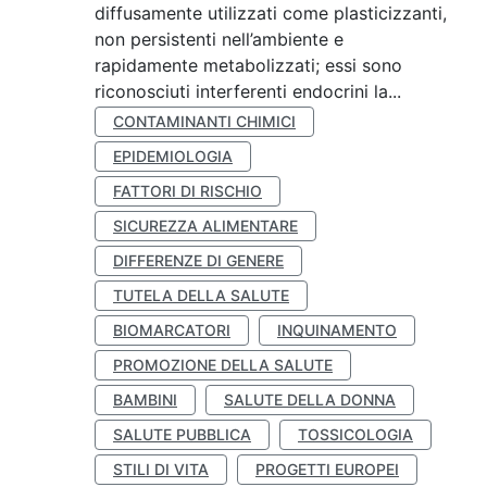
diffusamente utilizzati come plasticizzanti,
non persistenti nell’ambiente e
rapidamente metabolizzati; essi sono
riconosciuti interferenti endocrini la...
CONTAMINANTI CHIMICI
EPIDEMIOLOGIA
FATTORI DI RISCHIO
SICUREZZA ALIMENTARE
DIFFERENZE DI GENERE
TUTELA DELLA SALUTE
BIOMARCATORI
INQUINAMENTO
PROMOZIONE DELLA SALUTE
BAMBINI
SALUTE DELLA DONNA
SALUTE PUBBLICA
TOSSICOLOGIA
STILI DI VITA
PROGETTI EUROPEI