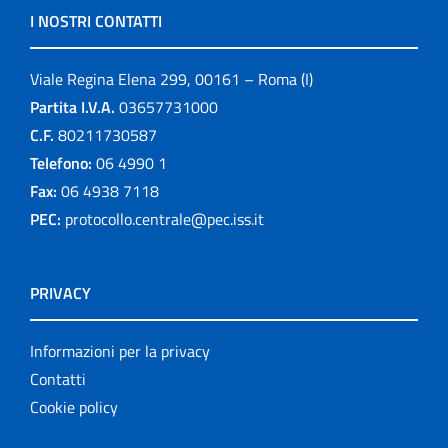
I NOSTRI CONTATTI
Viale Regina Elena 299, 00161 – Roma (I)
Partita I.V.A.
03657731000
C.F.
80211730587
Telefono:
06 4990 1
Fax:
06 4938 7118
PEC:
protocollo.centrale@pec.iss.it
PRIVACY
Informazioni per la privacy
Contatti
Cookie policy