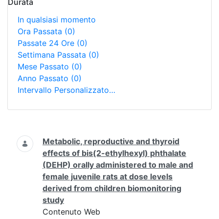
Durata
In qualsiasi momento
Ora Passata
(0)
Passate 24 Ore
(0)
Settimana Passata
(0)
Mese Passato
(0)
Anno Passato
(0)
Intervallo Personalizzato…
Ricerca
Metabolic, reproductive and thyroid
effects of bis(2-ethylhexyl) phthalate
(DEHP) orally administered to male and
female juvenile rats at dose levels
derived from children biomonitoring
study
Contenuto Web