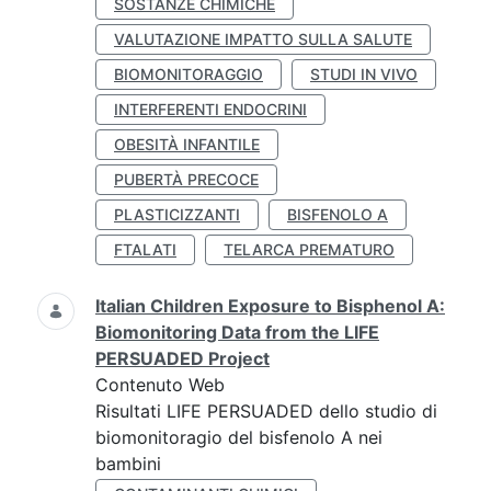
SOSTANZE CHIMICHE
VALUTAZIONE IMPATTO SULLA SALUTE
BIOMONITORAGGIO
STUDI IN VIVO
INTERFERENTI ENDOCRINI
OBESITÀ INFANTILE
PUBERTÀ PRECOCE
PLASTICIZZANTI
BISFENOLO A
FTALATI
TELARCA PREMATURO
Italian Children Exposure to Bisphenol A:
Biomonitoring Data from the LIFE
PERSUADED Project
Contenuto Web
Risultati LIFE PERSUADED dello studio di
biomonitoragio del bisfenolo A nei
bambini