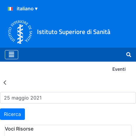
Istituto Superiore di Sanità
Eventi
Risultati della Ricerca - Ev
Ricerca
Voci Risorse