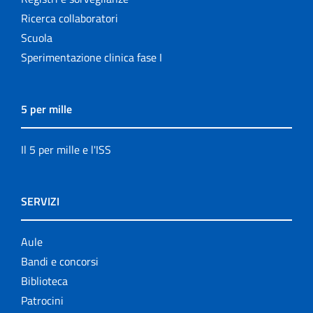
Ricerca collaboratori
Scuola
Sperimentazione clinica fase I
5 per mille
Il 5 per mille e l'ISS
SERVIZI
Aule
Bandi e concorsi
Biblioteca
Patrocini