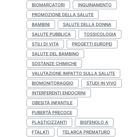
BIOMARCATORI
INQUINAMENTO
PROMOZIONE DELLA SALUTE
BAMBINI
SALUTE DELLA DONNA
SALUTE PUBBLICA
TOSSICOLOGIA
STILI DI VITA
PROGETTI EUROPEI
SALUTE DEL BAMBINO
SOSTANZE CHIMICHE
VALUTAZIONE IMPATTO SULLA SALUTE
BIOMONITORAGGIO
STUDI IN VIVO
INTERFERENTI ENDOCRINI
OBESITÀ INFANTILE
PUBERTÀ PRECOCE
PLASTICIZZANTI
BISFENOLO A
FTALATI
TELARCA PREMATURO