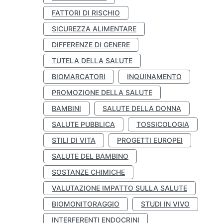
FATTORI DI RISCHIO
SICUREZZA ALIMENTARE
DIFFERENZE DI GENERE
TUTELA DELLA SALUTE
BIOMARCATORI
INQUINAMENTO
PROMOZIONE DELLA SALUTE
BAMBINI
SALUTE DELLA DONNA
SALUTE PUBBLICA
TOSSICOLOGIA
STILI DI VITA
PROGETTI EUROPEI
SALUTE DEL BAMBINO
SOSTANZE CHIMICHE
VALUTAZIONE IMPATTO SULLA SALUTE
BIOMONITORAGGIO
STUDI IN VIVO
INTERFERENTI ENDOCRINI