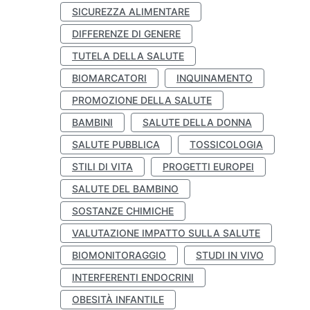
SICUREZZA ALIMENTARE
DIFFERENZE DI GENERE
TUTELA DELLA SALUTE
BIOMARCATORI
INQUINAMENTO
PROMOZIONE DELLA SALUTE
BAMBINI
SALUTE DELLA DONNA
SALUTE PUBBLICA
TOSSICOLOGIA
STILI DI VITA
PROGETTI EUROPEI
SALUTE DEL BAMBINO
SOSTANZE CHIMICHE
VALUTAZIONE IMPATTO SULLA SALUTE
BIOMONITORAGGIO
STUDI IN VIVO
INTERFERENTI ENDOCRINI
OBESITÀ INFANTILE