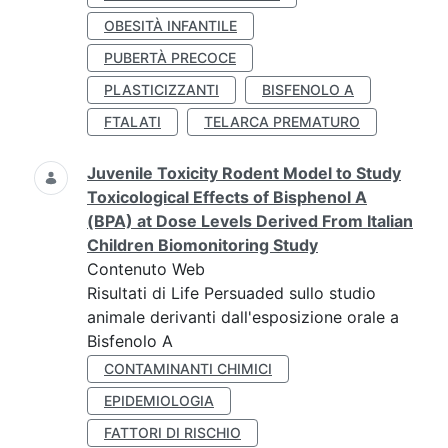
OBESITÀ INFANTILE
PUBERTÀ PRECOCE
PLASTICIZZANTI
BISFENOLO A
FTALATI
TELARCA PREMATURO
Juvenile Toxicity Rodent Model to Study
Toxicological Effects of Bisphenol A
(BPA) at Dose Levels Derived From Italian
Children Biomonitoring Study
Contenuto Web
Risultati di Life Persuaded sullo studio
animale derivanti dall'esposizione orale a
Bisfenolo A
CONTAMINANTI CHIMICI
EPIDEMIOLOGIA
FATTORI DI RISCHIO