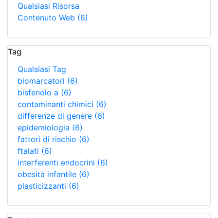
Qualsiasi Risorsa
Contenuto Web
(6)
Tag
Qualsiasi Tag
biomarcatori
(6)
bisfenolo a
(6)
contaminanti chimici
(6)
differenze di genere
(6)
epidemiologia
(6)
fattori di rischio
(6)
ftalati
(6)
interferenti endocrini
(6)
obesità infantile
(6)
plasticizzanti
(6)