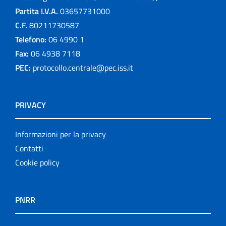
Partita I.V.A.
03657731000
C.F.
80211730587
Telefono:
06 4990 1
Fax:
06 4938 7118
PEC:
protocollo.centrale@pec.iss.it
PRIVACY
Informazioni per la privacy
Contatti
Cookie policy
PNRR