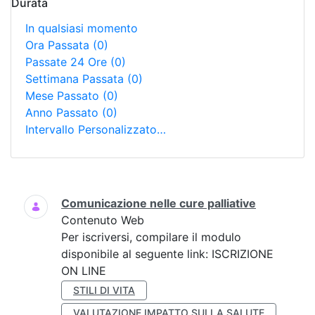
Durata
In qualsiasi momento
Ora Passata
(0)
Passate 24 Ore
(0)
Settimana Passata
(0)
Mese Passato
(0)
Anno Passato
(0)
Intervallo Personalizzato…
Ricerca
Comunicazione nelle cure palliative
Contenuto Web
Per iscriversi, compilare il modulo
disponibile al seguente link: ISCRIZIONE
ON LINE
STILI DI VITA
VALUTAZIONE IMPATTO SULLA SALUTE