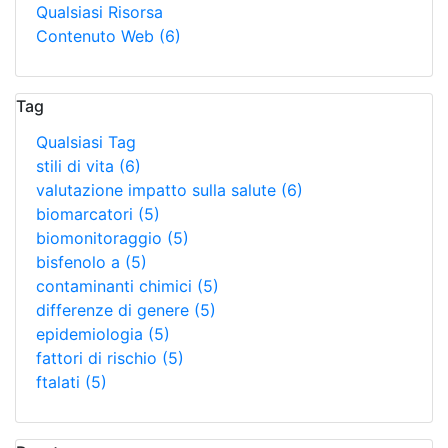
Qualsiasi Risorsa
Contenuto Web
(6)
Tag
Qualsiasi Tag
stili di vita
(6)
valutazione impatto sulla salute
(6)
biomarcatori
(5)
biomonitoraggio
(5)
bisfenolo a
(5)
contaminanti chimici
(5)
differenze di genere
(5)
epidemiologia
(5)
fattori di rischio
(5)
ftalati
(5)