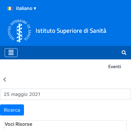
Istituto Superiore di Sanità
Eventi
Risultati della Ricerca - Ev
Ricerca
Voci Risorse