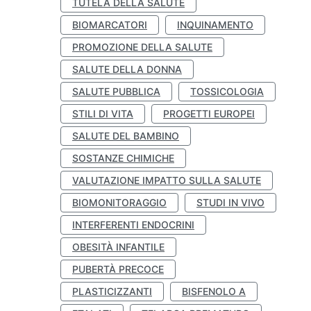
TUTELA DELLA SALUTE
BIOMARCATORI
INQUINAMENTO
PROMOZIONE DELLA SALUTE
SALUTE DELLA DONNA
SALUTE PUBBLICA
TOSSICOLOGIA
STILI DI VITA
PROGETTI EUROPEI
SALUTE DEL BAMBINO
SOSTANZE CHIMICHE
VALUTAZIONE IMPATTO SULLA SALUTE
BIOMONITORAGGIO
STUDI IN VIVO
INTERFERENTI ENDOCRINI
OBESITÀ INFANTILE
PUBERTÀ PRECOCE
PLASTICIZZANTI
BISFENOLO A