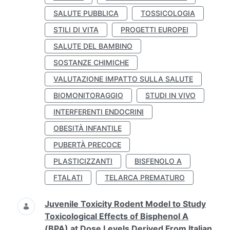
SALUTE PUBBLICA
TOSSICOLOGIA
STILI DI VITA
PROGETTI EUROPEI
SALUTE DEL BAMBINO
SOSTANZE CHIMICHE
VALUTAZIONE IMPATTO SULLA SALUTE
BIOMONITORAGGIO
STUDI IN VIVO
INTERFERENTI ENDOCRINI
OBESITÀ INFANTILE
PUBERTÀ PRECOCE
PLASTICIZZANTI
BISFENOLO A
FTALATI
TELARCA PREMATURO
Juvenile Toxicity Rodent Model to Study
Toxicological Effects of Bisphenol A
(BPA) at Dose Levels Derived From Italian