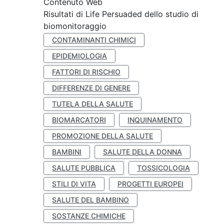
Contenuto Web
Risultati di Life Persuaded dello studio di
biomonitoraggio
CONTAMINANTI CHIMICI
EPIDEMIOLOGIA
FATTORI DI RISCHIO
DIFFERENZE DI GENERE
TUTELA DELLA SALUTE
BIOMARCATORI
INQUINAMENTO
PROMOZIONE DELLA SALUTE
BAMBINI
SALUTE DELLA DONNA
SALUTE PUBBLICA
TOSSICOLOGIA
STILI DI VITA
PROGETTI EUROPEI
SALUTE DEL BAMBINO
SOSTANZE CHIMICHE