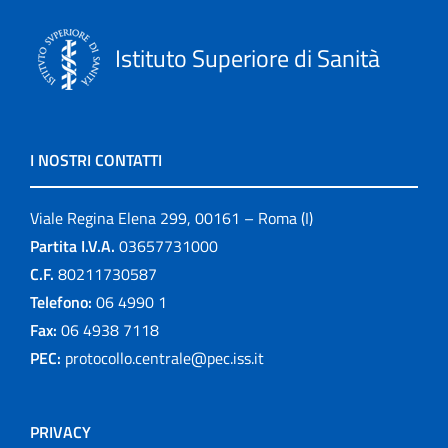
Istituto Superiore di Sanità
I NOSTRI CONTATTI
Viale Regina Elena 299, 00161 – Roma (I)
Partita I.V.A.
03657731000
C.F.
80211730587
Telefono:
06 4990 1
Fax:
06 4938 7118
PEC:
protocollo.centrale@pec.iss.it
PRIVACY