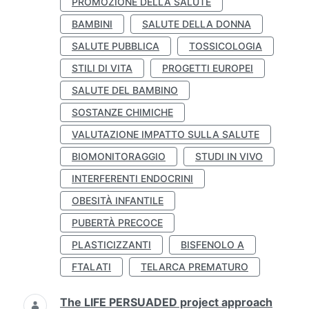
PROMOZIONE DELLA SALUTE
BAMBINI
SALUTE DELLA DONNA
SALUTE PUBBLICA
TOSSICOLOGIA
STILI DI VITA
PROGETTI EUROPEI
SALUTE DEL BAMBINO
SOSTANZE CHIMICHE
VALUTAZIONE IMPATTO SULLA SALUTE
BIOMONITORAGGIO
STUDI IN VIVO
INTERFERENTI ENDOCRINI
OBESITÀ INFANTILE
PUBERTÀ PRECOCE
PLASTICIZZANTI
BISFENOLO A
FTALATI
TELARCA PREMATURO
The LIFE PERSUADED project approach