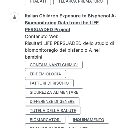
FTALATI
TELARCA PREMATURO
Italian Children Exposure to Bisphenol A:
Biomonitoring Data from the LIFE
PERSUADED Project
Contenuto Web
Risultati LIFE PERSUADED dello studio di
biomonitoragio del bisfenolo A nei
bambini
CONTAMINANTI CHIMICI
EPIDEMIOLOGIA
FATTORI DI RISCHIO
SICUREZZA ALIMENTARE
DIFFERENZE DI GENERE
TUTELA DELLA SALUTE
BIOMARCATORI
INQUINAMENTO