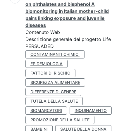
on phthalates and bisphenol A
biomonitoring in Italian mother-child
pairs linking exposure and juvenile
diseases
Contenuto Web
Descrizione generale del progetto Life
PERSUADED
CONTAMINANTI CHIMICI
EPIDEMIOLOGIA
FATTORI DI RISCHIO
SICUREZZA ALIMENTARE
DIFFERENZE DI GENERE
TUTELA DELLA SALUTE
BIOMARCATORI
INQUINAMENTO
PROMOZIONE DELLA SALUTE
BAMBINI
SALUTE DELLA DONNA