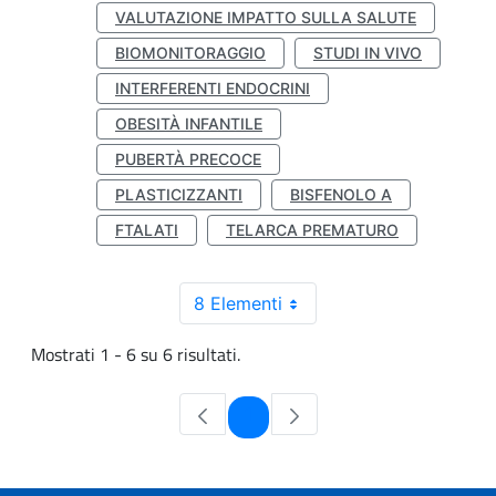
VALUTAZIONE IMPATTO SULLA SALUTE
BIOMONITORAGGIO
STUDI IN VIVO
INTERFERENTI ENDOCRINI
OBESITÀ INFANTILE
PUBERTÀ PRECOCE
PLASTICIZZANTI
BISFENOLO A
FTALATI
TELARCA PREMATURO
8 Elementi
Mostrati 1 - 6 su 6 risultati.
Pagina
1