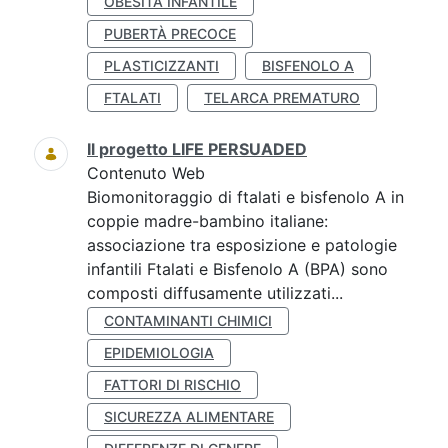
OBESITÀ INFANTILE
PUBERTÀ PRECOCE
PLASTICIZZANTI
BISFENOLO A
FTALATI
TELARCA PREMATURO
Il progetto LIFE PERSUADED
Contenuto Web
Biomonitoraggio di ftalati e bisfenolo A in
coppie madre-bambino italiane:
associazione tra esposizione e patologie
infantili Ftalati e Bisfenolo A (BPA) sono
composti diffusamente utilizzati...
CONTAMINANTI CHIMICI
EPIDEMIOLOGIA
FATTORI DI RISCHIO
SICUREZZA ALIMENTARE