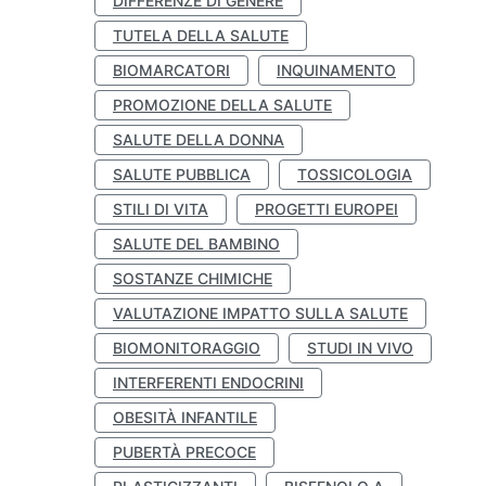
DIFFERENZE DI GENERE
TUTELA DELLA SALUTE
BIOMARCATORI
INQUINAMENTO
PROMOZIONE DELLA SALUTE
SALUTE DELLA DONNA
SALUTE PUBBLICA
TOSSICOLOGIA
STILI DI VITA
PROGETTI EUROPEI
SALUTE DEL BAMBINO
SOSTANZE CHIMICHE
VALUTAZIONE IMPATTO SULLA SALUTE
BIOMONITORAGGIO
STUDI IN VIVO
INTERFERENTI ENDOCRINI
OBESITÀ INFANTILE
PUBERTÀ PRECOCE