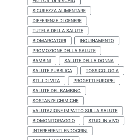
FATTORI DI RISCHIO
SICUREZZA ALIMENTARE
DIFFERENZE DI GENERE
TUTELA DELLA SALUTE
BIOMARCATORI
INQUINAMENTO
PROMOZIONE DELLA SALUTE
BAMBINI
SALUTE DELLA DONNA
SALUTE PUBBLICA
TOSSICOLOGIA
STILI DI VITA
PROGETTI EUROPEI
SALUTE DEL BAMBINO
SOSTANZE CHIMICHE
VALUTAZIONE IMPATTO SULLA SALUTE
BIOMONITORAGGIO
STUDI IN VIVO
INTERFERENTI ENDOCRINI