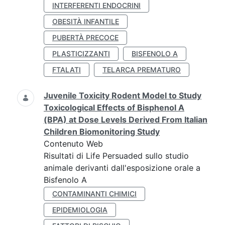
INTERFERENTI ENDOCRINI
OBESITÀ INFANTILE
PUBERTÀ PRECOCE
PLASTICIZZANTI
BISFENOLO A
FTALATI
TELARCA PREMATURO
Juvenile Toxicity Rodent Model to Study
Toxicological Effects of Bisphenol A
(BPA) at Dose Levels Derived From Italian
Children Biomonitoring Study
Contenuto Web
Risultati di Life Persuaded sullo studio
animale derivanti dall'esposizione orale a
Bisfenolo A
CONTAMINANTI CHIMICI
EPIDEMIOLOGIA