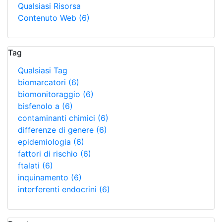
Qualsiasi Risorsa
Contenuto Web
(6)
Tag
Qualsiasi Tag
biomarcatori
(6)
biomonitoraggio
(6)
bisfenolo a
(6)
contaminanti chimici
(6)
differenze di genere
(6)
epidemiologia
(6)
fattori di rischio
(6)
ftalati
(6)
inquinamento
(6)
interferenti endocrini
(6)