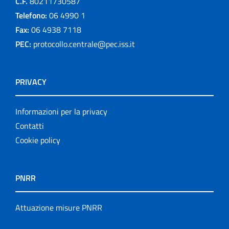
C.F.
80211730587
Telefono:
06 4990 1
Fax:
06 4938 7118
PEC:
protocollo.centrale@pec.iss.it
PRIVACY
Informazioni per la privacy
Contatti
Cookie policy
PNRR
Attuazione misure PNRR