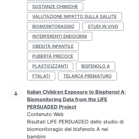
SOSTANZE CHIMICHE
VALUTAZIONE IMPATTO SULLA SALUTE
BIOMONITORAGGIO
STUDI IN VIVO
INTERFERENTI ENDOCRINI
OBESITÀ INFANTILE
PUBERTÀ PRECOCE
PLASTICIZZANTI
BISFENOLO A
FTALATI
TELARCA PREMATURO
Italian Children Exposure to Bisphenol A:
Biomonitoring Data from the LIFE
PERSUADED Project
Contenuto Web
Risultati LIFE PERSUADED dello studio di
biomonitoragio del bisfenolo A nei
bambini