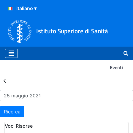
Istituto Superiore di Sanità
Eventi
Risultati della Ricerca - Ev
Ricerca
Voci Risorse