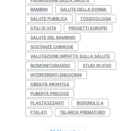
BAMBINI
SALUTE DELLA DONNA
SALUTE PUBBLICA
TOSSICOLOGIA
STILI DI VITA
PROGETTI EUROPEI
SALUTE DEL BAMBINO
SOSTANZE CHIMICHE
VALUTAZIONE IMPATTO SULLA SALUTE
BIOMONITORAGGIO
STUDI IN VIVO
INTERFERENTI ENDOCRINI
OBESITÀ INFANTILE
PUBERTÀ PRECOCE
PLASTICIZZANTI
BISFENOLO A
FTALATI
TELARCA PREMATURO