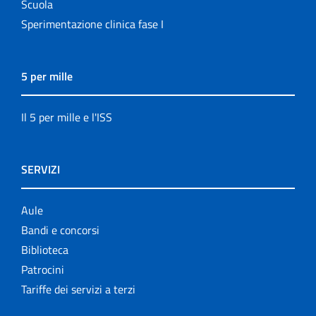
Scuola
Sperimentazione clinica fase I
5 per mille
Il 5 per mille e l'ISS
SERVIZI
Aule
Bandi e concorsi
Biblioteca
Patrocini
Tariffe dei servizi a terzi