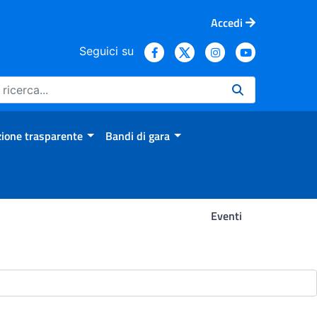
Accedi
Seguici su
ione trasparente
Bandi di gara
Eventi