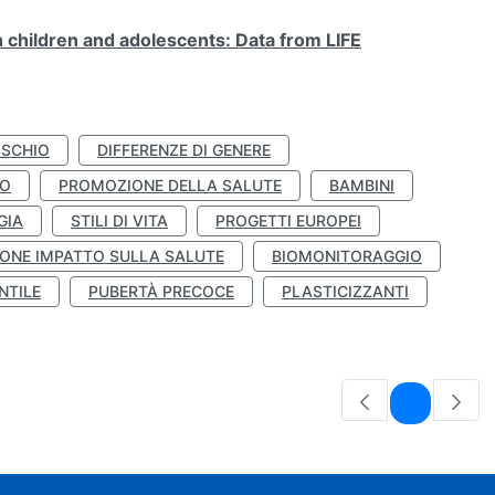
n children and adolescents: Data from LIFE
ISCHIO
DIFFERENZE DI GENERE
TO
PROMOZIONE DELLA SALUTE
BAMBINI
GIA
STILI DI VITA
PROGETTI EUROPEI
ONE IMPATTO SULLA SALUTE
BIOMONITORAGGIO
NTILE
PUBERTÀ PRECOCE
PLASTICIZZANTI
Pagina
1