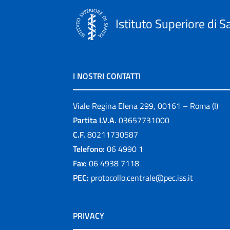
Istituto Superiore di S
I NOSTRI CONTATTI
Viale Regina Elena 299, 00161 – Roma (I)
Partita I.V.A.
03657731000
C.F.
80211730587
Telefono:
06 4990 1
Fax:
06 4938 7118
PEC:
protocollo.centrale@pec.iss.it
PRIVACY