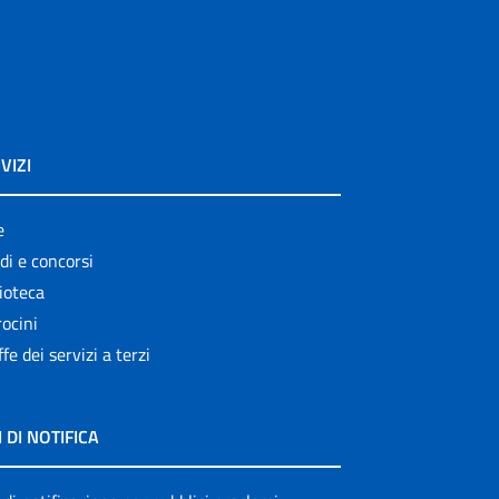
VIZI
e
di e concorsi
ioteca
ocini
ffe dei servizi a terzi
I DI NOTIFICA