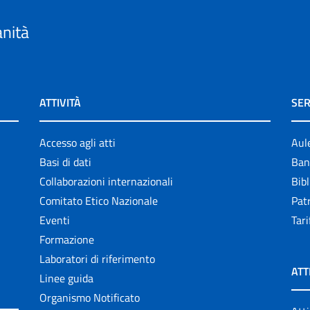
anità
ATTIVITÀ
SER
Accesso agli atti
Aul
Basi di dati
Ban
Collaborazioni internazionali
Bibl
Comitato Etico Nazionale
Patr
Eventi
Tari
Formazione
Laboratori di riferimento
ATT
Linee guida
Organismo Notificato