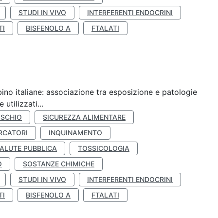
STUDI IN VIVO
INTERFERENTI ENDOCRINI
TI
BISFENOLO A
FTALATI
ino italiane: associazione tra esposizione e patologie
utilizzati...
ISCHIO
SICUREZZA ALIMENTARE
RCATORI
INQUINAMENTO
ALUTE PUBBLICA
TOSSICOLOGIA
O
SOSTANZE CHIMICHE
STUDI IN VIVO
INTERFERENTI ENDOCRINI
TI
BISFENOLO A
FTALATI