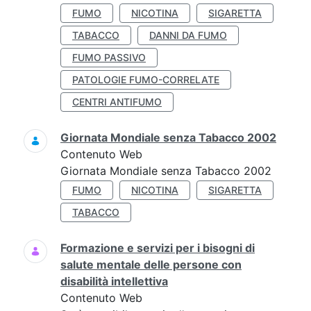
FUMO
NICOTINA
SIGARETTA
TABACCO
DANNI DA FUMO
FUMO PASSIVO
PATOLOGIE FUMO-CORRELATE
CENTRI ANTIFUMO
Giornata Mondiale senza Tabacco 2002
Contenuto Web
Giornata Mondiale senza Tabacco 2002
FUMO
NICOTINA
SIGARETTA
TABACCO
Formazione e servizi per i bisogni di
salute mentale delle persone con
disabilità intellettiva
Contenuto Web