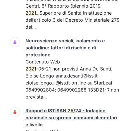
Centri. 6° Rapporto (biennio 2019-
2021
...Superiore di Sanità in attuazione
dell’articolo 3 del Decreto Ministeriale 279
del...
Neuroscienze sociali, isolamento e
solitudine: fattori di rischio e di
protezione
Contenuto Web
2021
-05-21 non previsti Anna De Santi,
Eloise Longo anna.desanti@iss.it -
eloise.longo...@iss.it on line su StarLeaf
0649902804; 0649902288 133D21-R non
prevista...
Rapporto ISTISAN
25
/24 - Indagine
nazionale su spreco, consumi alimentari
e livello