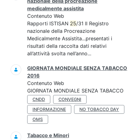
nazionale della procreazione
medicalmente assistita
Contenuto Web
Rapporti ISTISAN
25
/31 Il Registro
nazionale della Procreazione
Medicalmente Assistita...presentati i
risultati della raccolta dati relativi
all’attività svolta nell’anno...
GIORNATA MONDIALE SENZA TABACCO
2016
Contenuto Web
GIORNATA MONDIALE SENZA TABACCO
CNDD
CONVEGNI
INFORMAZIONE
NO TOBACCO DAY
OMS
Tabacco e Minori