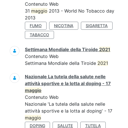
Contenuto Web
31
maggio
2013 - World No Tobacco day
2013
FUMO
NICOTINA
SIGARETTA
TABACCO
Settimana Mondiale della Tiroide
2021
Contenuto Web
Settimana Mondiale della Tiroide
2021
Nazionale La tutela della salute nelle
attività sportive e la lotta al doping - 17
maggio
Contenuto Web
Nazionale 'La tutela della salute nelle
attività sportive e la lotta al doping' - 17
maggio
DOPING
SALUTE
TUTELA