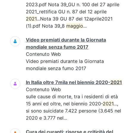
2023.pdf Nota 39_GU n. 100 del 27 aprile
2021_rettifica GU n. 87 del 12 aprile
2021
...Nota 39 GU 87 del 12aprile2021
(1).pdf Nota 39_8
maggio
...
Video premiati durante la Giornata
mondiale senza fumo 2017
Contenuto Web
Video premiati durante la Giornata
mondiale senza fumo 2017
In Italia oltre 7mila nel biennio 2020-
2021
Contenuto Web
sulle cause di morte, tra i residenti di età
15 anni ed oltre, nel biennio 2020-
2021
...,
si sono suicidate 7.422 persone (3.645 nel
2020 e 3.777 nel...
Cura dei curanti: risorse e criticità del