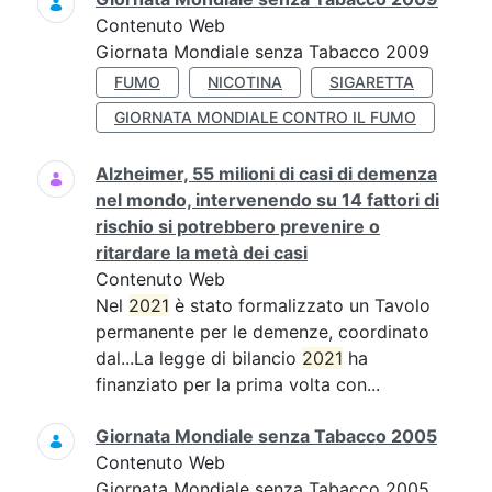
Contenuto Web
Giornata Mondiale senza Tabacco 2009
FUMO
NICOTINA
SIGARETTA
GIORNATA MONDIALE CONTRO IL FUMO
Alzheimer, 55 milioni di casi di demenza
nel mondo, intervenendo su 14 fattori di
rischio si potrebbero prevenire o
ritardare la metà dei casi
Contenuto Web
Nel
2021
è stato formalizzato un Tavolo
permanente per le demenze, coordinato
dal...La legge di bilancio
2021
ha
finanziato per la prima volta con...
Giornata Mondiale senza Tabacco 2005
Contenuto Web
Giornata Mondiale senza Tabacco 2005