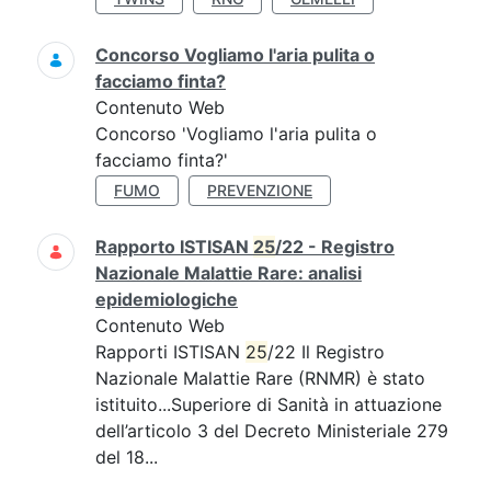
Concorso Vogliamo l'aria pulita o
facciamo finta?
Contenuto Web
Concorso 'Vogliamo l'aria pulita o
facciamo finta?'
FUMO
PREVENZIONE
Rapporto ISTISAN
25
/22 - Registro
Nazionale Malattie Rare: analisi
epidemiologiche
Contenuto Web
Rapporti ISTISAN
25
/22 Il Registro
Nazionale Malattie Rare (RNMR) è stato
istituito...Superiore di Sanità in attuazione
dell’articolo 3 del Decreto Ministeriale 279
del 18...