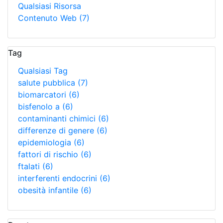
Qualsiasi Risorsa
Contenuto Web
(7)
Tag
Qualsiasi Tag
salute pubblica
(7)
biomarcatori
(6)
bisfenolo a
(6)
contaminanti chimici
(6)
differenze di genere
(6)
epidemiologia
(6)
fattori di rischio
(6)
ftalati
(6)
interferenti endocrini
(6)
obesità infantile
(6)