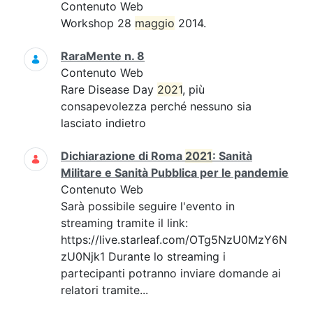
Contenuto Web
Workshop 28
maggio
2014.
RaraMente n. 8
Contenuto Web
Rare Disease Day
2021
, più
consapevolezza perché nessuno sia
lasciato indietro
Dichiarazione di Roma
2021
: Sanità
Militare e Sanità Pubblica per le pandemie
Contenuto Web
Sarà possibile seguire l'evento in
streaming tramite il link:
https://live.starleaf.com/OTg5NzU0MzY6N
zU0Njk1 Durante lo streaming i
partecipanti potranno inviare domande ai
relatori tramite...