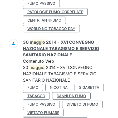
FUMO PASSIVO
PATOLOGIE FUMO-CORRELATE
CENTRI ANTIFUMO
WORLD NO TOBACCO DAY
30
maggio
2014 - XVI CONVEGNO
NAZIONALE TABAGISMO E SERVIZIO
SANITARIO NAZIONALE
Contenuto Web
30
maggio
2014 - XVI CONVEGNO
NAZIONALE TABAGISMO E SERVIZIO
SANITARIO NAZIONALE
FUMO
NICOTINA
SIGARETTA
TABACCO
DANNI DA FUMO
FUMO PASSIVO
DIVIETO DI FUMO
VIETATO FUMARE