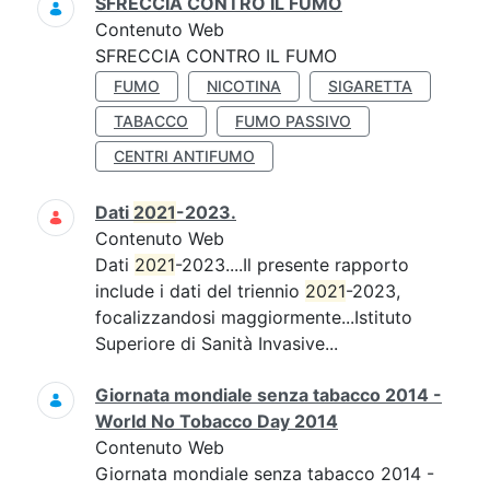
SFRECCIA CONTRO IL FUMO
Contenuto Web
SFRECCIA CONTRO IL FUMO
FUMO
NICOTINA
SIGARETTA
TABACCO
FUMO PASSIVO
CENTRI ANTIFUMO
Dati
2021
-2023.
Contenuto Web
Dati
2021
-2023....Il presente rapporto
include i dati del triennio
2021
-2023,
focalizzandosi maggiormente...Istituto
Superiore di Sanità Invasive...
Giornata mondiale senza tabacco 2014 -
World No Tobacco Day 2014
Contenuto Web
Giornata mondiale senza tabacco 2014 -