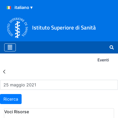
Istituto Superiore di Sanità
Eventi
Risultati della Ricerca - Ev
Ricerca
Voci Risorse