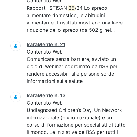
Contenuto Web
Rapporti ISTISAN
25
/24 Lo spreco
alimentare domestico, le abitudini
alimentari e...I risultati mostrano una lieve
riduzione dello spreco (da 502 g nel...
RaraMente n. 21
Contenuto Web
Comunicare senza barriere, avviato un
ciclo di webinar coordinato dall’ISS per
rendere accessibili alle persone sorde
informazioni sulla salute
RaraMente n. 13
Contenuto Web
Undiagnosed Children’s Day. Un Network
internazionale (e uno nazionale) e un
corso di formazione per specialisti di tutto
il mondo. Le iniziative dell’ISS per tutti i