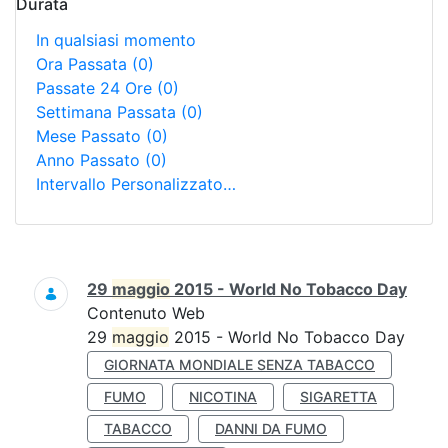
Durata
In qualsiasi momento
Ora Passata
(0)
Passate 24 Ore
(0)
Settimana Passata
(0)
Mese Passato
(0)
Anno Passato
(0)
Intervallo Personalizzato…
Ricerca
29
maggio
2015 - World No Tobacco Day
Contenuto Web
29
maggio
2015 - World No Tobacco Day
GIORNATA MONDIALE SENZA TABACCO
FUMO
NICOTINA
SIGARETTA
TABACCO
DANNI DA FUMO