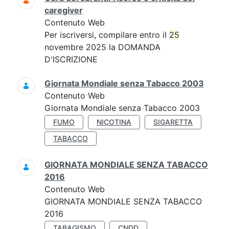
caregiver
Contenuto Web
Per iscriversi, compilare entro il
25
novembre 2025 la DOMANDA
D'ISCRIZIONE
Giornata Mondiale senza Tabacco 2003
Contenuto Web
Giornata Mondiale senza Tabacco 2003
FUMO
NICOTINA
SIGARETTA
TABACCO
GIORNATA MONDIALE SENZA TABACCO
2016
Contenuto Web
GIORNATA MONDIALE SENZA TABACCO
2016
TABAGISMO
CNDD