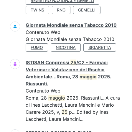
REGISTRO NAZIONALE GEMELLI
TWINS
RNG
GEMELLI
Giornata Mondiale senza Tabacco 2010
Contenuto Web
Giornata Mondiale senza Tabacco 2010
FUMO
NICOTINA
SIGARETTA
ISTISAN Congressi
25
/C2 - Farmaci
Veterinari: Valutazione del Rischio
Ambientale...Roma, 28
maggio
2025.
Riassunti.
Contenuto Web
Roma, 28
maggio
2025. Riassunti....A cura
di Ines Lacchetti, Laura Mancini e Mario
Carere 2025, v,
25
p....Edited by Ines
Lacchetti, Laura Mancini...