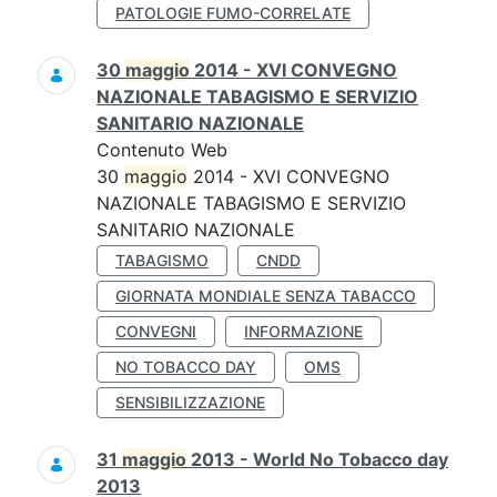
PATOLOGIE FUMO-CORRELATE
30
maggio
2014 - XVI CONVEGNO
NAZIONALE TABAGISMO E SERVIZIO
SANITARIO NAZIONALE
Contenuto Web
30
maggio
2014 - XVI CONVEGNO
NAZIONALE TABAGISMO E SERVIZIO
SANITARIO NAZIONALE
TABAGISMO
CNDD
GIORNATA MONDIALE SENZA TABACCO
CONVEGNI
INFORMAZIONE
NO TOBACCO DAY
OMS
SENSIBILIZZAZIONE
31
maggio
2013 - World No Tobacco day
2013