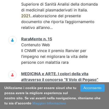
Superiore di Sanità Analisi della domanda
di medicinali plasmaderivati in Italia.
2021
...elaborazione del presente
documento che riporta l’aggiornamento
relativo all’anno...
RaraMente n. 15
Contenuto Web
Il CNMR vince il premio Ranvier per
l’impegno nel migliorare la vita delle
persone con malattia rara
MEDICINA e ARTE. I colori della vita
attraverso il concorso “Il Volo di Pegaso”
Contenuto Web
Utilizziamo i cookie per essere sicuri che tu
Acconsento
2021
-02-23 non previsti Amalia Egle
possa avere la migliore esperienza sul
Gentile, Antonella Sanseverino, Angela
nostro sito. Se vai avanti nella navigazione, riteniamo che
Ruocco...angela.ruocco@iss.it; l'evento si
tu sia d’accordo
Maggiori Informazioni
svolgerà in streaming 0649904420