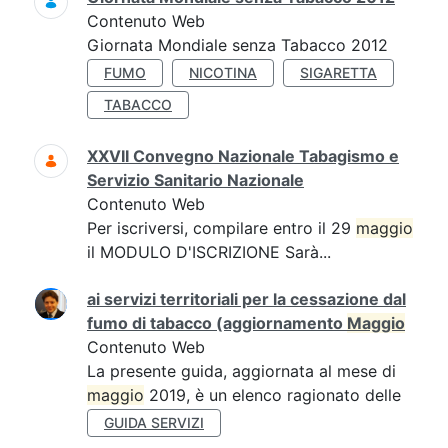
Contenuto Web
Giornata Mondiale senza Tabacco 2012
FUMO
NICOTINA
SIGARETTA
TABACCO
XXVII Convegno Nazionale Tabagismo e
Servizio Sanitario Nazionale
Contenuto Web
Per iscriversi, compilare entro il 29
maggio
il MODULO D'ISCRIZIONE Sarà...
ai servizi territoriali per la cessazione dal
fumo di tabacco (aggiornamento
Maggio
Contenuto Web
La presente guida, aggiornata al mese di
maggio
2019, è un elenco ragionato delle
GUIDA SERVIZI