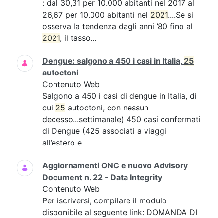
: dal 30,31 per 10.000 abitanti nel 2017 al
26,67 per 10.000 abitanti nel
2021
....Se si
osserva la tendenza dagli anni ’80 fino al
2021
, il tasso...
Dengue: salgono a 450 i casi in Italia,
25
autoctoni
Contenuto Web
Salgono a 450 i casi di dengue in Italia, di
cui
25
autoctoni, con nessun
decesso...settimanale) 450 casi confermati
di Dengue (425 associati a viaggi
all’estero e...
Aggiornamenti ONC e nuovo Advisory
Document n. 22 - Data Integrity
Contenuto Web
Per iscriversi, compilare il modulo
disponibile al seguente link: DOMANDA DI