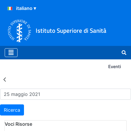
Istituto Superiore di Sanità
Eventi
Risultati della Ricerca - Ev
Ricerca
Voci Risorse