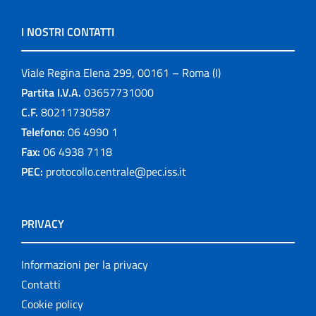
I NOSTRI CONTATTI
Viale Regina Elena 299, 00161 – Roma (I)
Partita I.V.A.
03657731000
C.F.
80211730587
Telefono:
06 4990 1
Fax:
06 4938 7118
PEC:
protocollo.centrale@pec.iss.it
PRIVACY
Informazioni per la privacy
Contatti
Cookie policy