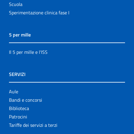
Scuola
Sperimentazione clinica fase I
5 per mille
Il 5 per mille e l'ISS
SERVIZI
Aule
Bandi e concorsi
Biblioteca
Patrocini
Tariffe dei servizi a terzi