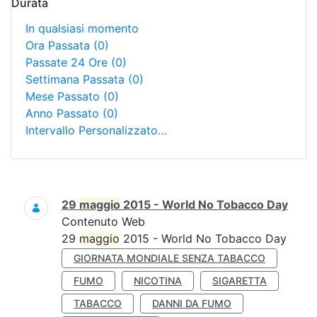
Durata
In qualsiasi momento
Ora Passata
(0)
Passate 24 Ore
(0)
Settimana Passata
(0)
Mese Passato
(0)
Anno Passato
(0)
Intervallo Personalizzato…
Ricerca
29
maggio
2015 - World No Tobacco Day
Contenuto Web
29
maggio
2015 - World No Tobacco Day
GIORNATA MONDIALE SENZA TABACCO
FUMO
NICOTINA
SIGARETTA
TABACCO
DANNI DA FUMO