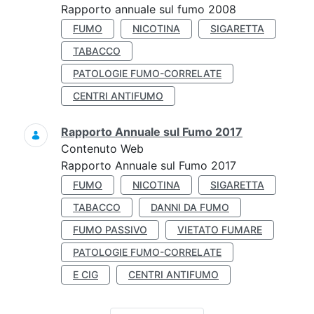
Rapporto annuale sul fumo 2008
FUMO
NICOTINA
SIGARETTA
TABACCO
PATOLOGIE FUMO-CORRELATE
CENTRI ANTIFUMO
Rapporto Annuale sul Fumo 2017
Contenuto Web
Rapporto Annuale sul Fumo 2017
FUMO
NICOTINA
SIGARETTA
TABACCO
DANNI DA FUMO
FUMO PASSIVO
VIETATO FUMARE
PATOLOGIE FUMO-CORRELATE
E CIG
CENTRI ANTIFUMO