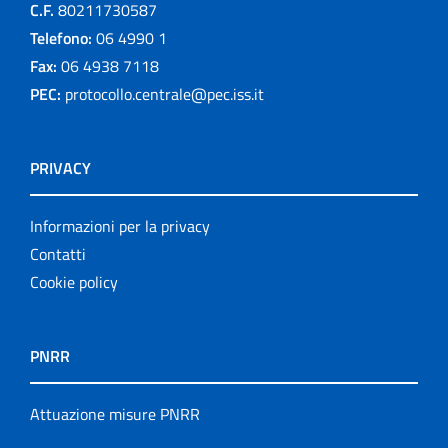
C.F.
80211730587
Telefono:
06 4990 1
Fax:
06 4938 7118
PEC:
protocollo.centrale@pec.iss.it
PRIVACY
Informazioni per la privacy
Contatti
Cookie policy
PNRR
Attuazione misure PNRR