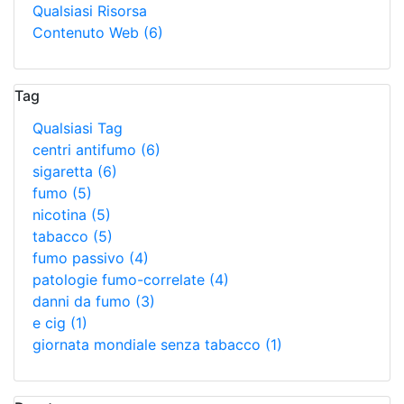
Qualsiasi Risorsa
Contenuto Web
(6)
Tag
Qualsiasi Tag
centri antifumo
(6)
sigaretta
(6)
fumo
(5)
nicotina
(5)
tabacco
(5)
fumo passivo
(4)
patologie fumo-correlate
(4)
danni da fumo
(3)
e cig
(1)
giornata mondiale senza tabacco
(1)