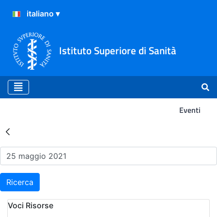
Istituto Superiore di Sanità
Eventi
Risultati della Ricerca - Ev
Ricerca
Voci Risorse