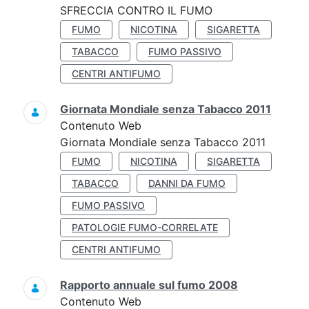
SFRECCIA CONTRO IL FUMO
FUMO
NICOTINA
SIGARETTA
TABACCO
FUMO PASSIVO
CENTRI ANTIFUMO
Giornata Mondiale senza Tabacco 2011
Contenuto Web
Giornata Mondiale senza Tabacco 2011
FUMO
NICOTINA
SIGARETTA
TABACCO
DANNI DA FUMO
FUMO PASSIVO
PATOLOGIE FUMO-CORRELATE
CENTRI ANTIFUMO
Rapporto annuale sul fumo 2008
Contenuto Web