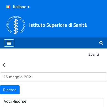
Istituto Superiore di Sanità
Eventi
Risultati della Ricerca - Ev
Ricerca
Voci Risorse