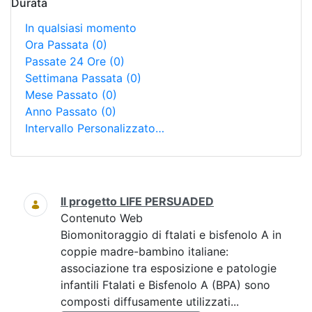
Durata
In qualsiasi momento
Ora Passata
(0)
Passate 24 Ore
(0)
Settimana Passata
(0)
Mese Passato
(0)
Anno Passato
(0)
Intervallo Personalizzato…
Ricerca
Il progetto LIFE PERSUADED
Contenuto Web
Biomonitoraggio di ftalati e bisfenolo A in
coppie madre-bambino italiane:
associazione tra esposizione e patologie
infantili Ftalati e Bisfenolo A (BPA) sono
composti diffusamente utilizzati...