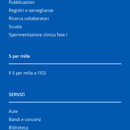
Pubblicazioni
Registri e sorveglianze
Ricerca collaboratori
Scuola
Sperimentazione clinica fase I
5 per mille
Il 5 per mille e l'ISS
SERVIZI
Aule
Bandi e concorsi
Biblioteca