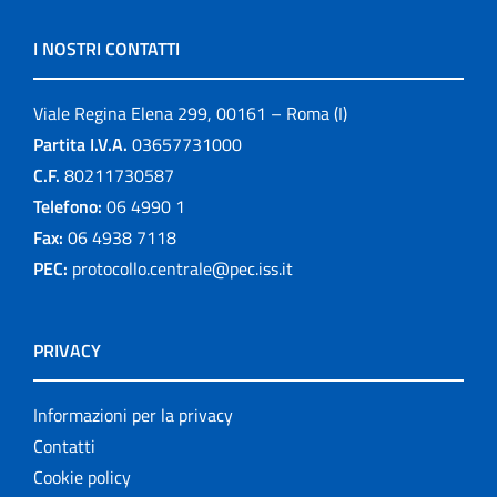
I NOSTRI CONTATTI
Viale Regina Elena 299, 00161 – Roma (I)
Partita I.V.A.
03657731000
C.F.
80211730587
Telefono:
06 4990 1
Fax:
06 4938 7118
PEC:
protocollo.centrale@pec.iss.it
PRIVACY
Informazioni per la privacy
Contatti
Cookie policy