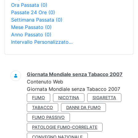
Ora Passata
(0)
Passate 24 Ore
(0)
Settimana Passata
(0)
Mese Passato
(0)
Anno Passato
(0)
Intervallo Personalizzato…
Ricerca
Giornata Mondiale senza Tabacco 2007
Contenuto Web
Giornata Mondiale senza Tabacco 2007
FUMO
NICOTINA
SIGARETTA
TABACCO
DANNI DA FUMO
FUMO PASSIVO
PATOLOGIE FUMO-CORRELATE
CONVEGNO NAZIONALE