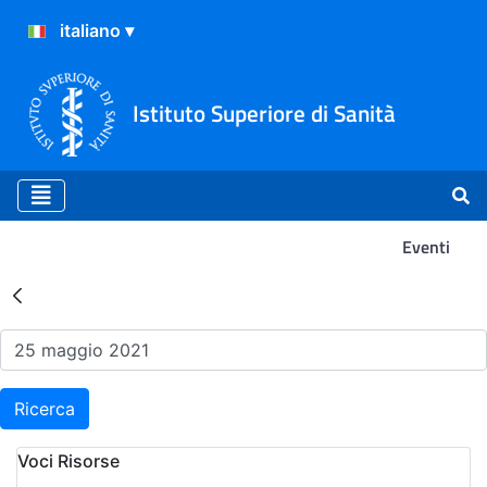
Istituto Superiore di Sanità
Eventi
Risultati della Ricerca - Ev
Ricerca
Voci Risorse