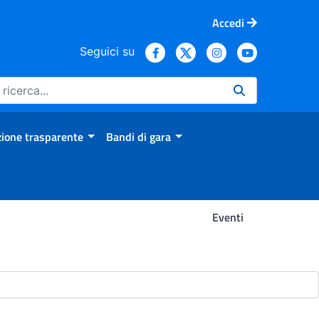
Accedi
Seguici su
ione trasparente
Bandi di gara
Eventi