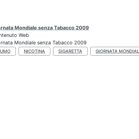
ornata Mondiale senza Tabacco 2009
ntenuto Web
ornata Mondiale senza Tabacco 2009
FUMO
NICOTINA
SIGARETTA
GIORNATA MONDIAL