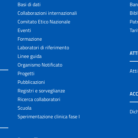
Basi di dati
Ban
Collaborazioni internazionali
Bibl
Comitato Etico Nazionale
Patr
Eventi
Tari
Formazione
Laboratori di riferimento
ATT
Linee guida
Organismo Notificato
Atti
Progetti
Pubblicazioni
Registri e sorveglianze
ACC
Ricerca collaboratori
Scuola
Dich
Sperimentazione clinica fase I