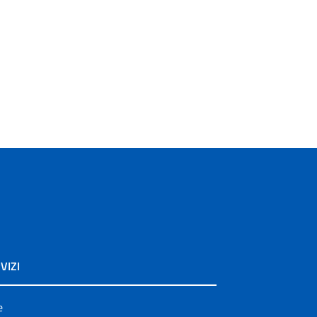
VIZI
e