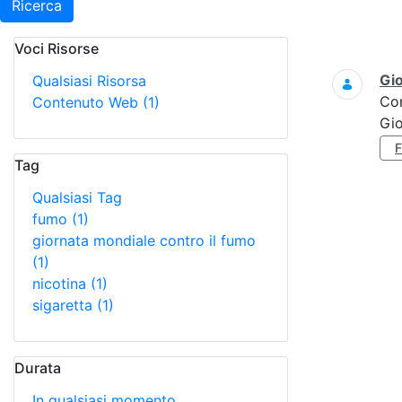
Ricerca
Voci Risorse
Ricerca
Gi
Qualsiasi Risorsa
Co
Contenuto Web
(1)
Gi
Tag
Qualsiasi Tag
fumo
(1)
giornata mondiale contro il fumo
(1)
nicotina
(1)
sigaretta
(1)
Durata
In qualsiasi momento