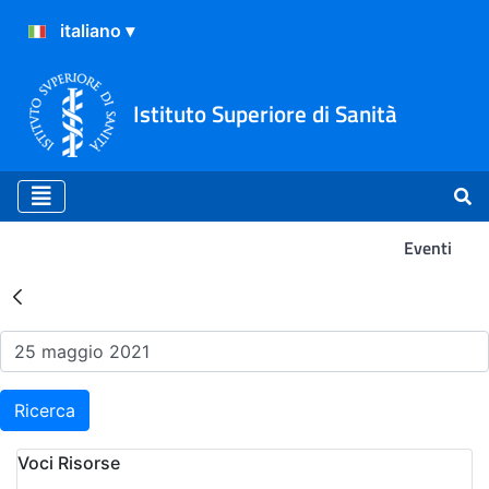
Istituto Superiore di Sanità
Eventi
Risultati della Ricerca - Ev
Ricerca
Voci Risorse