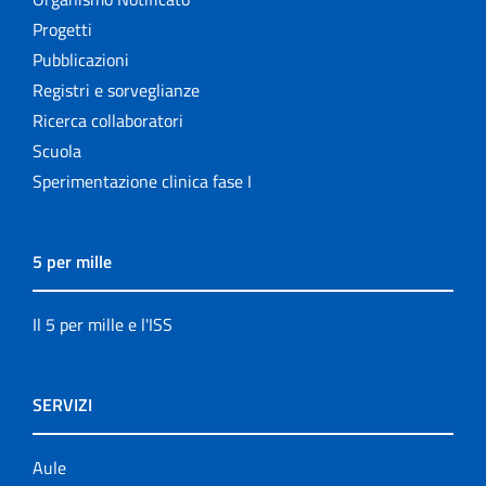
Progetti
Pubblicazioni
Registri e sorveglianze
Ricerca collaboratori
Scuola
Sperimentazione clinica fase I
5 per mille
Il 5 per mille e l'ISS
SERVIZI
Aule