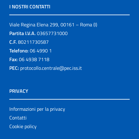
I NOSTRI CONTATTI
Viale Regina Elena 299, 00161 – Roma (I)
Partita I.V.A.
03657731000
C.F.
80211730587
Telefono:
06 4990 1
Fax:
06 4938 7118
PEC:
protocollo.centrale@pec.iss.it
PRIVACY
Informazioni per la privacy
Contatti
Cookie policy