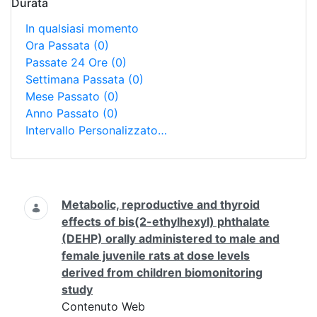
Durata
In qualsiasi momento
Ora Passata
(0)
Passate 24 Ore
(0)
Settimana Passata
(0)
Mese Passato
(0)
Anno Passato
(0)
Intervallo Personalizzato…
Ricerca
Metabolic, reproductive and thyroid
effects of bis(2-ethylhexyl) phthalate
(DEHP) orally administered to male and
female juvenile rats at dose levels
derived from children biomonitoring
study
Contenuto Web