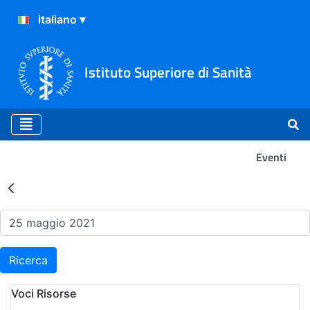
Istituto Superiore di Sanità
Eventi
Risultati della Ricerca - Ev
Ricerca
Voci Risorse