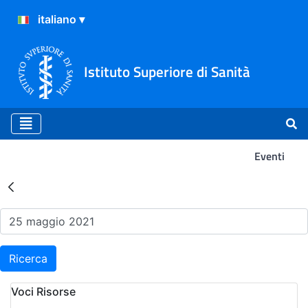
Istituto Superiore di Sanità
Eventi
Risultati della Ricerca - Ev
Ricerca
Voci Risorse