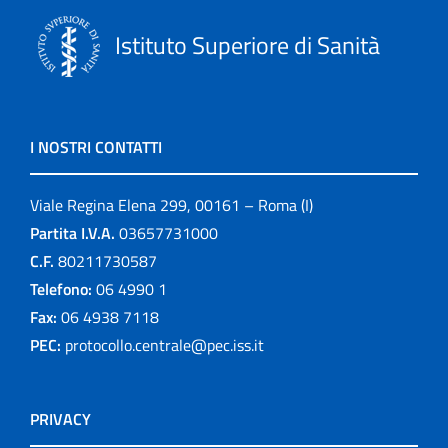
Istituto Superiore di Sanità
I NOSTRI CONTATTI
Viale Regina Elena 299, 00161 – Roma (I)
Partita I.V.A.
03657731000
C.F.
80211730587
Telefono:
06 4990 1
Fax:
06 4938 7118
PEC:
protocollo.centrale@pec.iss.it
PRIVACY