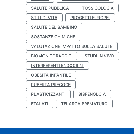
SALUTE PUBBLICA
TOSSICOLOGIA
STILI DI VITA
PROGETTI EUROPEI
SALUTE DEL BAMBINO
SOSTANZE CHIMICHE
VALUTAZIONE IMPATTO SULLA SALUTE
BIOMONITORAGGIO
STUDI IN VIVO
INTERFERENTI ENDOCRINI
OBESITÀ INFANTILE
PUBERTÀ PRECOCE
PLASTICIZZANTI
BISFENOLO A
FTALATI
TELARCA PREMATURO