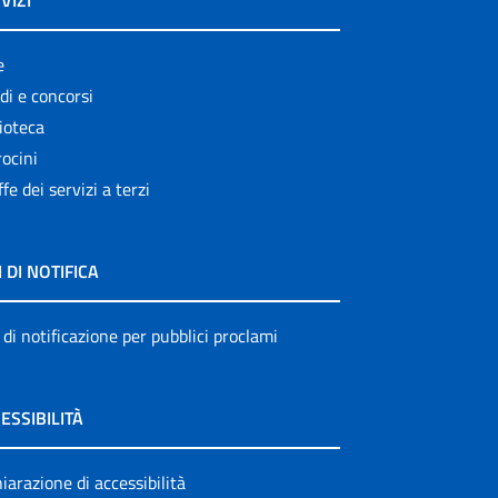
VIZI
e
di e concorsi
ioteca
ocini
ffe dei servizi a terzi
I DI NOTIFICA
 di notificazione per pubblici proclami
ESSIBILITÀ
iarazione di accessibilità