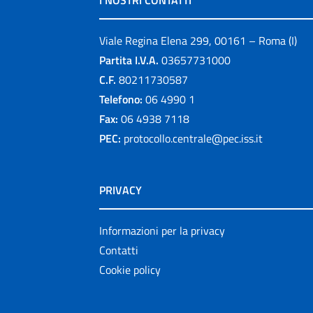
I NOSTRI CONTATTI
Viale Regina Elena 299, 00161 – Roma (I)
Partita I.V.A.
03657731000
C.F.
80211730587
Telefono:
06 4990 1
Fax:
06 4938 7118
PEC:
protocollo.centrale@pec.iss.it
PRIVACY
Informazioni per la privacy
Contatti
Cookie policy