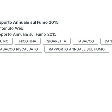
pporto Annuale sul Fumo 2015
ntenuto Web
pporto Annuale sul Fumo 2015
FUMO
NICOTINA
SIGARETTA
TABACCO
DAN
TABACCO RISCALDATO
RAPPORTO ANNUALE SUL FUMO