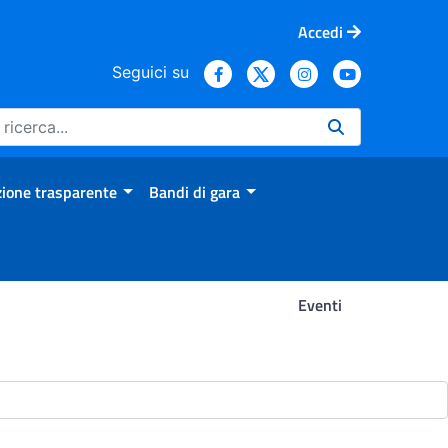
Accedi
Seguici su
ione trasparente
Bandi di gara
Eventi