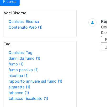
Ricerca
Voci Risorse
Ricerca
Ra
Qualsiasi Risorsa
Co
Contenuto Web
(1)
Ra
Tag
Qualsiasi Tag
danni da fumo
(1)
fumo
(1)
fumo passivo
(1)
nicotina
(1)
rapporto annuale sul fumo
(1)
sigaretta
(1)
tabacco
(1)
tabacco riscaldato
(1)