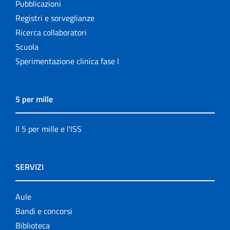
Pubblicazioni
Registri e sorveglianze
Ricerca collaboratori
Scuola
Sperimentazione clinica fase I
5 per mille
Il 5 per mille e l'ISS
SERVIZI
Aule
Bandi e concorsi
Biblioteca