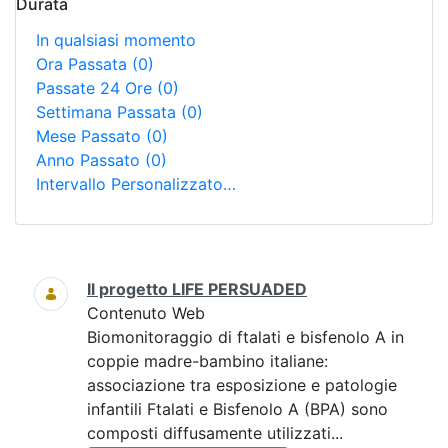
Durata
In qualsiasi momento
Ora Passata
(0)
Passate 24 Ore
(0)
Settimana Passata
(0)
Mese Passato
(0)
Anno Passato
(0)
Intervallo Personalizzato…
Ricerca
Il progetto LIFE PERSUADED
Contenuto Web
Biomonitoraggio di ftalati e bisfenolo A in
coppie madre-bambino italiane:
associazione tra esposizione e patologie
infantili Ftalati e Bisfenolo A (BPA) sono
composti diffusamente utilizzati...