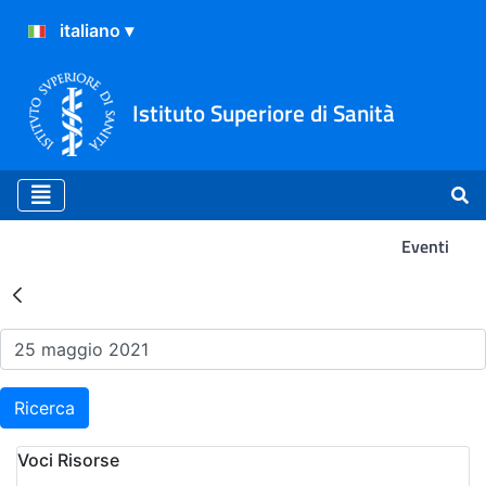
Istituto Superiore di Sanità
Eventi
Risultati della Ricerca - Ev
Ricerca
Voci Risorse