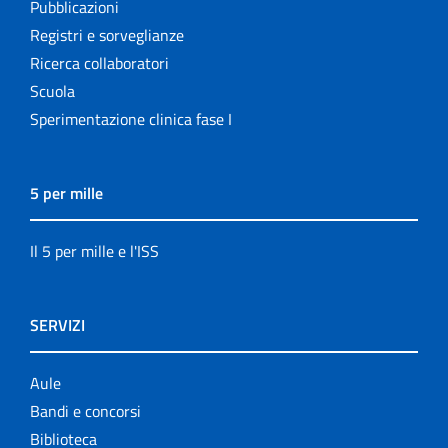
Pubblicazioni
Registri e sorveglianze
Ricerca collaboratori
Scuola
Sperimentazione clinica fase I
5 per mille
Il 5 per mille e l'ISS
SERVIZI
Aule
Bandi e concorsi
Biblioteca