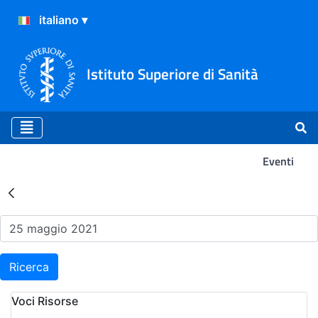
Istituto Superiore di Sanità
Eventi
Risultati della Ricerca - Ev
Ricerca
Voci Risorse