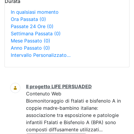
Durata
In qualsiasi momento
Ora Passata
(0)
Passate 24 Ore
(0)
Settimana Passata
(0)
Mese Passato
(0)
Anno Passato
(0)
Intervallo Personalizzato…
Ricerca
Il progetto LIFE PERSUADED
Contenuto Web
Biomonitoraggio di ftalati e bisfenolo A in
coppie madre-bambino italiane:
associazione tra esposizione e patologie
infantili Ftalati e Bisfenolo A (BPA) sono
composti diffusamente utilizzati...