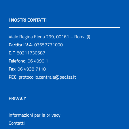
I NOSTRI CONTATTI
Viale Regina Elena 299, 00161 – Roma (I)
Partita I.V.A.
03657731000
C.F.
80211730587
Telefono:
06 4990 1
Fax:
06 4938 7118
PEC:
protocollo.centrale@pec.iss.it
PRIVACY
Informazioni per la privacy
Contatti