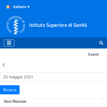
Istituto Superiore di Sanità
Eventi
Risultati della Ricerca - Ev
Ricerca
Voci Risorse