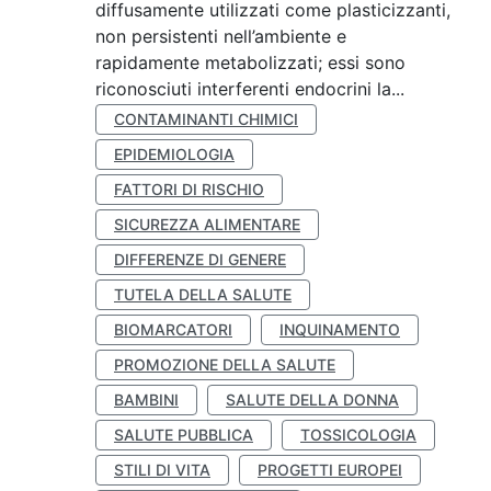
diffusamente utilizzati come plasticizzanti,
non persistenti nell’ambiente e
rapidamente metabolizzati; essi sono
riconosciuti interferenti endocrini la...
CONTAMINANTI CHIMICI
EPIDEMIOLOGIA
FATTORI DI RISCHIO
SICUREZZA ALIMENTARE
DIFFERENZE DI GENERE
TUTELA DELLA SALUTE
BIOMARCATORI
INQUINAMENTO
PROMOZIONE DELLA SALUTE
BAMBINI
SALUTE DELLA DONNA
SALUTE PUBBLICA
TOSSICOLOGIA
STILI DI VITA
PROGETTI EUROPEI