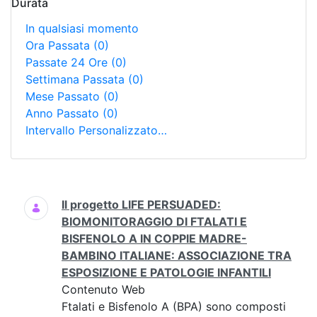
Durata
In qualsiasi momento
Ora Passata
(0)
Passate 24 Ore
(0)
Settimana Passata
(0)
Mese Passato
(0)
Anno Passato
(0)
Intervallo Personalizzato…
Ricerca
Il progetto LIFE PERSUADED:
BIOMONITORAGGIO DI FTALATI E
BISFENOLO A IN COPPIE MADRE-
BAMBINO ITALIANE: ASSOCIAZIONE TRA
ESPOSIZIONE E PATOLOGIE INFANTILI
Contenuto Web
Ftalati e Bisfenolo A (BPA) sono composti