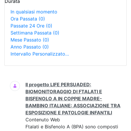
Durata
In qualsiasi momento
Ora Passata
(0)
Passate 24 Ore
(0)
Settimana Passata
(0)
Mese Passato
(0)
Anno Passato
(0)
Intervallo Personalizzato…
Ricerca
Il progetto LIFE PERSUADED:
BIOMONITORAGGIO DI FTALATI E
BISFENOLO A IN COPPIE MADRE-
BAMBINO ITALIANE: ASSOCIAZIONE TRA
ESPOSIZIONE E PATOLOGIE INFANTILI
Contenuto Web
Ftalati e Bisfenolo A (BPA) sono composti