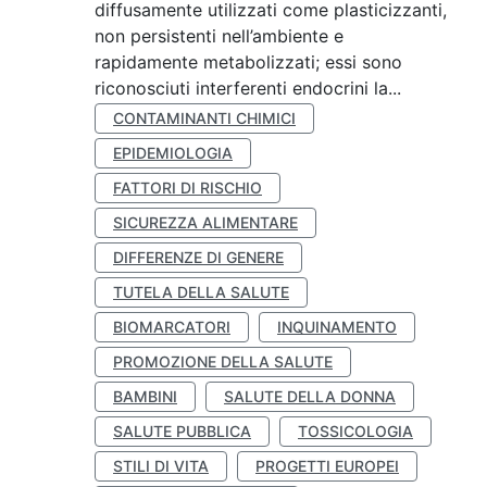
diffusamente utilizzati come plasticizzanti,
non persistenti nell’ambiente e
rapidamente metabolizzati; essi sono
riconosciuti interferenti endocrini la...
CONTAMINANTI CHIMICI
EPIDEMIOLOGIA
FATTORI DI RISCHIO
SICUREZZA ALIMENTARE
DIFFERENZE DI GENERE
TUTELA DELLA SALUTE
BIOMARCATORI
INQUINAMENTO
PROMOZIONE DELLA SALUTE
BAMBINI
SALUTE DELLA DONNA
SALUTE PUBBLICA
TOSSICOLOGIA
STILI DI VITA
PROGETTI EUROPEI