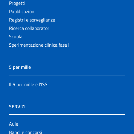
Progetti
Pubblicazioni
Registri e sorveglianze
Ricerca collaboratori
Scuola
Sperimentazione clinica fase I
5 per mille
Il 5 per mille e l'ISS
SERVIZI
Aule
Bandi e concorsi