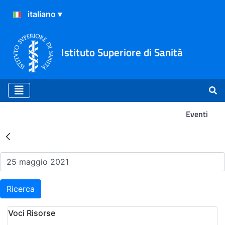
Istituto Superiore di Sanità
Eventi
Risultati della Ricerca - Ev
Ricerca
Voci Risorse