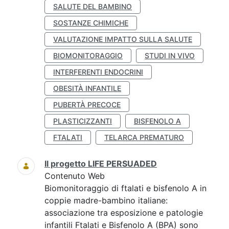
SALUTE DEL BAMBINO
SOSTANZE CHIMICHE
VALUTAZIONE IMPATTO SULLA SALUTE
BIOMONITORAGGIO
STUDI IN VIVO
INTERFERENTI ENDOCRINI
OBESITÀ INFANTILE
PUBERTÀ PRECOCE
PLASTICIZZANTI
BISFENOLO A
FTALATI
TELARCA PREMATURO
Il progetto LIFE PERSUADED
Contenuto Web
Biomonitoraggio di ftalati e bisfenolo A in
coppie madre-bambino italiane:
associazione tra esposizione e patologie
infantili Ftalati e Bisfenolo A (BPA) sono