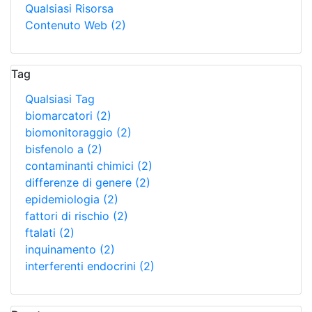
Qualsiasi Risorsa
Contenuto Web
(2)
Tag
Qualsiasi Tag
biomarcatori
(2)
biomonitoraggio
(2)
bisfenolo a
(2)
contaminanti chimici
(2)
differenze di genere
(2)
epidemiologia
(2)
fattori di rischio
(2)
ftalati
(2)
inquinamento
(2)
interferenti endocrini
(2)