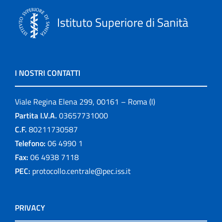
Istituto Superiore di Sanità
I NOSTRI CONTATTI
Viale Regina Elena 299, 00161 – Roma (I)
Partita I.V.A.
03657731000
C.F.
80211730587
Telefono:
06 4990 1
Fax:
06 4938 7118
PEC:
protocollo.centrale@pec.iss.it
PRIVACY