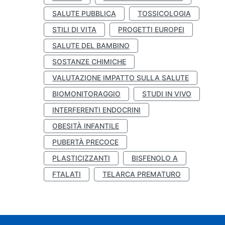
SALUTE PUBBLICA
TOSSICOLOGIA
STILI DI VITA
PROGETTI EUROPEI
SALUTE DEL BAMBINO
SOSTANZE CHIMICHE
VALUTAZIONE IMPATTO SULLA SALUTE
BIOMONITORAGGIO
STUDI IN VIVO
INTERFERENTI ENDOCRINI
OBESITÀ INFANTILE
PUBERTÀ PRECOCE
PLASTICIZZANTI
BISFENOLO A
FTALATI
TELARCA PREMATURO