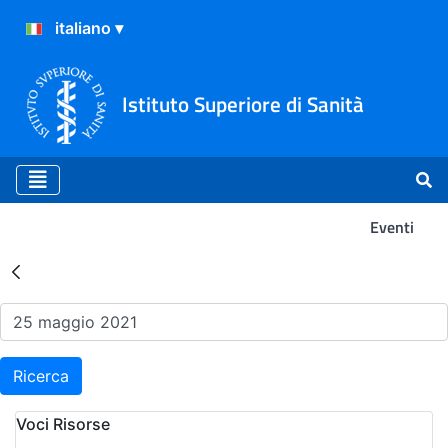
Istituto Superiore di Sanità
Eventi
Risultati della Ricerca - Ev
Ricerca
Voci Risorse