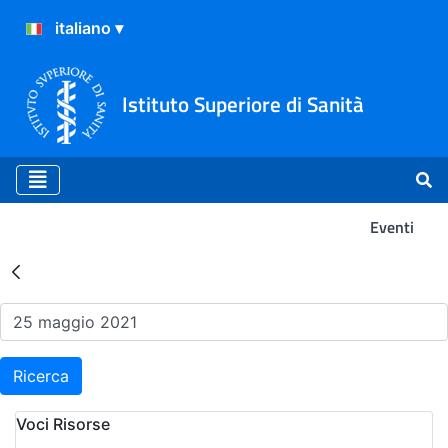
Istituto Superiore di Sanità
Eventi
Risultati della Ricerca - Ev
Ricerca
Voci Risorse