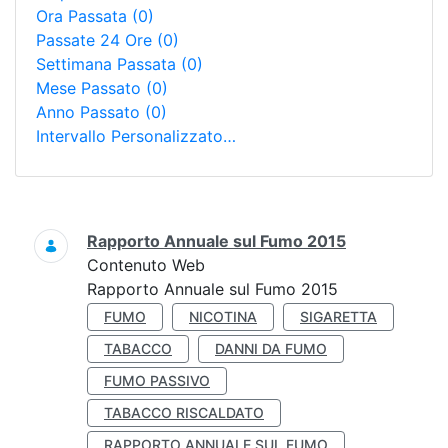
Ora Passata
(0)
Passate 24 Ore
(0)
Settimana Passata
(0)
Mese Passato
(0)
Anno Passato
(0)
Intervallo Personalizzato…
Ricerca
Rapporto Annuale sul Fumo 2015
Contenuto Web
Rapporto Annuale sul Fumo 2015
FUMO
NICOTINA
SIGARETTA
TABACCO
DANNI DA FUMO
FUMO PASSIVO
TABACCO RISCALDATO
RAPPORTO ANNUALE SUL FUMO