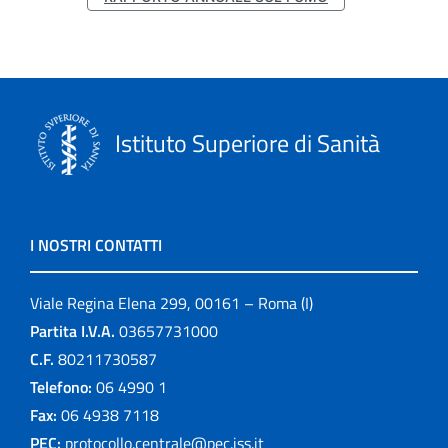
Istituto Superiore di Sanità
I NOSTRI CONTATTI
Viale Regina Elena 299, 00161 – Roma (I)
Partita I.V.A.
03657731000
C.F.
80211730587
Telefono:
06 4990 1
Fax:
06 4938 7118
PEC:
protocollo.centrale@pec.iss.it