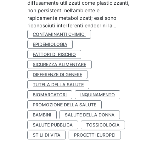
diffusamente utilizzati come plasticizzanti,
non persistenti nell’ambiente e
rapidamente metabolizzati; essi sono
riconosciuti interferenti endocrini la...
CONTAMINANTI CHIMICI
EPIDEMIOLOGIA
FATTORI DI RISCHIO
SICUREZZA ALIMENTARE
DIFFERENZE DI GENERE
TUTELA DELLA SALUTE
BIOMARCATORI
INQUINAMENTO
PROMOZIONE DELLA SALUTE
BAMBINI
SALUTE DELLA DONNA
SALUTE PUBBLICA
TOSSICOLOGIA
STILI DI VITA
PROGETTI EUROPEI