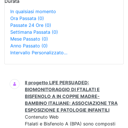
Durata
In qualsiasi momento
Ora Passata
(0)
Passate 24 Ore
(0)
Settimana Passata
(0)
Mese Passato
(0)
Anno Passato
(0)
Intervallo Personalizzato…
Ricerca
Il progetto LIFE PERSUADED:
BIOMONITORAGGIO DI FTALATI E
BISFENOLO A IN COPPIE MADRE-
BAMBINO ITALIANE: ASSOCIAZIONE TRA
ESPOSIZIONE E PATOLOGIE INFANTILI
Contenuto Web
Ftalati e Bisfenolo A (BPA) sono composti