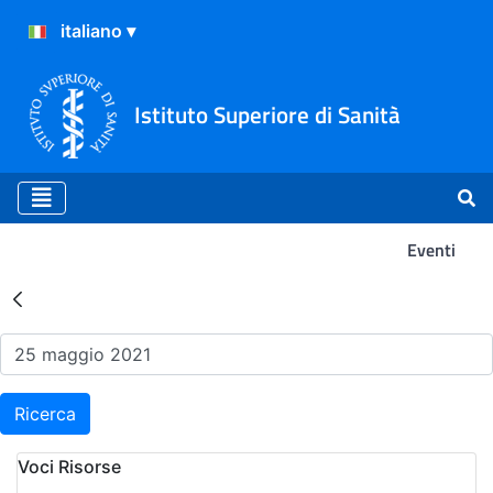
Istituto Superiore di Sanità
Eventi
Risultati della Ricerca - Ev
Ricerca
Voci Risorse