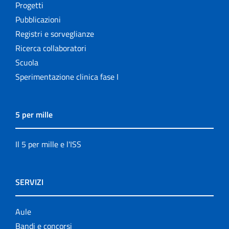
Progetti
Pubblicazioni
Registri e sorveglianze
Ricerca collaboratori
Scuola
Sperimentazione clinica fase I
5 per mille
Il 5 per mille e l'ISS
SERVIZI
Aule
Bandi e concorsi