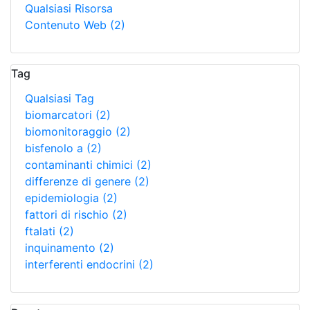
Qualsiasi Risorsa
Contenuto Web
(2)
Tag
Qualsiasi Tag
biomarcatori
(2)
biomonitoraggio
(2)
bisfenolo a
(2)
contaminanti chimici
(2)
differenze di genere
(2)
epidemiologia
(2)
fattori di rischio
(2)
ftalati
(2)
inquinamento
(2)
interferenti endocrini
(2)