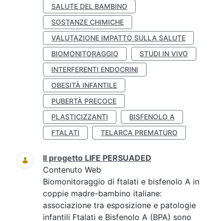
SALUTE DEL BAMBINO
SOSTANZE CHIMICHE
VALUTAZIONE IMPATTO SULLA SALUTE
BIOMONITORAGGIO
STUDI IN VIVO
INTERFERENTI ENDOCRINI
OBESITÀ INFANTILE
PUBERTÀ PRECOCE
PLASTICIZZANTI
BISFENOLO A
FTALATI
TELARCA PREMATURO
Il progetto LIFE PERSUADED
Contenuto Web
Biomonitoraggio di ftalati e bisfenolo A in
coppie madre-bambino italiane:
associazione tra esposizione e patologie
infantili Ftalati e Bisfenolo A (BPA) sono