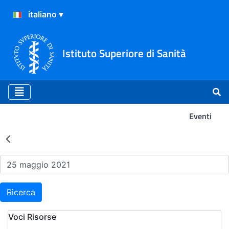
Istituto Superiore di Sanità
Eventi
Risultati della Ricerca - Ev
Ricerca
Voci Risorse