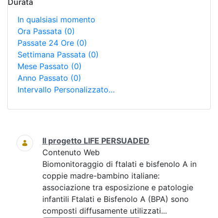
Durata
In qualsiasi momento
Ora Passata
(0)
Passate 24 Ore
(0)
Settimana Passata
(0)
Mese Passato
(0)
Anno Passato
(0)
Intervallo Personalizzato…
Ricerca
Il progetto LIFE PERSUADED
Contenuto Web
Biomonitoraggio di ftalati e bisfenolo A in
coppie madre-bambino italiane:
associazione tra esposizione e patologie
infantili Ftalati e Bisfenolo A (BPA) sono
composti diffusamente utilizzati...