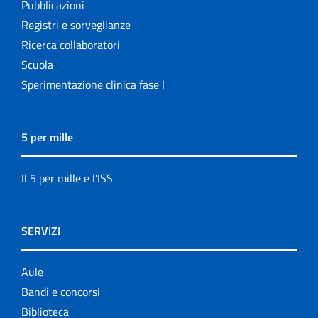
Pubblicazioni
Registri e sorveglianze
Ricerca collaboratori
Scuola
Sperimentazione clinica fase I
5 per mille
Il 5 per mille e l'ISS
SERVIZI
Aule
Bandi e concorsi
Biblioteca