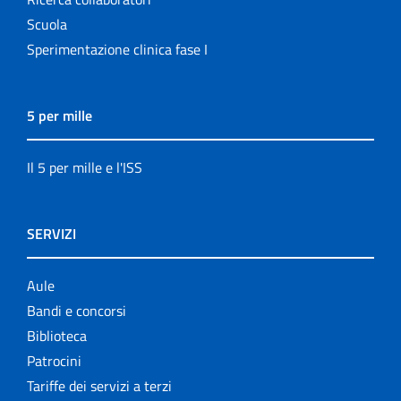
Scuola
Sperimentazione clinica fase I
5 per mille
Il 5 per mille e l'ISS
SERVIZI
Aule
Bandi e concorsi
Biblioteca
Patrocini
Tariffe dei servizi a terzi