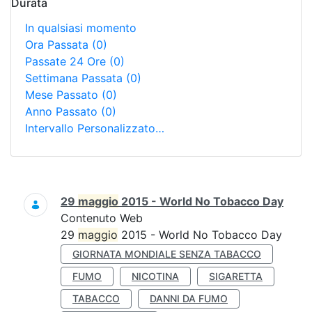
Durata
In qualsiasi momento
Ora Passata
(0)
Passate 24 Ore
(0)
Settimana Passata
(0)
Mese Passato
(0)
Anno Passato
(0)
Intervallo Personalizzato…
Ricerca
29
maggio
2015 - World No Tobacco Day
Contenuto Web
29
maggio
2015 - World No Tobacco Day
GIORNATA MONDIALE SENZA TABACCO
FUMO
NICOTINA
SIGARETTA
TABACCO
DANNI DA FUMO