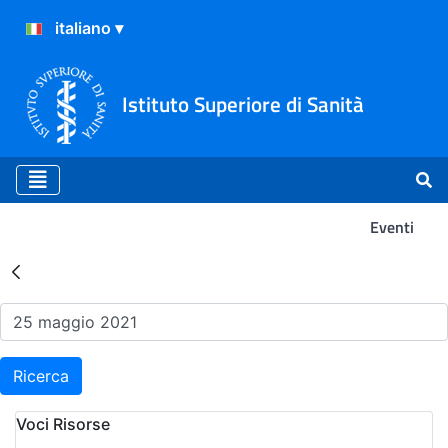
Istituto Superiore di Sanità
Eventi
Risultati della Ricerca - Ev
Ricerca
Voci Risorse