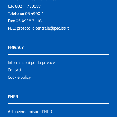
C.F.
80211730587
Telefono:
06 4990 1
Fax:
06 4938 7118
PEC:
protocollo.centrale@pec.iss.it
PRIVACY
Informazioni per la privacy
Contatti
Cookie policy
PNRR
Attuazione misure PNRR