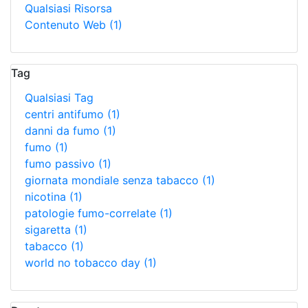
Qualsiasi Risorsa
Contenuto Web
(1)
Tag
Qualsiasi Tag
centri antifumo
(1)
danni da fumo
(1)
fumo
(1)
fumo passivo
(1)
giornata mondiale senza tabacco
(1)
nicotina
(1)
patologie fumo-correlate
(1)
sigaretta
(1)
tabacco
(1)
world no tobacco day
(1)