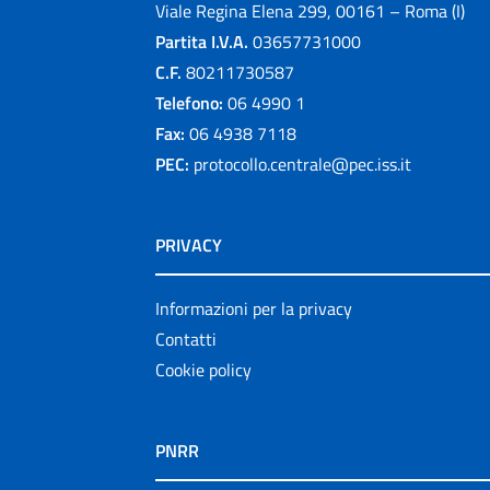
Viale Regina Elena 299, 00161 – Roma (I)
Partita I.V.A.
03657731000
C.F.
80211730587
Telefono:
06 4990 1
Fax:
06 4938 7118
PEC:
protocollo.centrale@pec.iss.it
PRIVACY
Informazioni per la privacy
Contatti
Cookie policy
PNRR