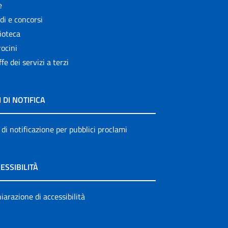
e
di e concorsi
ioteca
ocini
ffe dei servizi a terzi
I DI NOTIFICA
 di notificazione per pubblici proclami
ESSIBILITÀ
iarazione di accessibilità