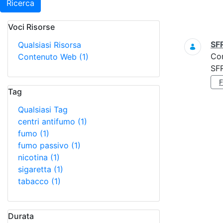
Ricerca
Voci Risorse
Ricerca
SF
Qualsiasi Risorsa
Co
Contenuto Web
(1)
SF
Tag
Qualsiasi Tag
centri antifumo
(1)
fumo
(1)
fumo passivo
(1)
nicotina
(1)
sigaretta
(1)
tabacco
(1)
Durata