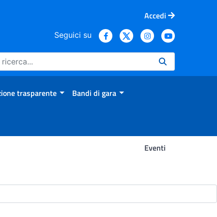
Accedi
Seguici su
ione trasparente
Bandi di gara
Eventi