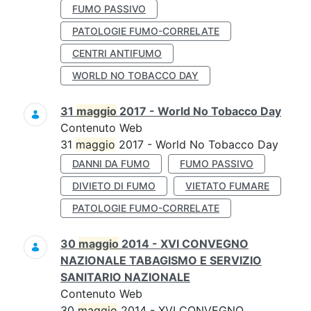
FUMO PASSIVO
PATOLOGIE FUMO-CORRELATE
CENTRI ANTIFUMO
WORLD NO TOBACCO DAY
31
maggio
2017 - World No Tobacco Day
Contenuto Web
31
maggio
2017 - World No Tobacco Day
DANNI DA FUMO
FUMO PASSIVO
DIVIETO DI FUMO
VIETATO FUMARE
PATOLOGIE FUMO-CORRELATE
30
maggio
2014 - XVI CONVEGNO
NAZIONALE TABAGISMO E SERVIZIO
SANITARIO NAZIONALE
Contenuto Web
30
maggio
2014 - XVI CONVEGNO