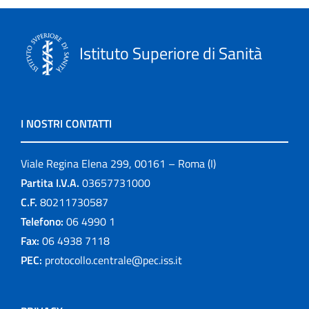
Istituto Superiore di Sanità
I NOSTRI CONTATTI
Viale Regina Elena 299, 00161 – Roma (I)
Partita I.V.A.
03657731000
C.F.
80211730587
Telefono:
06 4990 1
Fax:
06 4938 7118
PEC:
protocollo.centrale@pec.iss.it