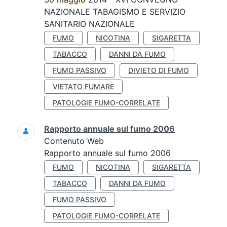
NAZIONALE TABAGISMO E SERVIZIO
SANITARIO NAZIONALE
FUMO
NICOTINA
SIGARETTA
TABACCO
DANNI DA FUMO
FUMO PASSIVO
DIVIETO DI FUMO
VIETATO FUMARE
PATOLOGIE FUMO-CORRELATE
Rapporto annuale sul fumo 2006
Contenuto Web
Rapporto annuale sul fumo 2006
FUMO
NICOTINA
SIGARETTA
TABACCO
DANNI DA FUMO
FUMO PASSIVO
PATOLOGIE FUMO-CORRELATE