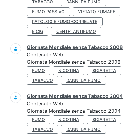
TABACCO
DANNI DA FUMO
FUMO PASSIVO
VIETATO FUMARE
PATOLOGIE FUMO-CORRELATE
E CIG
CENTRI ANTIFUMO
Giornata Mondiale senza Tabacco 2008
Contenuto Web
Giornata Mondiale senza Tabacco 2008
FUMO
NICOTINA
SIGARETTA
TABACCO
DANNI DA FUMO
Giornata Mondiale senza Tabacco 2004
Contenuto Web
Giornata Mondiale senza Tabacco 2004
FUMO
NICOTINA
SIGARETTA
TABACCO
DANNI DA FUMO