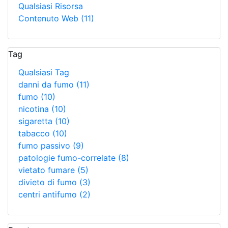
Qualsiasi Risorsa
Contenuto Web
(11)
Tag
Qualsiasi Tag
danni da fumo
(11)
fumo
(10)
nicotina
(10)
sigaretta
(10)
tabacco
(10)
fumo passivo
(9)
patologie fumo-correlate
(8)
vietato fumare
(5)
divieto di fumo
(3)
centri antifumo
(2)