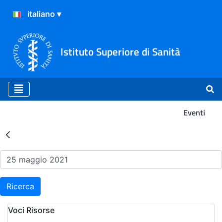
Istituto Superiore di Sanità
Eventi
Risultati della Ricerca - Ev
Ricerca
Voci Risorse