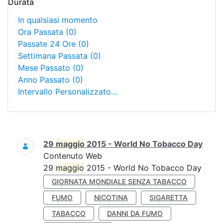
Durata
In qualsiasi momento
Ora Passata
(0)
Passate 24 Ore
(0)
Settimana Passata
(0)
Mese Passato
(0)
Anno Passato
(0)
Intervallo Personalizzato…
Ricerca
29
maggio
2015 - World No Tobacco Day
Contenuto Web
29
maggio
2015 - World No Tobacco Day
GIORNATA MONDIALE SENZA TABACCO
FUMO
NICOTINA
SIGARETTA
TABACCO
DANNI DA FUMO