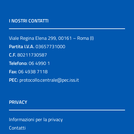
I NOSTRI CONTATTI
Viale Regina Elena 299, 00161 – Roma (I)
Partita I.V.A.
03657731000
C.F.
80211730587
Telefono:
06 4990 1
Fax:
06 4938 7118
PEC:
protocollo.centrale@pec.iss.it
PRIVACY
Informazioni per la privacy
Contatti