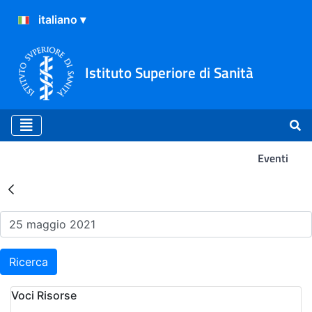
Istituto Superiore di Sanità
Eventi
Risultati della Ricerca - Ev
Ricerca
Voci Risorse