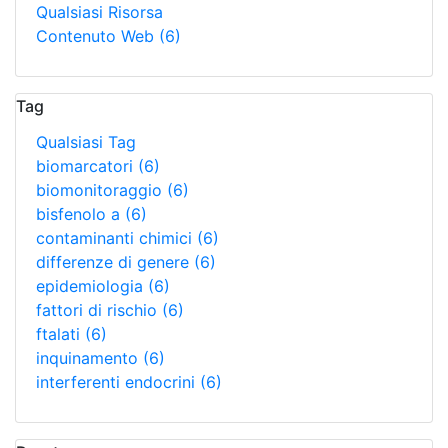
Qualsiasi Risorsa
Contenuto Web
(6)
Tag
Qualsiasi Tag
biomarcatori
(6)
biomonitoraggio
(6)
bisfenolo a
(6)
contaminanti chimici
(6)
differenze di genere
(6)
epidemiologia
(6)
fattori di rischio
(6)
ftalati
(6)
inquinamento
(6)
interferenti endocrini
(6)