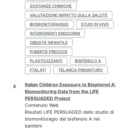
SOSTANZE CHIMICHE
VALUTAZIONE IMPATTO SULLA SALUTE
BIOMONITORAGGIO
STUDI IN VIVO
INTERFERENTI ENDOCRINI
OBESITÀ INFANTILE
PUBERTÀ PRECOCE
PLASTICIZZANTI
BISFENOLO A
FTALATI
TELARCA PREMATURO
Italian Children Exposure to Bisphenol A:
Biomonitoring Data from the LIFE
PERSUADED Project
Contenuto Web
Risultati LIFE PERSUADED dello studio di
biomonitoragio del bisfenolo A nei
bambini