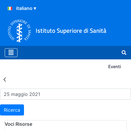
Istituto Superiore di Sanità
Eventi
Risultati della Ricerca - Ev
Ricerca
Voci Risorse