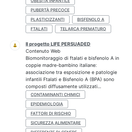
OBESITÀ INFANTILE
PUBERTÀ PRECOCE
PLASTICIZZANTI
BISFENOLO A
FTALATI
TELARCA PREMATURO
Il progetto LIFE PERSUADED
Contenuto Web
Biomonitoraggio di ftalati e bisfenolo A in
coppie madre-bambino italiane:
associazione tra esposizione e patologie
infantili Ftalati e Bisfenolo A (BPA) sono
composti diffusamente utilizzati...
CONTAMINANTI CHIMICI
EPIDEMIOLOGIA
FATTORI DI RISCHIO
SICUREZZA ALIMENTARE