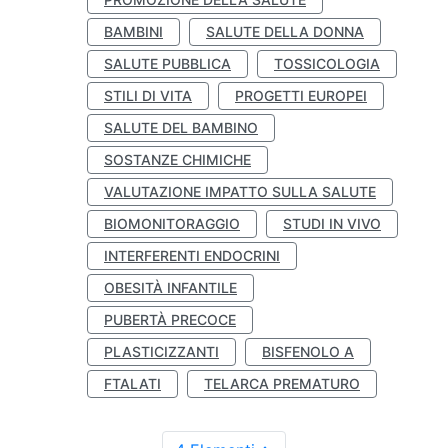
BAMBINI
SALUTE DELLA DONNA
SALUTE PUBBLICA
TOSSICOLOGIA
STILI DI VITA
PROGETTI EUROPEI
SALUTE DEL BAMBINO
SOSTANZE CHIMICHE
VALUTAZIONE IMPATTO SULLA SALUTE
BIOMONITORAGGIO
STUDI IN VIVO
INTERFERENTI ENDOCRINI
OBESITÀ INFANTILE
PUBERTÀ PRECOCE
PLASTICIZZANTI
BISFENOLO A
FTALATI
TELARCA PREMATURO