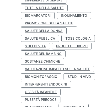
DIFFERENZE DI GENERE
TUTELA DELLA SALUTE
BIOMARCATORI
INQUINAMENTO
PROMOZIONE DELLA SALUTE
SALUTE DELLA DONNA
SALUTE PUBBLICA
TOSSICOLOGIA
STILI DI VITA
PROGETTI EUROPEI
SALUTE DEL BAMBINO
SOSTANZE CHIMICHE
VALUTAZIONE IMPATTO SULLA SALUTE
BIOMONITORAGGIO
STUDI IN VIVO
INTERFERENTI ENDOCRINI
OBESITÀ INFANTILE
PUBERTÀ PRECOCE