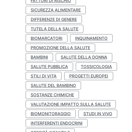
FATTORI DI RISCHIO
SICUREZZA ALIMENTARE
DIFFERENZE DI GENERE
TUTELA DELLA SALUTE
BIOMARCATORI
INQUINAMENTO
PROMOZIONE DELLA SALUTE
BAMBINI
SALUTE DELLA DONNA
SALUTE PUBBLICA
TOSSICOLOGIA
STILI DI VITA
PROGETTI EUROPEI
SALUTE DEL BAMBINO
SOSTANZE CHIMICHE
VALUTAZIONE IMPATTO SULLA SALUTE
BIOMONITORAGGIO
STUDI IN VIVO
INTERFERENTI ENDOCRINI