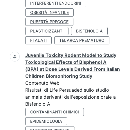
INTERFERENTI ENDOCRINI
OBESITÀ INFANTILE
PUBERTÀ PRECOCE
PLASTICIZZANTI
BISFENOLO A
FTALATI
TELARCA PREMATURO
Juvenile Toxicity Rodent Model to Study
Toxicological Effects of Bisphenol A
(BPA) at Dose Levels Derived From Italian
Children Biomonitoring Study
Contenuto Web
Risultati di Life Persuaded sullo studio
animale derivanti dall'esposizione orale a
Bisfenolo A
CONTAMINANTI CHIMICI
EPIDEMIOLOGIA