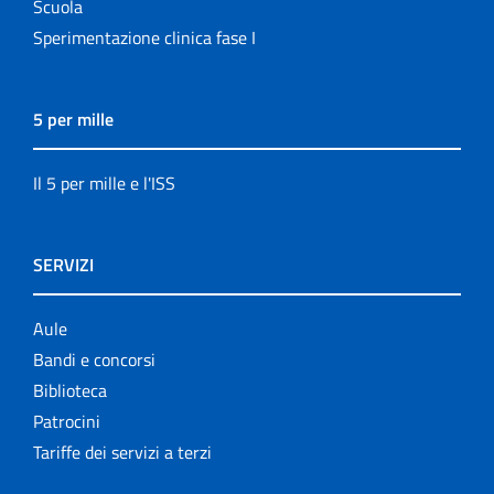
Scuola
Sperimentazione clinica fase I
5 per mille
Il 5 per mille e l'ISS
SERVIZI
Aule
Bandi e concorsi
Biblioteca
Patrocini
Tariffe dei servizi a terzi