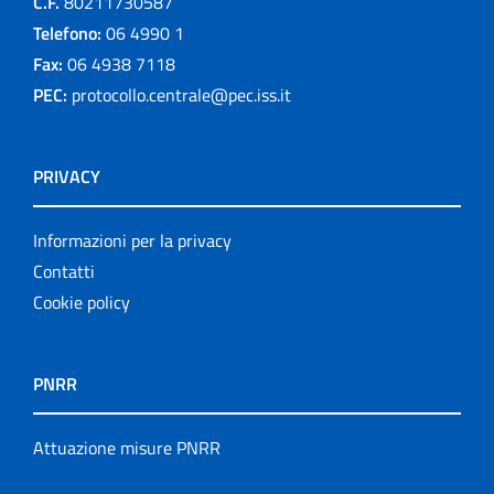
C.F.
80211730587
Telefono:
06 4990 1
Fax:
06 4938 7118
PEC:
protocollo.centrale@pec.iss.it
PRIVACY
Informazioni per la privacy
Contatti
Cookie policy
PNRR
Attuazione misure PNRR