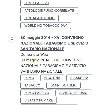
FUMO PASSIVO
PATOLOGIE FUMO-CORRELATE
CENTRI ANTIFUMO
WORLD NO TOBACCO DAY
30
maggio
2014 - XVI CONVEGNO
NAZIONALE TABAGISMO E SERVIZIO
SANITARIO NAZIONALE
Contenuto Web
30
maggio
2014 - XVI CONVEGNO
NAZIONALE TABAGISMO E SERVIZIO
SANITARIO NAZIONALE
FUMO
NICOTINA
SIGARETTA
TABACCO
DANNI DA FUMO
FUMO PASSIVO
DIVIETO DI FUMO
VIETATO FUMARE