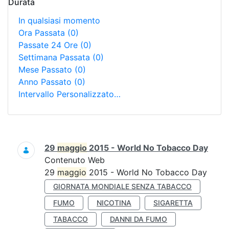
Durata
In qualsiasi momento
Ora Passata
(0)
Passate 24 Ore
(0)
Settimana Passata
(0)
Mese Passato
(0)
Anno Passato
(0)
Intervallo Personalizzato…
Ricerca
29
maggio
2015 - World No Tobacco Day
Contenuto Web
29
maggio
2015 - World No Tobacco Day
GIORNATA MONDIALE SENZA TABACCO
FUMO
NICOTINA
SIGARETTA
TABACCO
DANNI DA FUMO