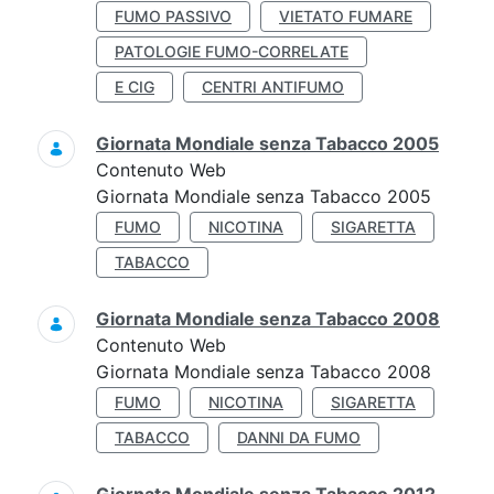
FUMO PASSIVO
VIETATO FUMARE
PATOLOGIE FUMO-CORRELATE
E CIG
CENTRI ANTIFUMO
Giornata Mondiale senza Tabacco 2005
Contenuto Web
Giornata Mondiale senza Tabacco 2005
FUMO
NICOTINA
SIGARETTA
TABACCO
Giornata Mondiale senza Tabacco 2008
Contenuto Web
Giornata Mondiale senza Tabacco 2008
FUMO
NICOTINA
SIGARETTA
TABACCO
DANNI DA FUMO