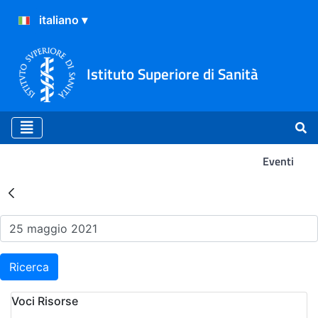
Istituto Superiore di Sanità
Eventi
Risultati della Ricerca - Ev
Ricerca
Voci Risorse