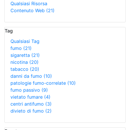
Qualsiasi Risorsa
Contenuto Web
(21)
Tag
Qualsiasi Tag
fumo
(21)
sigaretta
(21)
nicotina
(20)
tabacco
(20)
danni da fumo
(10)
patologie fumo-correlate
(10)
fumo passivo
(9)
vietato fumare
(4)
centri antifumo
(3)
divieto di fumo
(2)