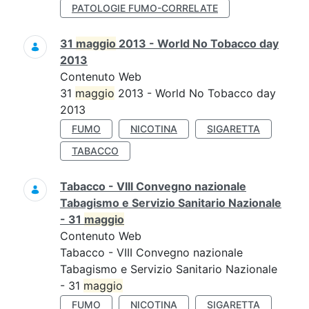
PATOLOGIE FUMO-CORRELATE
31
maggio
2013 - World No Tobacco day
2013
Contenuto Web
31
maggio
2013 - World No Tobacco day
2013
FUMO
NICOTINA
SIGARETTA
TABACCO
Tabacco - VIII Convegno nazionale
Tabagismo e Servizio Sanitario Nazionale
- 31
maggio
Contenuto Web
Tabacco - VIII Convegno nazionale
Tabagismo e Servizio Sanitario Nazionale
- 31
maggio
FUMO
NICOTINA
SIGARETTA