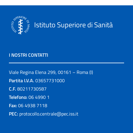
Istituto Superiore di Sanità
I NOSTRI CONTATTI
Viale Regina Elena 299, 00161 – Roma (I)
Partita I.V.A.
03657731000
C.F.
80211730587
Telefono:
06 4990 1
Fax:
06 4938 7118
PEC:
protocollo.centrale@pec.iss.it