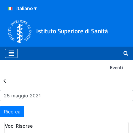
Istituto Superiore di Sanità
Eventi
Risultati della Ricerca - Ev
Ricerca
Voci Risorse