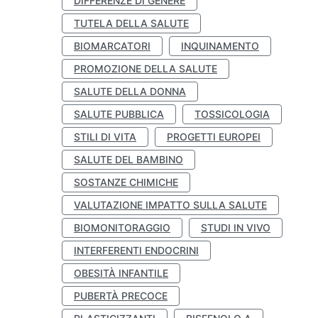
DIFFERENZE DI GENERE
TUTELA DELLA SALUTE
BIOMARCATORI
INQUINAMENTO
PROMOZIONE DELLA SALUTE
SALUTE DELLA DONNA
SALUTE PUBBLICA
TOSSICOLOGIA
STILI DI VITA
PROGETTI EUROPEI
SALUTE DEL BAMBINO
SOSTANZE CHIMICHE
VALUTAZIONE IMPATTO SULLA SALUTE
BIOMONITORAGGIO
STUDI IN VIVO
INTERFERENTI ENDOCRINI
OBESITÀ INFANTILE
PUBERTÀ PRECOCE