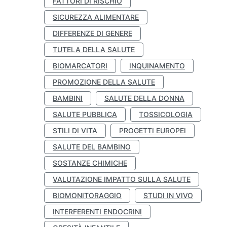
FATTORI DI RISCHIO
SICUREZZA ALIMENTARE
DIFFERENZE DI GENERE
TUTELA DELLA SALUTE
BIOMARCATORI
INQUINAMENTO
PROMOZIONE DELLA SALUTE
BAMBINI
SALUTE DELLA DONNA
SALUTE PUBBLICA
TOSSICOLOGIA
STILI DI VITA
PROGETTI EUROPEI
SALUTE DEL BAMBINO
SOSTANZE CHIMICHE
VALUTAZIONE IMPATTO SULLA SALUTE
BIOMONITORAGGIO
STUDI IN VIVO
INTERFERENTI ENDOCRINI