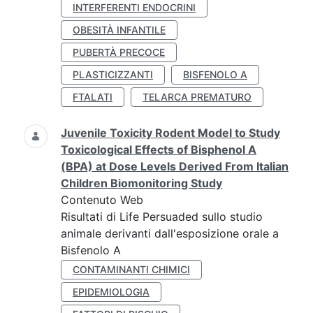
INTERFERENTI ENDOCRINI
OBESITÀ INFANTILE
PUBERTÀ PRECOCE
PLASTICIZZANTI
BISFENOLO A
FTALATI
TELARCA PREMATURO
Juvenile Toxicity Rodent Model to Study
Toxicological Effects of Bisphenol A
(BPA) at Dose Levels Derived From Italian
Children Biomonitoring Study
Contenuto Web
Risultati di Life Persuaded sullo studio
animale derivanti dall'esposizione orale a
Bisfenolo A
CONTAMINANTI CHIMICI
EPIDEMIOLOGIA