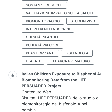
SOSTANZE CHIMICHE
VALUTAZIONE IMPATTO SULLA SALUTE
BIOMONITORAGGIO
STUDI IN VIVO
INTERFERENTI ENDOCRINI
OBESITÀ INFANTILE
PUBERTÀ PRECOCE
PLASTICIZZANTI
BISFENOLO A
FTALATI
TELARCA PREMATURO
Italian Children Exposure to Bisphenol A:
Biomonitoring Data from the LIFE
PERSUADED Project
Contenuto Web
Risultati LIFE PERSUADED dello studio di
biomonitoragio del bisfenolo A nei
bambini