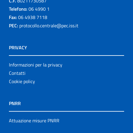
C.F.
80211730587
Telefono:
06 4990 1
Fax:
06 4938 7118
PEC:
protocollo.centrale@pec.iss.it
PRIVACY
Informazioni per la privacy
Contatti
Cookie policy
PNRR
Attuazione misure PNRR