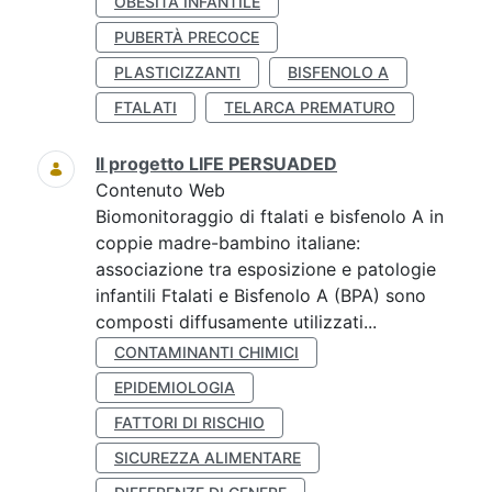
OBESITÀ INFANTILE
PUBERTÀ PRECOCE
PLASTICIZZANTI
BISFENOLO A
FTALATI
TELARCA PREMATURO
Il progetto LIFE PERSUADED
Contenuto Web
Biomonitoraggio di ftalati e bisfenolo A in
coppie madre-bambino italiane:
associazione tra esposizione e patologie
infantili Ftalati e Bisfenolo A (BPA) sono
composti diffusamente utilizzati...
CONTAMINANTI CHIMICI
EPIDEMIOLOGIA
FATTORI DI RISCHIO
SICUREZZA ALIMENTARE