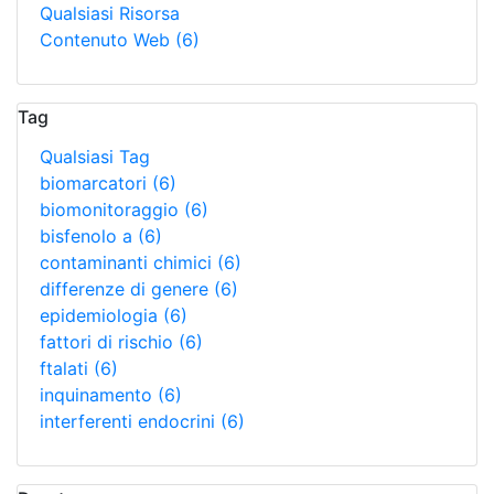
Qualsiasi Risorsa
Contenuto Web
(6)
Tag
Qualsiasi Tag
biomarcatori
(6)
biomonitoraggio
(6)
bisfenolo a
(6)
contaminanti chimici
(6)
differenze di genere
(6)
epidemiologia
(6)
fattori di rischio
(6)
ftalati
(6)
inquinamento
(6)
interferenti endocrini
(6)