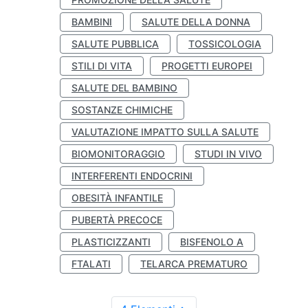
BAMBINI
SALUTE DELLA DONNA
SALUTE PUBBLICA
TOSSICOLOGIA
STILI DI VITA
PROGETTI EUROPEI
SALUTE DEL BAMBINO
SOSTANZE CHIMICHE
VALUTAZIONE IMPATTO SULLA SALUTE
BIOMONITORAGGIO
STUDI IN VIVO
INTERFERENTI ENDOCRINI
OBESITÀ INFANTILE
PUBERTÀ PRECOCE
PLASTICIZZANTI
BISFENOLO A
FTALATI
TELARCA PREMATURO