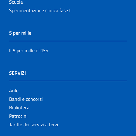
Scuola
Sperimentazione clinica fase I
5 per mille
Il 5 per mille e l'ISS
SERVIZI
Aule
Bandi e concorsi
Biblioteca
Patrocini
Tariffe dei servizi a terzi