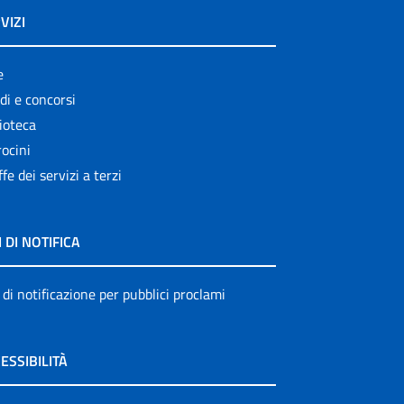
VIZI
e
di e concorsi
ioteca
ocini
ffe dei servizi a terzi
I DI NOTIFICA
 di notificazione per pubblici proclami
ESSIBILITÀ