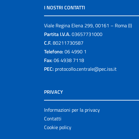
I NOSTRI CONTATTI
Viale Regina Elena 299, 00161 – Roma (I)
Partita I.V.A.
03657731000
C.F.
80211730587
Telefono:
06 4990 1
Fax:
06 4938 7118
PEC:
protocollo.centrale@pec.iss.it
PRIVACY
Informazioni per la privacy
Contatti
Cookie policy