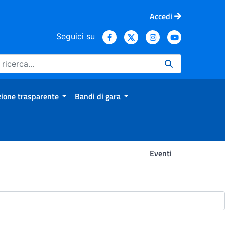
Accedi
Seguici su
ione trasparente
Bandi di gara
Eventi