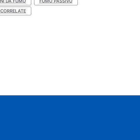
NI DA FUMO
FUMO PASSIVO
-CORRELATE