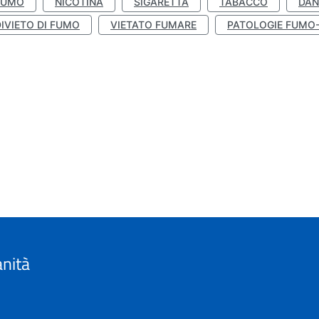
FUMO
NICOTINA
SIGARETTA
TABACCO
DAN
IVIETO DI FUMO
VIETATO FUMARE
PATOLOGIE FUMO
anità