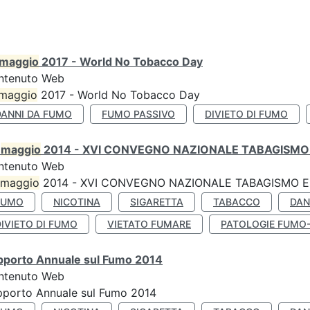
maggio
2017 - World No Tobacco Day
ntenuto Web
maggio
2017 - World No Tobacco Day
DANNI DA FUMO
FUMO PASSIVO
DIVIETO DI FUMO
0
maggio
2014 - XVI CONVEGNO NAZIONALE TABAGISMO 
ntenuto Web
maggio
2014 - XVI CONVEGNO NAZIONALE TABAGISMO E 
FUMO
NICOTINA
SIGARETTA
TABACCO
DAN
IVIETO DI FUMO
VIETATO FUMARE
PATOLOGIE FUMO
pporto Annuale sul Fumo 2014
ntenuto Web
pporto Annuale sul Fumo 2014