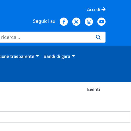
Accedi
Seguici su
ione trasparente
Bandi di gara
Eventi