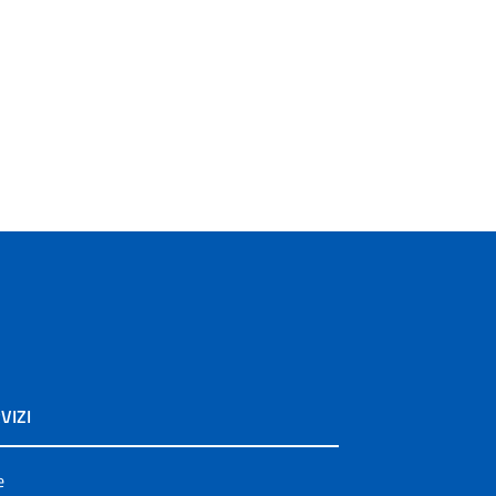
VIZI
e