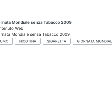
ornata Mondiale senza Tabacco 2009
ntenuto Web
ornata Mondiale senza Tabacco 2009
FUMO
NICOTINA
SIGARETTA
GIORNATA MONDIAL