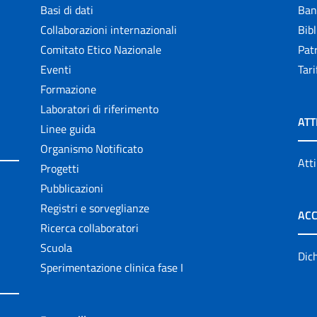
Basi di dati
Ban
Collaborazioni internazionali
Bibl
Comitato Etico Nazionale
Patr
Eventi
Tari
Formazione
Laboratori di riferimento
ATT
Linee guida
Organismo Notificato
Atti
Progetti
Pubblicazioni
Registri e sorveglianze
ACC
Ricerca collaboratori
Scuola
Dich
Sperimentazione clinica fase I