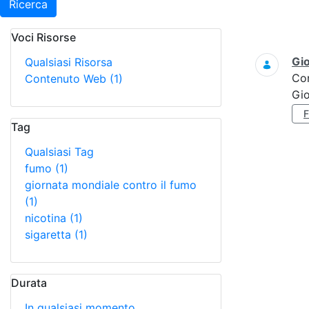
Ricerca
Voci Risorse
Ricerca
Gi
Qualsiasi Risorsa
Co
Contenuto Web
(1)
Gi
Tag
Qualsiasi Tag
fumo
(1)
giornata mondiale contro il fumo
(1)
nicotina
(1)
sigaretta
(1)
Durata
In qualsiasi momento