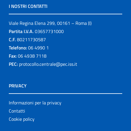
I NOSTRI CONTATTI
Viale Regina Elena 299, 00161 – Roma (I)
Partita I.V.A.
03657731000
C.F.
80211730587
Telefono:
06 4990 1
Fax:
06 4938 7118
PEC:
protocollo.centrale@pec.iss.it
PRIVACY
Informazioni per la privacy
Contatti
Cookie policy