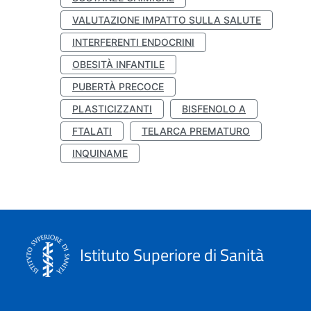
VALUTAZIONE IMPATTO SULLA SALUTE
INTERFERENTI ENDOCRINI
OBESITÀ INFANTILE
PUBERTÀ PRECOCE
PLASTICIZZANTI
BISFENOLO A
FTALATI
TELARCA PREMATURO
INQUINAME
Istituto Superiore di Sanità