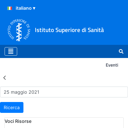
Istituto Superiore di Sanità
Eventi
Risultati della Ricerca - Ev
Ricerca
Voci Risorse