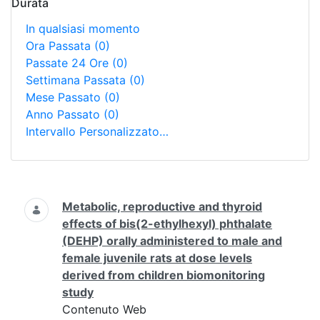
Durata
In qualsiasi momento
Ora Passata
(0)
Passate 24 Ore
(0)
Settimana Passata
(0)
Mese Passato
(0)
Anno Passato
(0)
Intervallo Personalizzato…
Ricerca
Metabolic, reproductive and thyroid
effects of bis(2-ethylhexyl) phthalate
(DEHP) orally administered to male and
female juvenile rats at dose levels
derived from children biomonitoring
study
Contenuto Web