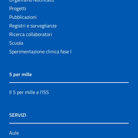
Progetti
Pubblicazioni
Registri e sorveglianze
Ricerca collaboratori
Scuola
Sperimentazione clinica fase I
5 per mille
Il 5 per mille e l'ISS
SERVIZI
Aule