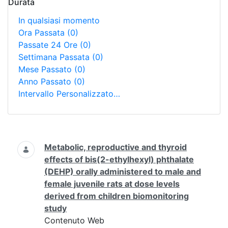
Durata
In qualsiasi momento
Ora Passata
(0)
Passate 24 Ore
(0)
Settimana Passata
(0)
Mese Passato
(0)
Anno Passato
(0)
Intervallo Personalizzato…
Ricerca
Metabolic, reproductive and thyroid
effects of bis(2-ethylhexyl) phthalate
(DEHP) orally administered to male and
female juvenile rats at dose levels
derived from children biomonitoring
study
Contenuto Web