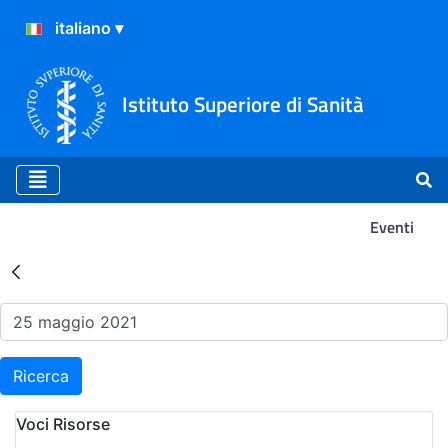
Istituto Superiore di Sanità
Eventi
Risultati della Ricerca - Ev
Ricerca
Voci Risorse