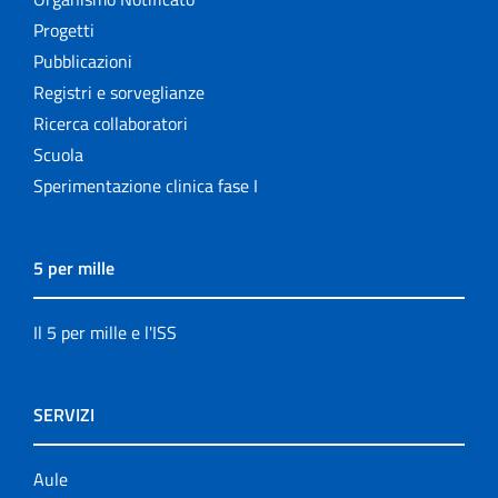
Progetti
Pubblicazioni
Registri e sorveglianze
Ricerca collaboratori
Scuola
Sperimentazione clinica fase I
5 per mille
Il 5 per mille e l'ISS
SERVIZI
Aule