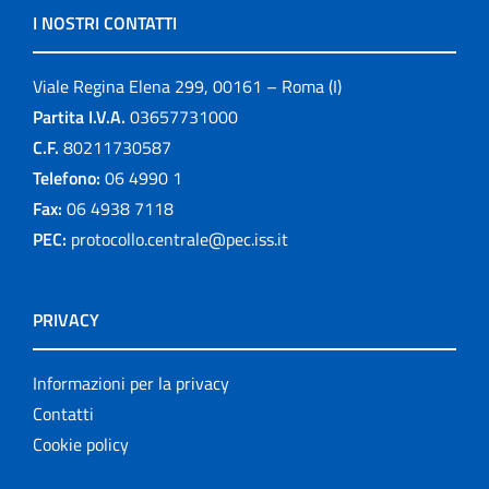
I NOSTRI CONTATTI
Viale Regina Elena 299, 00161 – Roma (I)
Partita I.V.A.
03657731000
C.F.
80211730587
Telefono:
06 4990 1
Fax:
06 4938 7118
PEC:
protocollo.centrale@pec.iss.it
PRIVACY
Informazioni per la privacy
Contatti
Cookie policy