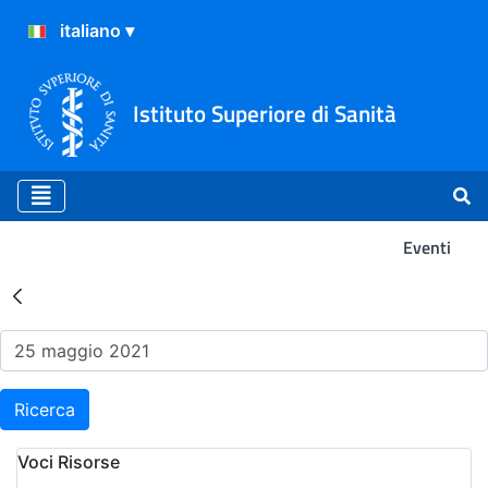
Istituto Superiore di Sanità
Eventi
Risultati della Ricerca - Ev
Ricerca
Voci Risorse