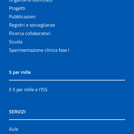
Progetti
Pubblicazioni
Registri e sorveglianze
Ricerca collaboratori
Scuola
Sperimentazione clinica fase I
5 per mille
Il 5 per mille e l'ISS
SERVIZI
Aule