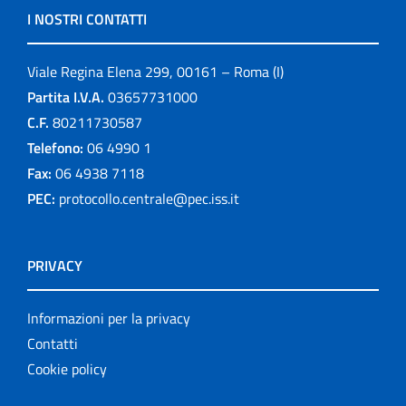
I NOSTRI CONTATTI
Viale Regina Elena 299, 00161 – Roma (I)
Partita I.V.A.
03657731000
C.F.
80211730587
Telefono:
06 4990 1
Fax:
06 4938 7118
PEC:
protocollo.centrale@pec.iss.it
PRIVACY
Informazioni per la privacy
Contatti
Cookie policy