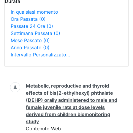
Durata
In qualsiasi momento
Ora Passata
(0)
Passate 24 Ore
(0)
Settimana Passata
(0)
Mese Passato
(0)
Anno Passato
(0)
Intervallo Personalizzato…
Ricerca
Metabolic, reproductive and thyroid
effects of bis(2-ethylhexyl) phthalate
(DEHP) orally administered to male and
female juvenile rats at dose levels
derived from children biomonitoring
study
Contenuto Web