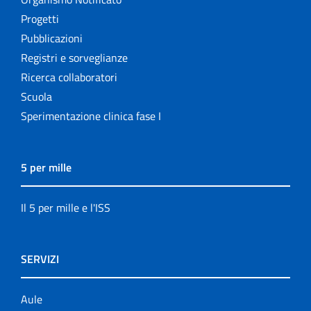
Progetti
Pubblicazioni
Registri e sorveglianze
Ricerca collaboratori
Scuola
Sperimentazione clinica fase I
5 per mille
Il 5 per mille e l'ISS
SERVIZI
Aule