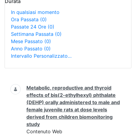
Durata
In qualsiasi momento
Ora Passata
(0)
Passate 24 Ore
(0)
Settimana Passata
(0)
Mese Passato
(0)
Anno Passato
(0)
Intervallo Personalizzato…
Ricerca
Metabolic, reproductive and thyroid
effects of bis(2-ethylhexyl) phthalate
(DEHP) orally administered to male and
female juvenile rats at dose levels
derived from children biomonitoring
study
Contenuto Web