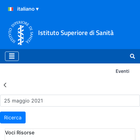
Istituto Superiore di Sanità
Eventi
Risultati della Ricerca - Ev
Ricerca
Voci Risorse