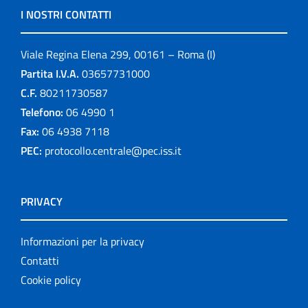
I NOSTRI CONTATTI
Viale Regina Elena 299, 00161 – Roma (I)
Partita I.V.A.
03657731000
C.F.
80211730587
Telefono:
06 4990 1
Fax:
06 4938 7118
PEC:
protocollo.centrale@pec.iss.it
PRIVACY
Informazioni per la privacy
Contatti
Cookie policy