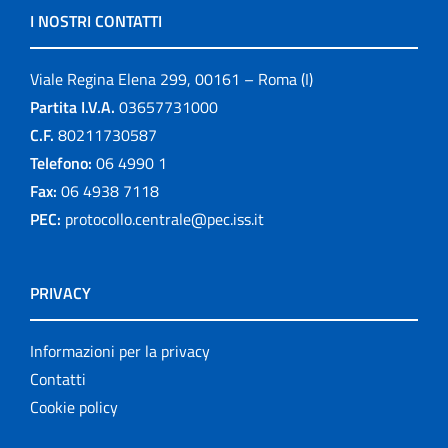
I NOSTRI CONTATTI
Viale Regina Elena 299, 00161 – Roma (I)
Partita I.V.A.
03657731000
C.F.
80211730587
Telefono:
06 4990 1
Fax:
06 4938 7118
PEC:
protocollo.centrale@pec.iss.it
PRIVACY
Informazioni per la privacy
Contatti
Cookie policy