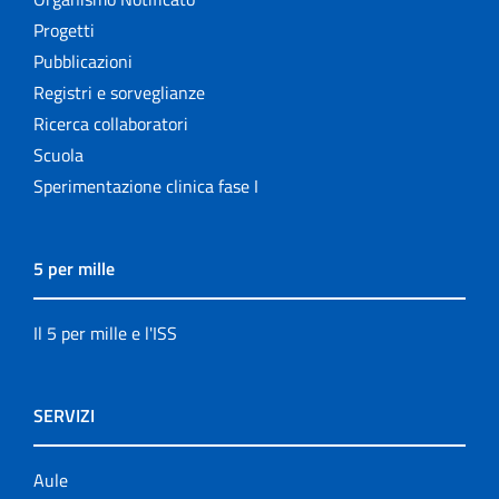
Progetti
Pubblicazioni
Registri e sorveglianze
Ricerca collaboratori
Scuola
Sperimentazione clinica fase I
5 per mille
Il 5 per mille e l'ISS
SERVIZI
Aule