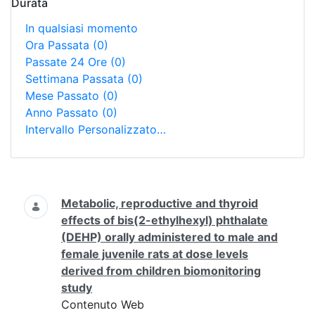
Durata
In qualsiasi momento
Ora Passata
(0)
Passate 24 Ore
(0)
Settimana Passata
(0)
Mese Passato
(0)
Anno Passato
(0)
Intervallo Personalizzato…
Ricerca
Metabolic, reproductive and thyroid
effects of bis(2-ethylhexyl) phthalate
(DEHP) orally administered to male and
female juvenile rats at dose levels
derived from children biomonitoring
study
Contenuto Web