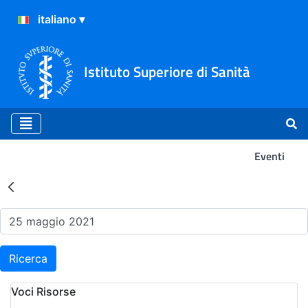
Istituto Superiore di Sanità
Eventi
Risultati della Ricerca - Ev
Ricerca
Voci Risorse