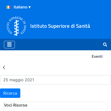
Istituto Superiore di Sanità
Eventi
Risultati della Ricerca - Ev
Ricerca
Voci Risorse