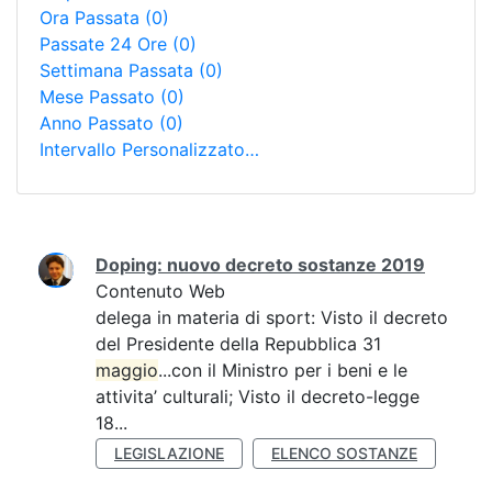
Ora Passata
(0)
Passate 24 Ore
(0)
Settimana Passata
(0)
Mese Passato
(0)
Anno Passato
(0)
Intervallo Personalizzato…
Ricerca
Doping: nuovo decreto sostanze 2019
Contenuto Web
delega in materia di sport: Visto il decreto
del Presidente della Repubblica 31
maggio
...con il Ministro per i beni e le
attivita’ culturali; Visto il decreto-legge
18...
LEGISLAZIONE
ELENCO SOSTANZE