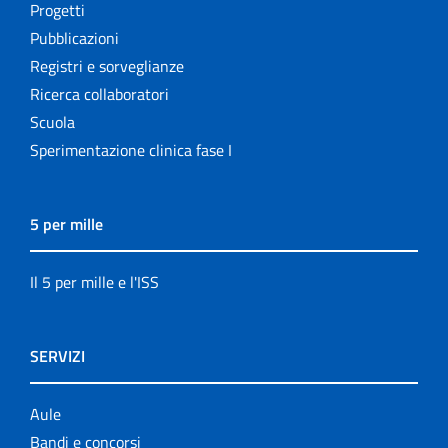
Progetti
Pubblicazioni
Registri e sorveglianze
Ricerca collaboratori
Scuola
Sperimentazione clinica fase I
5 per mille
Il 5 per mille e l'ISS
SERVIZI
Aule
Bandi e concorsi