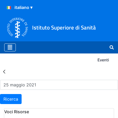
Istituto Superiore di Sanità
Eventi
Risultati della Ricerca - Ev
Ricerca
Voci Risorse