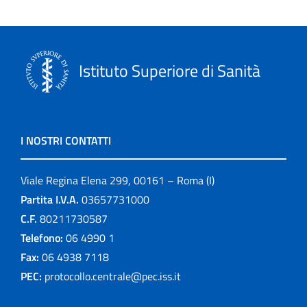
Istituto Superiore di Sanità
I NOSTRI CONTATTI
Viale Regina Elena 299, 00161 – Roma (I)
Partita I.V.A.
03657731000
C.F.
80211730587
Telefono:
06 4990 1
Fax:
06 4938 7118
PEC:
protocollo.centrale@pec.iss.it