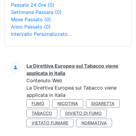
Passate 24 Ore
(0)
Settimana Passata
(0)
Mese Passato
(0)
Anno Passato
(0)
Intervallo Personalizzato…
Ricerca
La Direttiva Europea sul Tabacco viene
applicata in Italia
Contenuto Web
La Direttiva Europea sul Tabacco viene
applicata in Italia
FUMO
NICOTINA
SIGARETTA
TABACCO
DIVIETO DI FUMO
VIETATO FUMARE
NORMATIVA